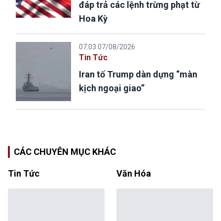
đáp trả các lệnh trừng phạt từ
Hoa Kỳ
07:03 07/08/2026
Tin Tức
Iran tố Trump dàn dựng “màn
kịch ngoại giao”
CÁC CHUYÊN MỤC KHÁC
Tin Tức
Văn Hóa