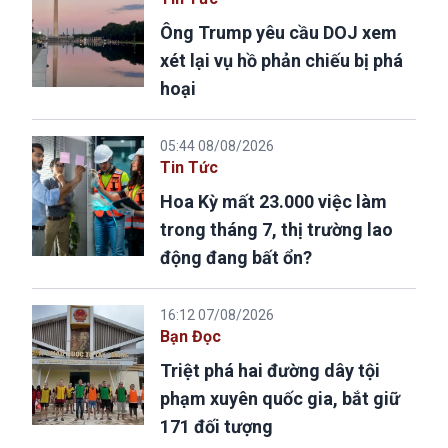
Ông Trump yêu cầu DOJ xem
xét lại vụ hồ phản chiếu bị phá
hoại
05:44 08/08/2026
Tin Tức
Hoa Kỳ mất 23.000 việc làm
trong tháng 7, thị trường lao
động đang bất ổn?
16:12 07/08/2026
Bạn Đọc
Triệt phá hai đường dây tội
phạm xuyên quốc gia, bắt giữ
171 đối tượng