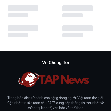
Về Chúng Tôi
Trang báo điện tử dành cho cộng đồng người Việt toàn thế giới.
Cập nhật tin tức toàn cầu 24/7, cung cấp thông tin mới nhất về
chính trị, kinh tế, văn hóa và thể thao.