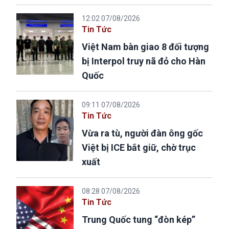
12:02 07/08/2026
Tin Tức
Việt Nam bàn giao 8 đối tượng
bị Interpol truy nã đỏ cho Hàn
Quốc
09:11 07/08/2026
Tin Tức
Vừa ra tù, người đàn ông gốc
Việt bị ICE bắt giữ, chờ trục
xuất
08:28 07/08/2026
Tin Tức
Trung Quốc tung “đòn kép”