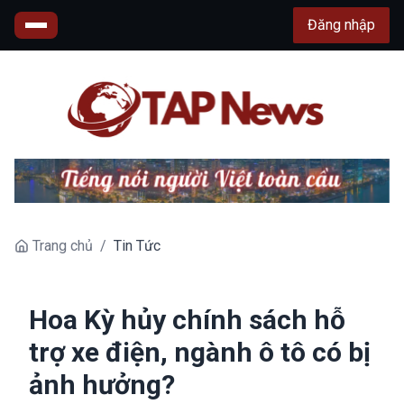
Đăng nhập
Trang chủ
/
Tin Tức
Hoa Kỳ hủy chính sách hỗ
trợ xe điện, ngành ô tô có bị
ảnh hưởng?