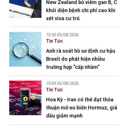
New Zealand bỏ viêm gan B, C
khỏi diện bệnh chi phí cao khi
xét visa cư trú
10:50 05/08/2026
Tin Tức
Anh rà soát hồ sơ định cư hậu
Brexit do phát hiện nhiều
trường hợp “cấp nhầm”
10:09 05/08/2026
Tin Tức
Hoa Kỳ - Iran có thể đạt thỏa
thuận mở eo biển Hormuz, giá
dầu giảm mạnh