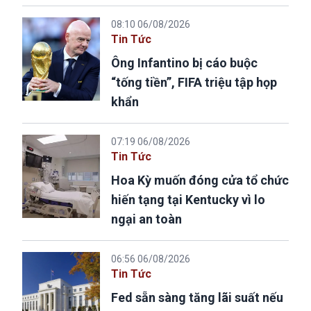
08:10 06/08/2026
Tin Tức
Ông Infantino bị cáo buộc
“tống tiền”, FIFA triệu tập họp
khẩn
07:19 06/08/2026
Tin Tức
Hoa Kỳ muốn đóng cửa tổ chức
hiến tạng tại Kentucky vì lo
ngại an toàn
06:56 06/08/2026
Tin Tức
Fed sẵn sàng tăng lãi suất nếu