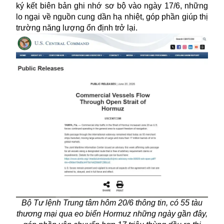
ký kết biên bản ghi nhớ sơ bộ vào ngày 17/6, những
lo ngại về nguồn cung dần hạ nhiệt, góp phần giúp thị
trường năng lượng ổn định trở lại.
Bộ Tư lệnh Trung tâm hôm 20/6 thông tin, có 55 tàu
thương mại qua eo biển Hormuz những ngày gần đây,