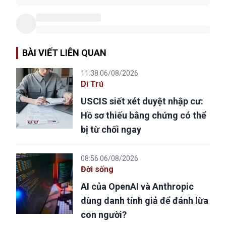
BÀI VIẾT LIÊN QUAN
11:38 06/08/2026
Di Trú
USCIS siết xét duyệt nhập cư:
Hồ sơ thiếu bằng chứng có thể
bị từ chối ngay
08:56 06/08/2026
Đời sống
AI của OpenAI và Anthropic
dùng danh tính giả để đánh lừa
con người?