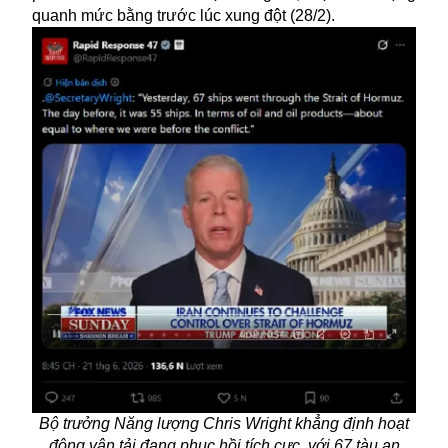
quanh mức bằng trước lúc xung đột (28/2).
Bộ trưởng Năng lượng Chris Wright khẳng định hoạt
động vận tải đang phục hồi tích cực, với 67 tàu an