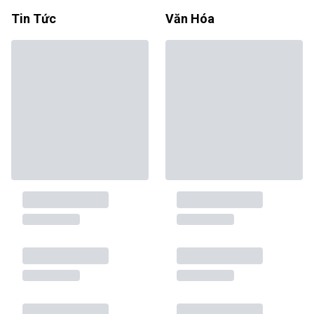
Tin Tức
Văn Hóa