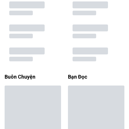
Buôn Chuyện
Bạn Đọc