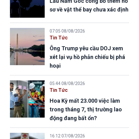
Lầu Năm Góc công bố thêm hồ
sơ về vật thể bay chưa xác định
07:05 08/08/2026
Tin Tức
Ông Trump yêu cầu DOJ xem
xét lại vụ hồ phản chiếu bị phá
hoại
05:44 08/08/2026
Tin Tức
Hoa Kỳ mất 23.000 việc làm
trong tháng 7, thị trường lao
động đang bất ổn?
16:12 07/08/2026