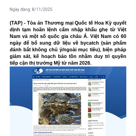
Ngày đăng:
8/11/2025
(TAP) - Tòa án Thương mại Quốc tế Hoa Kỳ quyết
định tạm hoãn lệnh cấm nhập khẩu ghẹ từ Việt
Nam và một số quốc gia châu Á. Việt Nam có 60
ngày để bổ sung dữ liệu về bycatch (sản phẩm
đánh bắt không chủ ý/ngoài mục tiêu), biện pháp
giám sát, kế hoạch bảo tồn nhằm duy trì quyền
tiếp cận thị trường Mỹ từ năm 2026.