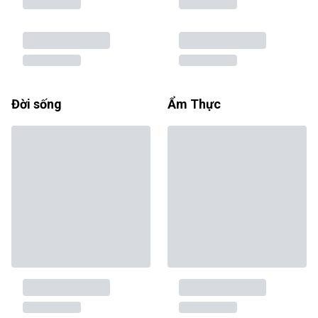
Đời sống
Ẩm Thực