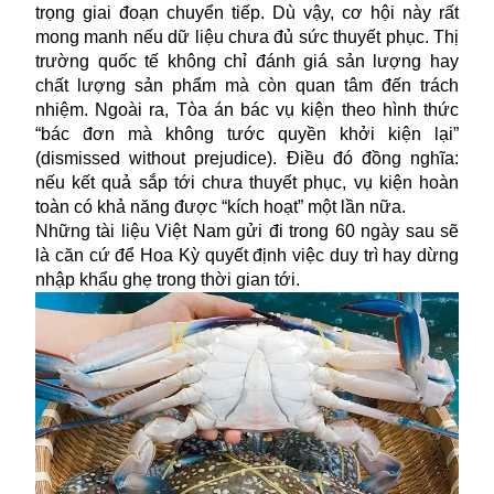
trọng giai đoạn chuyển tiếp. Dù vậy, cơ hội này rất
mong manh nếu dữ liệu chưa đủ sức thuyết phục. Thị
trường quốc tế không chỉ đánh giá sản lượng hay
chất lượng sản phẩm mà còn quan tâm đến trách
nhiệm. Ngoài ra, Tòa án bác vụ kiện theo hình thức
“bác đơn mà không tước quyền khởi kiện lại”
(dismissed without prejudice). Điều đó đồng nghĩa:
nếu kết quả sắp tới chưa thuyết phục, vụ kiện hoàn
toàn có khả năng được “kích hoạt” một lần nữa.
Những tài liệu Việt Nam gửi đi trong 60 ngày sau sẽ
là căn cứ để Hoa Kỳ quyết định việc duy trì hay dừng
nhập khẩu ghẹ trong thời gian tới.