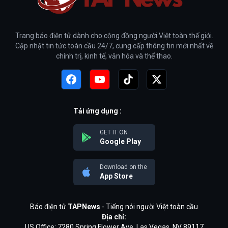
Trang báo điện tử dành cho cộng đồng người Việt toàn thế giới.
Cập nhật tin tức toàn cầu 24/7, cung cấp thông tin mới nhất về
chính trị, kinh tế, văn hóa và thể thao.
Tải ứng dụng :
GET IT ON
Google Play
Download on the
App Store
Báo điện tử
TAPNews
- Tiếng nói người Việt toàn cầu
Địa chỉ:
US Office: 7280 Spring Flower Ave, Las Vegas, NV 89117