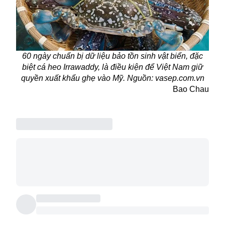
60 ngày chuẩn bị dữ liệu bảo tồn sinh vật biển, đặc
biệt cá heo Irrawaddy, là điều kiện để Việt Nam giữ
quyền xuất khẩu ghẹ vào Mỹ. Nguồn: vasep.com.vn
Bao Chau