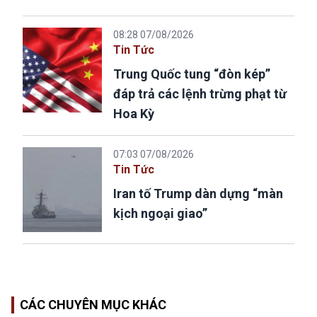
08:28 07/08/2026
Tin Tức
Trung Quốc tung “đòn kép”
đáp trả các lệnh trừng phạt từ
Hoa Kỳ
07:03 07/08/2026
Tin Tức
Iran tố Trump dàn dựng “màn
kịch ngoại giao”
CÁC CHUYÊN MỤC KHÁC