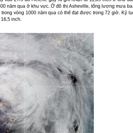
500 năm qua ở khu vực. Ở đô thị Asheville, tổng lượng mưa ba 
c trong vòng 1000 năm qua có thể đạt được trong 72 giờ. Kỷ lụ
16,5 inch.