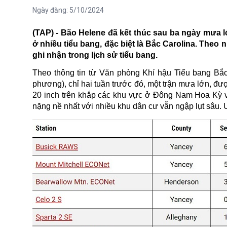
Ngày đăng:
5/10/2024
(TAP) - Bão Helene đã kết thúc sau ba ngày mưa lớn
ở nhiều tiểu bang, đặc biệt là
Bắc Carolina
. Theo 
ghi nhận trong lịch sử tiểu bang.
Theo thông tin từ Văn phòng Khí hậu Tiểu bang Bắc 
phương), chỉ hai tuần trước đó, một trận mưa lớn, đ
20 inch trên khắp các khu vực ở Đông Nam Hoa Kỳ v
nặng nề nhất với nhiều khu dân cư vẫn ngập lụt sâu. Ư