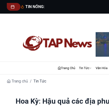
TIN NÓNG:
Trang Chủ
Tin Tức
Văn Hóa
Trang chủ
/
Tin Tức
Hoa Kỳ: Hậu quả các địa ph