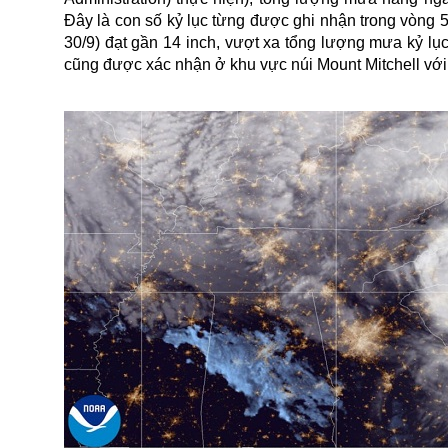
Đây là con số kỷ lục từng được ghi nhận trong vòng 
30/9) đạt gần 14 inch, vượt xa tổng lượng mưa kỷ lụ
cũng được xác nhận ở khu vực núi Mount Mitchell với 