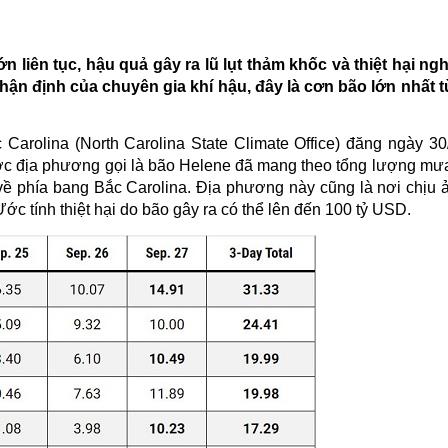
 liên tục, hậu quả gây ra lũ lụt thảm khốc và thiệt hại ng
nhận định của chuyên gia khí hậu, đây là cơn bão lớn nhất
Carolina (North Carolina State Climate Office) đăng ngày 30/
ược địa phương gọi là
bão Helene
đã mang theo tổng lượng mư
ề phía bang Bắc Carolina. Địa phương này cũng là nơi chịu
ớc tính thiệt hại do bão gây ra có thể lên đến 100 tỷ USD.