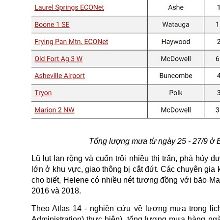
Tổng lượng mưa từ ngày 25 - 27/9 ở
Lũ lụt lan rộng và cuốn trôi nhiều thị trấn, phá hủy
lớn ở khu vực, giao thông bị cắt đứt. Các chuyên gia 
cho biết, Helene có nhiều nét tương đồng với bão Ma
2016 và 2018.
Theo Atlas 14 - nghiên cứu về lượng mưa trong lị
Administration) thực hiện
), tổng lượng mưa hàng ngà