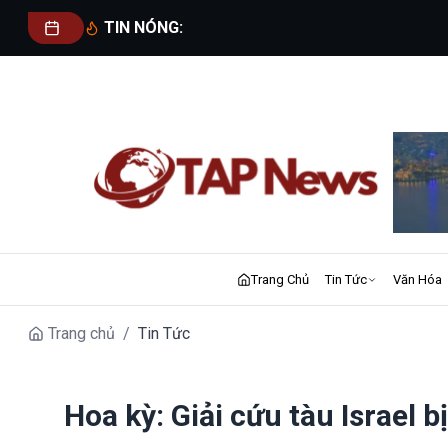
TIN NÓNG:
Trang Chủ
Tin Tức
Văn Hóa
Trang chủ
/
Tin Tức
Hoa kỳ: Giải cứu tàu Israel 