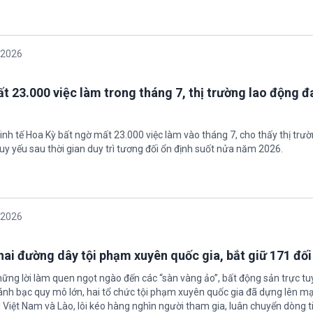
/2026
t 23.000 việc làm trong tháng 7, thị trường lao động đ
inh tế Hoa Kỳ bất ngờ mất 23.000 việc làm vào tháng 7, cho thấy thị trư
uy yếu sau thời gian duy trì tương đối ổn định suốt nửa năm 2026.
/2026
 hai đường dây tội phạm xuyên quốc gia, bắt giữ 171 đố
hững lời làm quen ngọt ngào đến các “sàn vàng ảo”, bất động sản trực t
nh bạc quy mô lớn, hai tổ chức tội phạm xuyên quốc gia đã dựng lên mạ
 Việt Nam và Lào, lôi kéo hàng nghìn người tham gia, luân chuyển dòng t