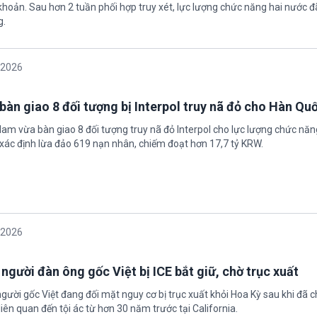
 khoản. Sau hơn 2 tuần phối hợp truy xét, lực lượng chức năng hai nước đ
g.
/2026
bàn giao 8 đối tượng bị Interpol truy nã đỏ cho Hàn Qu
 Nam vừa bàn giao 8 đối tượng truy nã đỏ Interpol cho lực lượng chức nă
xác định lừa đảo 619 nạn nhân, chiếm đoạt hơn 17,7 tỷ KRW.
/2026
 người đàn ông gốc Việt bị ICE bắt giữ, chờ trục xuất
gười gốc Việt đang đối mặt nguy cơ bị trục xuất khỏi Hoa Kỳ sau khi đã 
iên quan đến tội ác từ hơn 30 năm trước tại California.