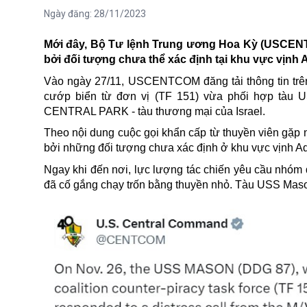
Ngày đăng:
28/11/2023
Mới đây, Bộ Tư lệnh Trung ương Hoa Kỳ (USCENTC
bởi đối tượng chưa thể xác định tại khu vực vịnh
Vào ngày 27/11, USCENTCOM đăng tải thông tin trên
cướp biển từ đơn vị (TF 151) vừa phối hợp tàu U
CENTRAL PARK - tàu thương mại của Israel.
Theo nội dung cuộc gọi khẩn cấp từ thuyền viên gặp
bởi những đối tượng chưa xác định ở khu vực vịnh Ad
Ngay khi đến nơi, lực lượng tác chiến yêu cầu nhóm đ
đã cố gắng chạy trốn bằng thuyền nhỏ. Tàu USS Mason