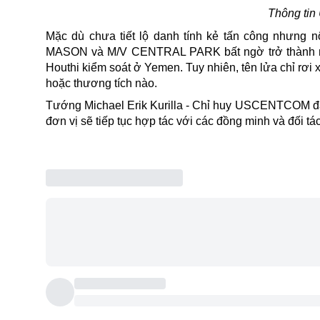
Thông ti
Mặc dù chưa tiết lộ danh tính kẻ tấn công nhưng
MASON và M/V CENTRAL PARK bất ngờ trở thành mục
Houthi kiểm soát ở Yemen. Tuy nhiên, tên lửa chỉ rơi
hoặc thương tích nào.
Tướng Michael Erik Kurilla - Chỉ huy USCENTCOM đánh
đơn vị sẽ tiếp tục hợp tác với các đồng minh và đối