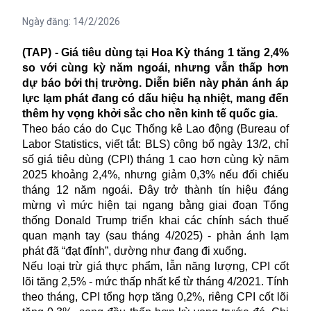
Ngày đăng:
14/2/2026
(TAP) - Giá tiêu dùng tại Hoa Kỳ tháng 1 tăng 2,4%
so với cùng kỳ năm ngoái, nhưng vẫn thấp hơn
dự báo bởi thị trường. Diễn biến này phản ánh áp
lực lạm phát đang có dấu hiệu hạ nhiệt, mang đến
thêm hy vọng khởi sắc cho nền kinh tế quốc gia.
Theo báo cáo do Cục Thống kê Lao động (Bureau of
Labor Statistics, viết tắt: BLS) công bố ngày 13/2, chỉ
số giá tiêu dùng (CPI) tháng 1 cao hơn cùng kỳ năm
2025 khoảng 2,4%, nhưng giảm 0,3% nếu đối chiếu
tháng 12 năm ngoái. Đây trở thành tín hiệu đáng
mừng vì mức hiện tại ngang bằng giai đoạn Tổng
thống Donald Trump triển khai các chính sách thuế
quan mạnh tay (sau tháng 4/2025) - phản ánh lạm
phát đã “đạt đỉnh”, dường như đang đi xuống.
Nếu loại trừ giá thực phẩm, lẫn năng lượng, CPI cốt
lõi tăng 2,5% - mức thấp nhất kể từ tháng 4/2021. Tính
theo tháng, CPI tổng hợp tăng 0,2%, riêng CPI cốt lõi