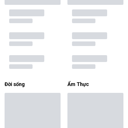
Đời sống
Ẩm Thực