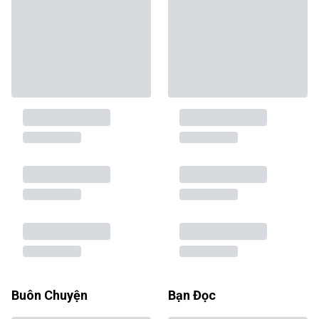
Buôn Chuyện
Bạn Đọc