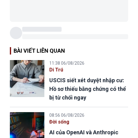
BÀI VIẾT LIÊN QUAN
11:38 06/08/2026
Di Trú
USCIS siết xét duyệt nhập cư:
Hồ sơ thiếu bằng chứng có thể
bị từ chối ngay
08:56 06/08/2026
Đời sống
AI của OpenAI và Anthropic