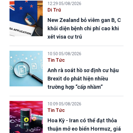
12:29 05/08/2026
Di Trú
New Zealand bỏ viêm gan B, C
khỏi diện bệnh chi phí cao khi
xét visa cư trú
10:50 05/08/2026
Tin Tức
Anh rà soát hồ sơ định cư hậu
Brexit do phát hiện nhiều
trường hợp “cấp nhầm”
10:09 05/08/2026
Tin Tức
Hoa Kỳ - Iran có thể đạt thỏa
thuận mở eo biển Hormuz, giá