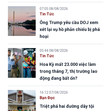
07:05 08/08/2026
Tin Tức
Ông Trump yêu cầu DOJ xem
xét lại vụ hồ phản chiếu bị phá
hoại
05:44 08/08/2026
Tin Tức
Hoa Kỳ mất 23.000 việc làm
trong tháng 7, thị trường lao
động đang bất ổn?
16:12 07/08/2026
Bạn Đọc
Triệt phá hai đường dây tội