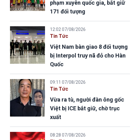
phạm xuyên quốc gia, bắt giữ
171 đối tượng
12:02 07/08/2026
Tin Tức
Việt Nam bàn giao 8 đối tượng
bị Interpol truy nã đỏ cho Hàn
Quốc
09:11 07/08/2026
Tin Tức
Vừa ra tù, người đàn ông gốc
Việt bị ICE bắt giữ, chờ trục
xuất
08:28 07/08/2026