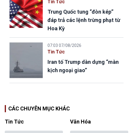
Tin Tức
Trung Quốc tung “đòn kép”
đáp trả các lệnh trừng phạt từ
Hoa Kỳ
07:03 07/08/2026
Tin Tức
Iran tố Trump dàn dựng “màn
kịch ngoại giao”
CÁC CHUYÊN MỤC KHÁC
Tin Tức
Văn Hóa