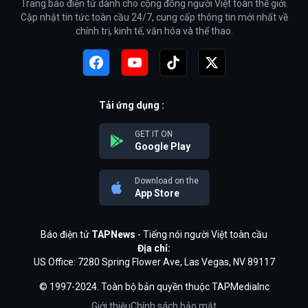
Trang báo điện tử dành cho cộng đồng người Việt toàn thế giới.
Cập nhật tin tức toàn cầu 24/7, cung cấp thông tin mới nhất về
chính trị, kinh tế, văn hóa và thể thao.
Tải ứng dụng :
GET IT ON
Google Play
Download on the
App Store
Báo điện tử
TAPNews
- Tiếng nói người Việt toàn cầu
Địa chỉ:
US Office: 7280 Spring Flower Ave, Las Vegas, NV 89117
© 1997-2024. Toàn bộ bản quyền thuộc TAPMediaInc
Giới thiệu
Chính sách bảo mật