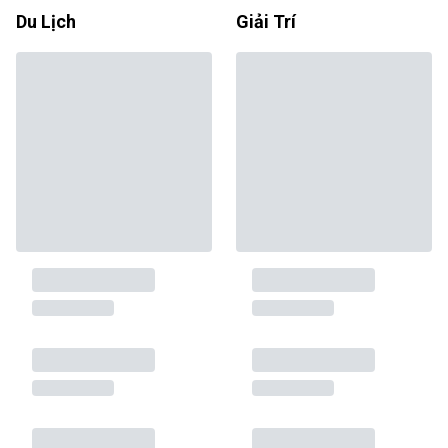
Du Lịch
Giải Trí