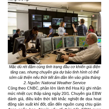
Mặc dù rét đậm cùng tình trạng đầu cơ khiến giá điện
tăng cao, nhưng chuyên gia dự báo tình hình có thể
sớm cải thiện nếu thời tiết ấm dần lên vào giữa tháng
2. Nguồn: National Weather Service
Cũng theo CNBC, phần lớn lãnh thổ Hoa Kỳ ghi nhận
mức nhiệt cực thấp sáng ngày 20/1. Chuyên gia EBW
đánh giá, điều kiện thời tiết khắc nghiệt đe dọa hoạt
động sản xuất khí đốt, dẫn đến nguồn cung chịu gián