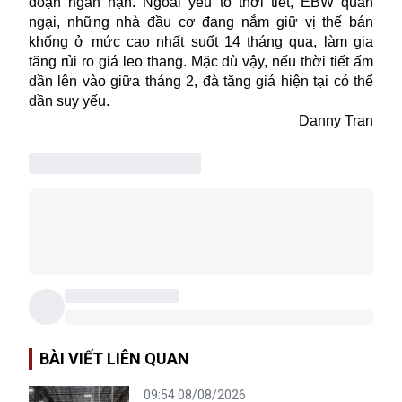
đoạn ngắn hạn. Ngoài yếu tố thời tiết, EBW quan
ngại, những nhà đầu cơ đang nắm giữ vị thế bán
khống ở mức cao nhất suốt 14 tháng qua, làm gia
tăng rủi ro giá leo thang. Mặc dù vậy, nếu thời tiết ấm
dần lên vào giữa tháng 2, đà tăng giá hiện tại có thể
dần suy yếu.
Danny Tran
BÀI VIẾT LIÊN QUAN
09:54 08/08/2026