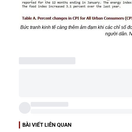
Bức tranh kinh tế càng thêm ảm đạm khi các chỉ số đo
người dân. N
BÀI VIẾT LIÊN QUAN