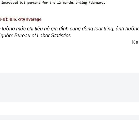
 lường mức chi tiêu hộ gia đình cũng đồng loạt tăng, ảnh hưởn
guồn: Bureau of Labor Statistics
Ke