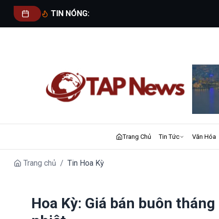
TIN NÓNG:
Trang Chủ
Tin Tức
Văn Hóa
Trang chủ
/
Tin Hoa Kỳ
Hoa Kỳ: Giá bán buôn tháng 