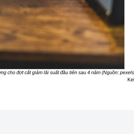
g cho đợt cắt giảm lãi suất đầu tiên sau 4 năm (Nguồn: pexels
Ke