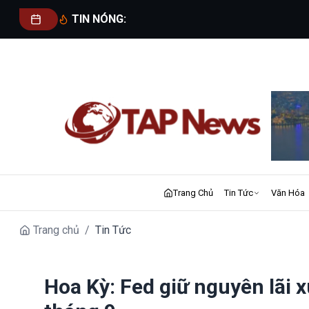
TIN NÓNG:
Trang Chủ
Tin Tức
Văn Hóa
Trang chủ
/
Tin Tức
Hoa Kỳ: Fed giữ nguyên lãi x