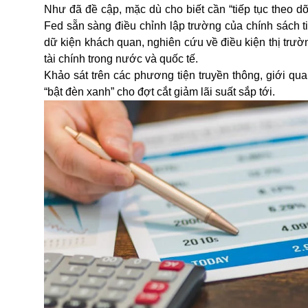
Như đã đề cập, mặc dù cho biết cần “tiếp tục theo dõi
Fed
sẵn sàng điều chỉnh lập trường của chính sách 
dữ kiện khách quan, nghiên cứu về điều kiện thị trườ
tài chính trong nước và quốc tế.
Khảo sát trên các phương tiện truyền thông, giới quan
“bật đèn xanh” cho đợt cắt giảm lãi suất sắp tới.