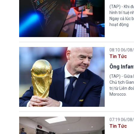
(TAP) - Khi 
hình trí tuệ 
Ngay cả lúc b
hoạt động
08:10 06/08
Tin Tức
Ông Infant
(TAP) - Giữa 
Chủ tịch Gian
trị từ Liên đ
Morocco.
07:19 06/08
Tin Tức