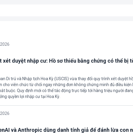
/2026
t xét duyệt nhập cư: Hồ sơ thiếu bằng chứng có thể bị t
an Di trú và Nhập tịch Hoa Kỳ (USCIS) vừa thay đổi quy trình xét duyệt h
ền cho viên chức từ chối ngay những đơn không chứng minh đủ điều kiện 
t buộc. Quy định mới có thể tác động trực tiếp tới hàng triệu người đan
ởng quyền lợi nhập cư tại Hoa Kỳ.
/2026
enAI và Anthropic dùng danh tính giả để đánh lừa con 