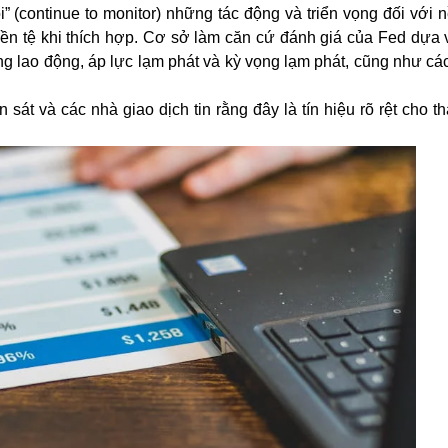
” (continue to monitor) những tác động và triển vọng đối với n
tiền tệ khi thích hợp. Cơ sở làm căn cứ đánh giá của Fed dựa
ng lao động, áp lực lạm phát và kỳ vọng lạm phát, cũng như cá
 sát và các nhà giao dịch tin rằng đây là tín hiệu rõ rệt cho t