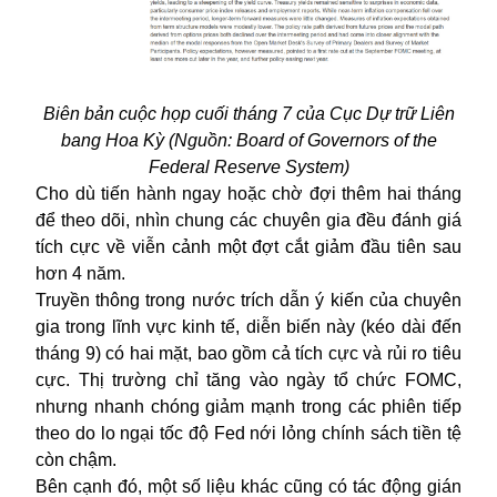
Biên bản cuộc họp cuối tháng 7 của Cục Dự trữ Liên
bang Hoa Kỳ (Nguồn: Board of Governors of the
Federal Reserve System)
Cho dù tiến hành ngay hoặc chờ đợi thêm hai tháng
để theo dõi, nhìn chung các chuyên gia đều đánh giá
tích cực về viễn cảnh một đợt cắt giảm đầu tiên sau
hơn 4 năm.
Truyền thông trong nước trích dẫn ý kiến của chuyên
gia trong lĩnh vực kinh tế, diễn biến này (kéo dài đến
tháng 9) có hai mặt, bao gồm cả tích cực và rủi ro tiêu
cực. Thị trường chỉ tăng vào ngày tổ chức FOMC,
nhưng nhanh chóng giảm mạnh trong các phiên tiếp
theo do lo ngại tốc độ Fed nới lỏng chính sách tiền tệ
còn chậm.
Bên cạnh đó, một số liệu khác cũng có tác động gián