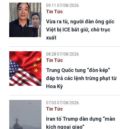
09:11 07/08/2026
Tin Tức
Vừa ra tù, người đàn ông gốc
Việt bị ICE bắt giữ, chờ trục
xuất
08:28 07/08/2026
Tin Tức
Trung Quốc tung “đòn kép”
đáp trả các lệnh trừng phạt từ
Hoa Kỳ
07:03 07/08/2026
Tin Tức
Iran tố Trump dàn dựng “màn
kịch ngoại giao”