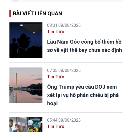
BÀI VIẾT LIÊN QUAN
08:01 08/08/2026
Tin Tức
Lầu Năm Góc công bố thêm hồ
sơ về vật thể bay chưa xác định
07:05 08/08/2026
Tin Tức
Ông Trump yêu cầu DOJ xem
xét lại vụ hồ phản chiếu bị phá
hoại
05:44 08/08/2026
Tin Tức