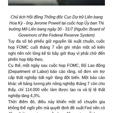
Chủ tịch Hội đồng Thống đốc Cục Dự trữ Liên bang
Hoa Kỳ - ông Jerome Powell tại cuộc họp Ủy ban Thị
trường Mở Liên bang ngày 30 - 31/7 (Nguồn: Board of
Governors of the Federal Reserve System)
Tuy đa số bỏ phiếu giữ nguyên lãi suất chuẩn, cuộc
họp FOMC cuối tháng 7 vẫn ghi nhận một số kiến
nghị nên nới lỏng kể từ bây giờ thay vì phải chờ đến
phiên họp tiếp theo.
Cụ thể, một ngày sau cuộc họp FOMC, Bộ Lao động
(Department of Labor) báo cáo rằng, số đơn xin trợ
cấp thất nghiệp bất ngờ tăng đột biến. Một báo cáo
khác về bảng lương phi nông nghiệp tháng 7 còn cho
thấy, chỉ 114.000 việc làm được tạo ra và tỷ lệ thất
nghiệp tăng 4,3%.
Thời điểm đó, điều này khiến một số chuyên gia
không thể ngồi yên mà quyết định đề xuất Fed nên có