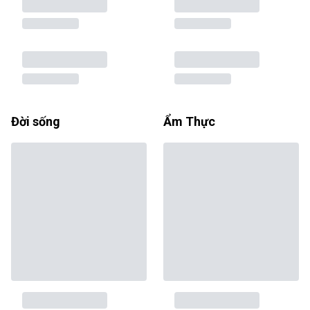
Đời sống
Ẩm Thực