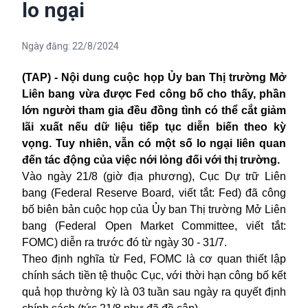
lo ngại
Ngày đăng:
22/8/2024
(TAP) - Nội dung cuộc họp Ủy ban Thị trường Mở
Liên bang vừa được Fed công bố cho thấy, phần
lớn người tham gia đều đồng tình có thể cắt giảm
lãi xuất nếu dữ liệu tiếp tục diễn biến theo kỳ
vọng. Tuy nhiên, vẫn có một số lo ngại liên quan
đến tác động của việc nới lỏng đối với thị trường.
Vào ngày 21/8 (giờ địa phương), Cục Dự trữ Liên
bang (Federal Reserve Board, viết tắt: Fed) đã công
bố biên bản cuộc họp của Ủy ban Thị trường Mở Liên
bang (Federal Open Market Committee, viết tắt:
FOMC) diễn ra trước đó từ ngày 30 - 31/7.
Theo định nghĩa từ Fed, FOMC là cơ quan thiết lập
chính sách tiền tệ thuộc Cục, với thời hạn công bố kết
quả họp thường kỳ là 03 tuần sau ngày ra quyết định