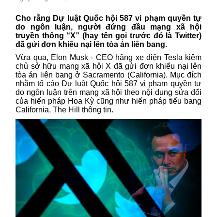
Cho rằng Dự luật Quốc hội 587 vi phạm quyền tự
do ngôn luận, người đứng đầu mạng xã hội
truyền thông “X” (hay tên gọi trước đó là Twitter)
đã gửi đơn khiếu nại lên tòa án liên bang.
Vừa qua,
Elon Musk -
CEO hãng xe điện Tesla kiêm
chủ sở hữu mạng xã hội X đã gửi đơn khiếu nại lên
tòa án liên bang ở Sacramento (California). Mục đích
nhằm tố cáo Dự luật Quốc hội 587 vi phạm quyền tự
do ngôn luận trên mạng xã hội theo nội dung sửa đổi
của hiến pháp Hoa Kỳ cũng như hiến pháp tiểu bang
California, The Hill thông tin.