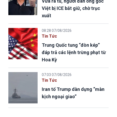
Vừa ra tù, người đàn ông gốc
Việt bị ICE bắt giữ, chờ trục
xuất
08:28 07/08/2026
Tin Tức
Trung Quốc tung “đòn kép”
đáp trả các lệnh trừng phạt từ
Hoa Kỳ
07:03 07/08/2026
Tin Tức
Iran tố Trump dàn dựng “màn
kịch ngoại giao”