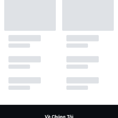
Về Chúng Tôi