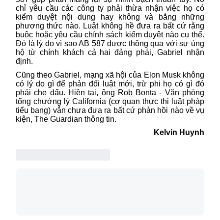
chỉ yêu cầu các công ty phải thừa nhận việc họ có
kiểm duyệt nội dung hay không và bằng những
phương thức nào. Luật không hề đưa ra bất cứ rằng
buộc hoặc yêu cầu chính sách kiểm duyệt nào cụ thể.
Đó là lý do vì sao AB 587 được thông qua với sự ủng
hộ từ chính khách cả hai đảng phái, Gabriel nhận
định.
Cũng theo Gabriel, mạng xã hội của Elon Musk không
có lý do gì để phản đối luật mới, trừ phi họ có gì đó
phải che dấu. Hiện tại, ông Rob Bonta - Văn phòng
tổng chưởng lý California (cơ quan thực thi luật pháp
tiểu bang) vẫn chưa đưa ra bất cứ phản hồi nào về vụ
kiện, The Guardian thông tin.
Kelvin Huynh