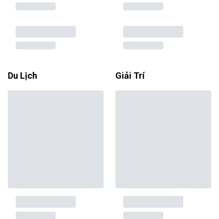
Du Lịch
Giải Trí