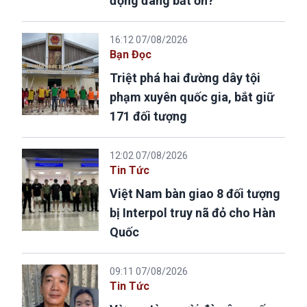
động đang bất ổn?
16:12 07/08/2026
Bạn Đọc
Triệt phá hai đường dây tội
phạm xuyên quốc gia, bắt giữ
171 đối tượng
12:02 07/08/2026
Tin Tức
Việt Nam bàn giao 8 đối tượng
bị Interpol truy nã đỏ cho Hàn
Quốc
09:11 07/08/2026
Tin Tức