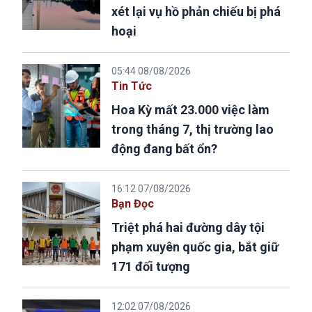
xét lại vụ hồ phản chiếu bị phá
hoại
05:44 08/08/2026
Tin Tức
Hoa Kỳ mất 23.000 việc làm
trong tháng 7, thị trường lao
động đang bất ổn?
16:12 07/08/2026
Bạn Đọc
Triệt phá hai đường dây tội
phạm xuyên quốc gia, bắt giữ
171 đối tượng
12:02 07/08/2026