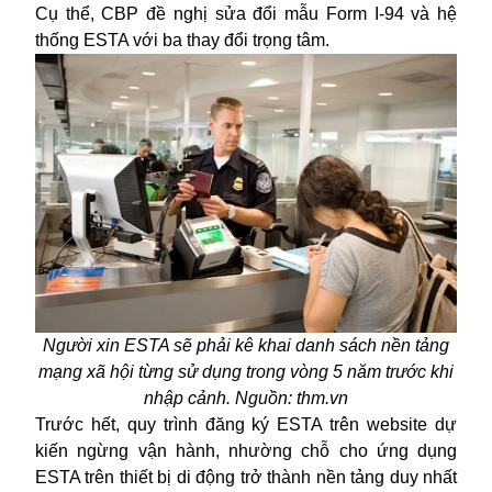
Cụ thể, CBP đề nghị sửa đổi mẫu Form I-94 và hệ
thống ESTA với ba thay đổi trọng tâm.
Người xin ESTA sẽ phải kê khai danh sách nền tảng
mạng xã hội từng sử dụng trong vòng 5 năm trước khi
nhập cảnh. Nguồn: thm.vn
Trước hết, quy trình đăng ký ESTA trên website dự
kiến ngừng vận hành, nhường chỗ cho ứng dụng
ESTA trên thiết bị di động trở thành nền tảng duy nhất