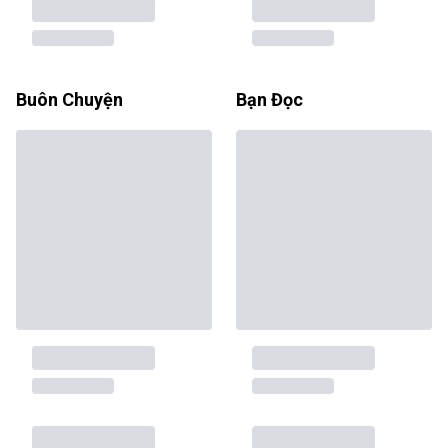
Buôn Chuyện
Bạn Đọc