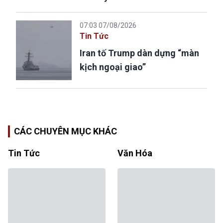
07:03 07/08/2026
Tin Tức
Iran tố Trump dàn dựng “màn
kịch ngoại giao”
CÁC CHUYÊN MỤC KHÁC
Tin Tức
Văn Hóa