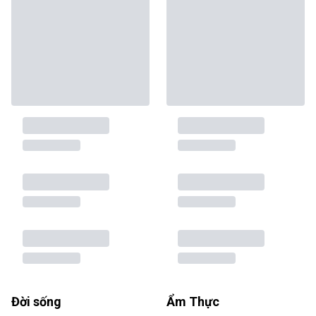
Đời sống
Ẩm Thực