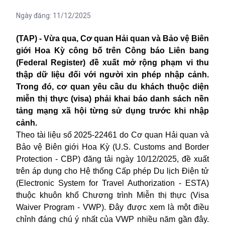
Ngày đăng:
11/12/2025
(TAP) - Vừa qua, Cơ quan Hải quan và Bảo vệ Biên
giới Hoa Kỳ công bố trên Công báo Liên bang
(Federal Register) đề xuất mở rộng phạm vi thu
thập dữ liệu đối với người xin phép nhập cảnh.
Trong đó, cơ quan yêu cầu du khách thuộc diện
miễn thị thực (visa) phải khai báo danh sách nền
tảng mạng xã hội từng sử dụng trước khi nhập
cảnh.
Theo tài liệu số 2025-22461 do Cơ quan Hải quan và
Bảo vệ Biên giới Hoa Kỳ (U.S. Customs and Border
Protection - CBP) đăng tải ngày 10/12/2025, đề xuất
trên áp dụng cho Hệ thống Cấp phép Du lịch Điện tử
(Electronic System for Travel Authorization - ESTA)
thuộc khuôn khổ Chương trình Miễn thị thực (Visa
Waiver Program - VWP). Đây được xem là một điều
chỉnh đáng chú ý nhất của VWP nhiều năm gần đây.