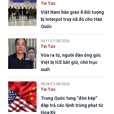
Tin Tức
Việt Nam bàn giao 8 đối tượng
bị Interpol truy nã đỏ cho Hàn
Quốc
09:11 07/08/2026
Tin Tức
Vừa ra tù, người đàn ông gốc
Việt bị ICE bắt giữ, chờ trục
xuất
08:28 07/08/2026
Tin Tức
Trung Quốc tung “đòn kép”
đáp trả các lệnh trừng phạt từ
Hoa Kỳ