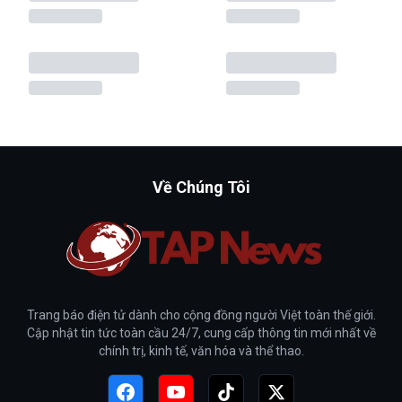
Về Chúng Tôi
Trang báo điện tử dành cho cộng đồng người Việt toàn thế giới.
Cập nhật tin tức toàn cầu 24/7, cung cấp thông tin mới nhất về
chính trị, kinh tế, văn hóa và thể thao.