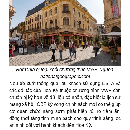
Romania bị loại khỏi chương trình VWP. Nguồn:
nationalgeographic.com
Nếu đề xuất thông qua, du khách sử dụng ESTA và
các đối tác của Hoa Kỳ thuộc chương trình VWP cần
chuẩn bị kỹ hơn về dữ liệu cá nhân, đặc biệt là lịch sử
mạng xã hội. CBP kỳ vọng chính sách mới có thể giúp
cơ quan chức năng sớm phát hiện rủi ro tiềm ẩn,
đồng thời tăng tính minh bạch cho quy trình sàng lọc
an ninh đối với hành khách đến Hoa Kỳ.