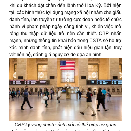
khi du khách đặt chân đến lãnh thổ Hoa Kỳ. Bởi hiện
tại, các hình thức lợi dụng mạng xã hội nhằm che giấu
danh tính, lan truyền tư tưởng cực đoan hoặc tổ chức
hành vi phạm pháp ngày càng tinh vi, khiến việc mở
rộng thu thập dữ liệu trở nên cần thiết. CBP nhấn
mạnh, những thông tin khai báo trong ESTA sẽ hỗ trợ
xác minh danh tính, phát hiện dấu hiệu gian lận, truy
vết liên hệ, đánh giá nguy cơ đe dọa an ninh.
CBP kỳ vọng chính sách mới có thể giúp cơ quan