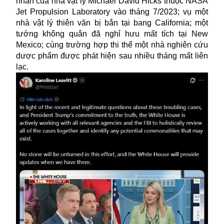
nhân của nhà vật lý Michael David Hicks thuộc
NASA
Jet Propulsion Laboratory vào tháng 7/2023; vụ một
nhà vật lý thiên văn bị bắn tại bang California; một
tướng không quân đã nghỉ hưu mất tích tại New
Mexico; cùng trường hợp thi thể một nhà nghiên cứu
dược phẩm được phát hiện sau nhiều tháng mất liên
lạc.