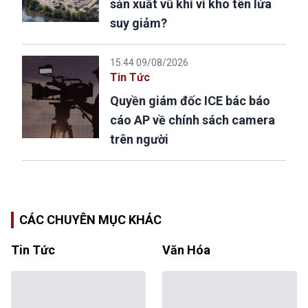
sản xuất vũ khí vì kho tên lửa
suy giảm?
15:44 09/08/2026
Tin Tức
Quyền giám đốc ICE bác báo
cáo AP về chính sách camera
trên người
CÁC CHUYÊN MỤC KHÁC
Tin Tức
Văn Hóa