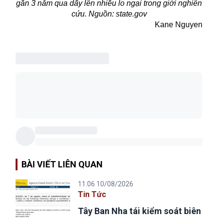
gần 3 năm qua dấy lên nhiều lo ngại trong giới nghiên
cứu. Nguồn: state.gov
Kane Nguyen
BÀI VIẾT LIÊN QUAN
11:06 10/08/2026
Tin Tức
Tây Ban Nha tái kiểm soát biên