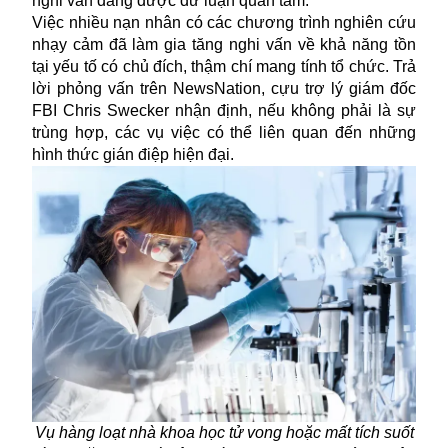
nghi vấn đang được dư luận quan tâm.
Việc nhiều nạn nhân có các chương trình nghiên cứu
nhạy cảm đã làm gia tăng nghi vấn về khả năng tồn
tại yếu tố có chủ đích, thậm chí mang tính tổ chức. Trả
lời phỏng vấn trên NewsNation, cựu trợ lý giám đốc
FBI Chris Swecker nhận định, nếu không phải là sự
trùng hợp, các vụ việc có thể liên quan đến những
hình thức gián điệp hiện đại.
Vụ hàng loạt nhà khoa học tử vong hoặc mất tích suốt