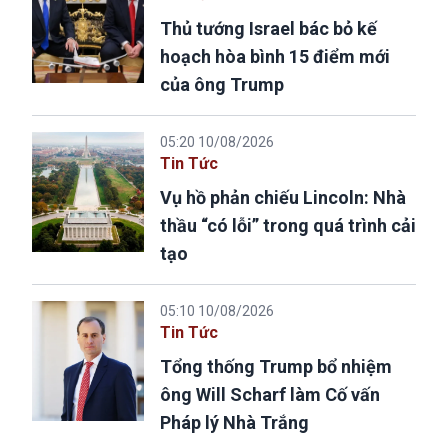
Thủ tướng Israel bác bỏ kế
hoạch hòa bình 15 điểm mới
của ông Trump
05:20 10/08/2026
Tin Tức
Vụ hồ phản chiếu Lincoln: Nhà
thầu “có lỗi” trong quá trình cải
tạo
05:10 10/08/2026
Tin Tức
Tổng thống Trump bổ nhiệm
ông Will Scharf làm Cố vấn
Pháp lý Nhà Trắng