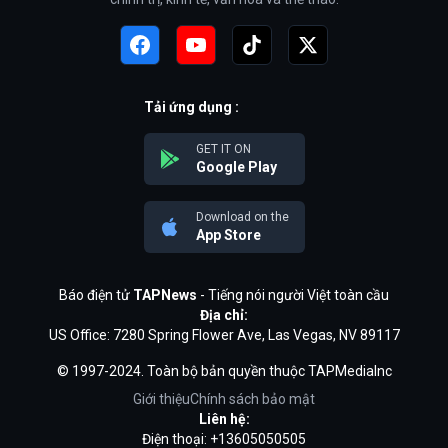
Tải ứng dụng :
GET IT ON
Google Play
Download on the
App Store
Báo điện tử
TAPNews
- Tiếng nói người Việt toàn cầu
Địa chỉ:
US Office: 7280 Spring Flower Ave, Las Vegas, NV 89117
© 1997-2024. Toàn bộ bản quyền thuộc TAPMediaInc
Giới thiệu
Chính sách bảo mật
Liên hệ:
Điện thoại: +13605050505