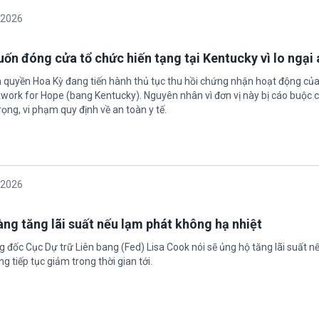
/2026
ốn đóng cửa tổ chức hiến tạng tại Kentucky vì lo ngại 
h quyền Hoa Kỳ đang tiến hành thủ tục thu hồi chứng nhận hoạt động của
twork for Hope (bang Kentucky). Nguyên nhân vì đơn vị này bị cáo buộc c
ọng, vi phạm quy định về an toàn y tế.
/2026
àng tăng lãi suất nếu lạm phát không hạ nhiệt
 đốc Cục Dự trữ Liên bang (Fed) Lisa Cook nói sẽ ủng hộ tăng lãi suất n
g tiếp tục giảm trong thời gian tới.