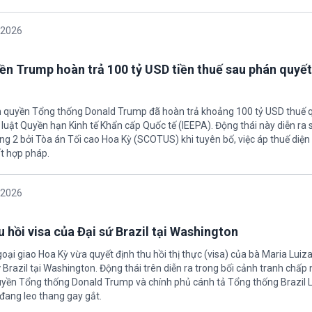
/2026
ền Trump hoàn trả 100 tỷ USD tiền thuế sau phán quyết
h quyền Tổng thống Donald Trump đã hoàn trả khoảng 100 tỷ USD thuế 
 luật Quyền hạn Kinh tế Khẩn cấp Quốc tế (IEEPA). Động thái này diễn ra
ng 2 bởi Tòa án Tối cao Hoa Kỳ (SCOTUS) khi tuyên bố, việc áp thuế diện 
t hợp pháp.
/2026
 hồi visa của Đại sứ Brazil tại Washington
oại giao Hoa Kỳ vừa quyết định thu hồi thị thực (visa) của bà Maria Luiza
sứ Brazil tại Washington. Động thái trên diễn ra trong bối cảnh tranh chấp
uyền Tổng thống Donald Trump và chính phủ cánh tả Tổng thống Brazil L
 đang leo thang gay gắt.