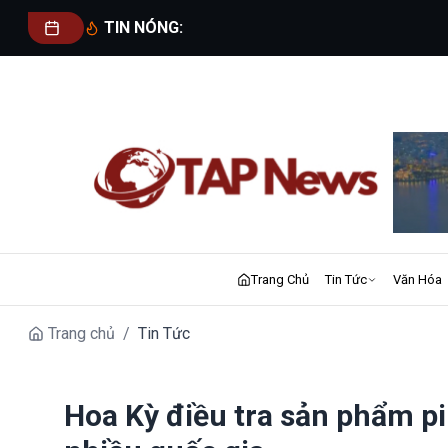
TIN NÓNG:
Trang Chủ
Tin Tức
Văn Hóa
Trang chủ
/
Tin Tức
Hoa Kỳ điều tra sản phẩm pi