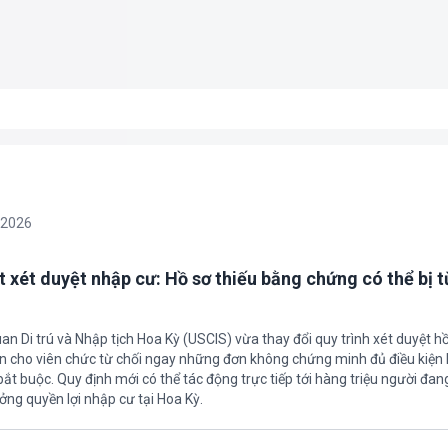
/2026
t xét duyệt nhập cư: Hồ sơ thiếu bằng chứng có thể bị t
an Di trú và Nhập tịch Hoa Kỳ (USCIS) vừa thay đổi quy trình xét duyệt h
ền cho viên chức từ chối ngay những đơn không chứng minh đủ điều kiện 
t buộc. Quy định mới có thể tác động trực tiếp tới hàng triệu người đan
ởng quyền lợi nhập cư tại Hoa Kỳ.