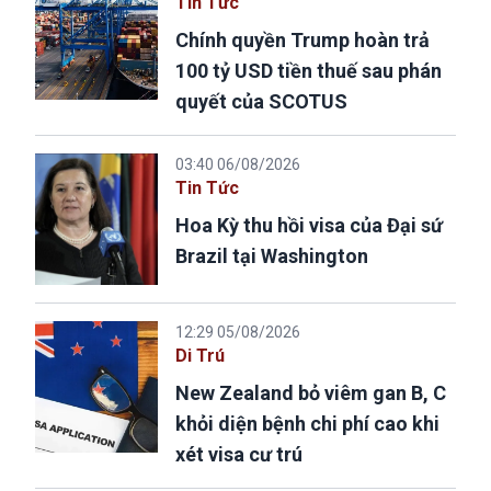
Tin Tức
Chính quyền Trump hoàn trả
100 tỷ USD tiền thuế sau phán
quyết của SCOTUS
03:40 06/08/2026
Tin Tức
Hoa Kỳ thu hồi visa của Đại sứ
Brazil tại Washington
12:29 05/08/2026
Di Trú
New Zealand bỏ viêm gan B, C
khỏi diện bệnh chi phí cao khi
xét visa cư trú