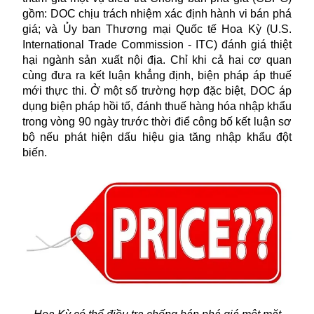
gồm: DOC chịu trách nhiệm xác định hành vi bán phá
giá; và Ủy ban Thương mại Quốc tế Hoa Kỳ (U.S.
International Trade Commission - ITC) đánh giá thiệt
hại ngành sản xuất nội địa. Chỉ khi cả hai cơ quan
cùng đưa ra kết luận khẳng định, biện pháp áp thuế
mới thực thi. Ở một số trường hợp đặc biệt, DOC áp
dụng biện pháp hồi tố, đánh thuế hàng hóa nhập khẩu
trong vòng 90 ngày trước thời điể công bố kết luận sơ
bộ nếu phát hiện dấu hiệu gia tăng nhập khẩu đột
biến.