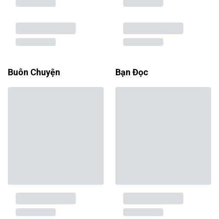
Buôn Chuyện
Bạn Đọc