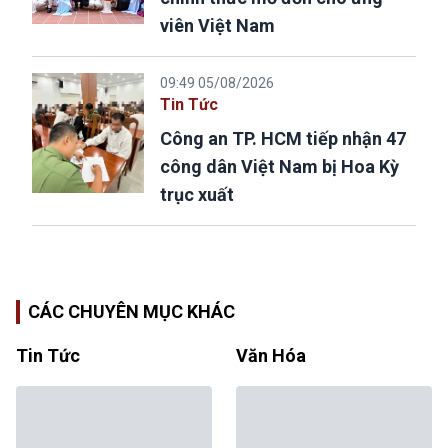
viên Việt Nam
09:49 05/08/2026
Tin Tức
Công an TP. HCM tiếp nhận 47
công dân Việt Nam bị Hoa Kỳ
trục xuất
CÁC CHUYÊN MỤC KHÁC
Tin Tức
Văn Hóa