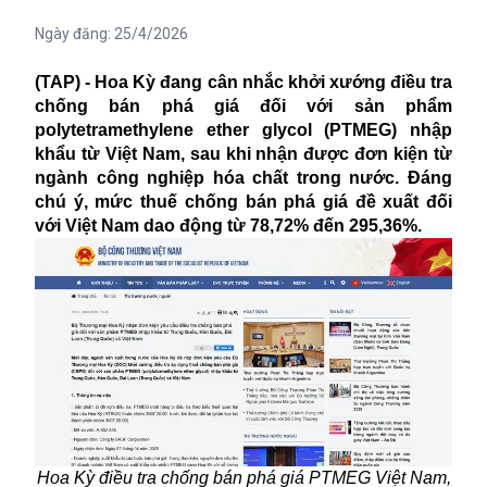
Ngày đăng:
25/4/2026
(TAP) - Hoa Kỳ đang cân nhắc khởi xướng điều tra
chống bán phá giá đối với sản phẩm
polytetramethylene ether glycol (PTMEG) nhập
khẩu từ Việt Nam, sau khi nhận được đơn kiện từ
ngành công nghiệp hóa chất trong nước. Đáng
chú ý, mức thuế chống bán phá giá đề xuất đối
với Việt Nam dao động từ 78,72% đến 295,36%.
Hoa Kỳ điều tra chống bán phá giá PTMEG Việt Nam,