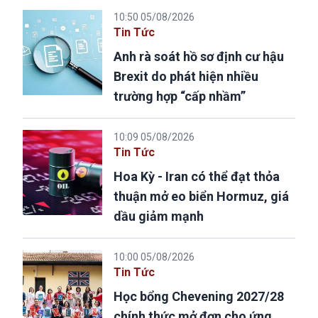
10:50 05/08/2026
Tin Tức
Anh rà soát hồ sơ định cư hậu
Brexit do phát hiện nhiều
trường hợp “cấp nhầm”
10:09 05/08/2026
Tin Tức
Hoa Kỳ - Iran có thể đạt thỏa
thuận mở eo biển Hormuz, giá
dầu giảm mạnh
10:00 05/08/2026
Tin Tức
Học bổng Chevening 2027/28
chính thức mở đơn cho ứng