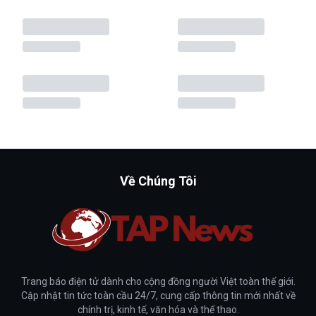
Về Chúng Tôi
Trang báo điện tử dành cho cộng đồng người Việt toàn thế giới.
Cập nhật tin tức toàn cầu 24/7, cung cấp thông tin mới nhất về
chính trị, kinh tế, văn hóa và thể thao.