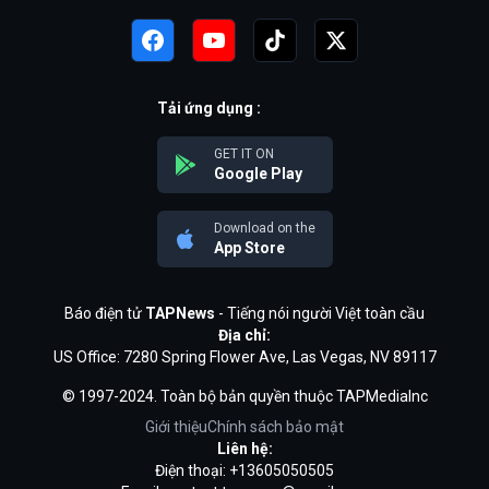
Tải ứng dụng :
GET IT ON
Google Play
Download on the
App Store
Báo điện tử
TAPNews
- Tiếng nói người Việt toàn cầu
Địa chỉ:
US Office: 7280 Spring Flower Ave, Las Vegas, NV 89117
© 1997-2024. Toàn bộ bản quyền thuộc TAPMediaInc
Giới thiệu
Chính sách bảo mật
Liên hệ:
Điện thoại: +13605050505