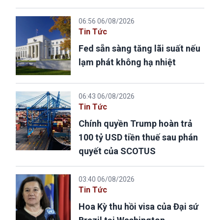
06:56 06/08/2026
Tin Tức
Fed sẵn sàng tăng lãi suất nếu
lạm phát không hạ nhiệt
06:43 06/08/2026
Tin Tức
Chính quyền Trump hoàn trả
100 tỷ USD tiền thuế sau phán
quyết của SCOTUS
03:40 06/08/2026
Tin Tức
Hoa Kỳ thu hồi visa của Đại sứ