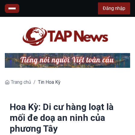
Đăng nhập
Trang chủ
/
Tin Hoa Kỳ
Hoa Kỳ: Di cư hàng loạt là
mối đe doạ an ninh của
phương Tây