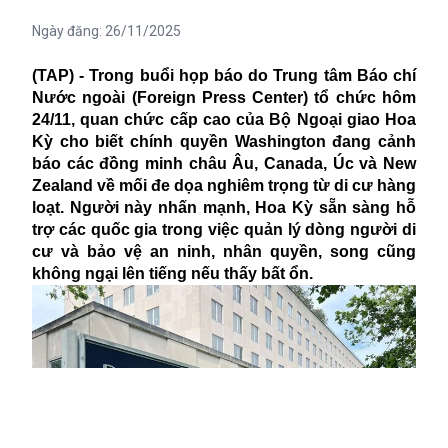
Ngày đăng:
26/11/2025
(TAP) - Trong buổi họp báo do Trung tâm Báo chí
Nước ngoài (Foreign Press Center) tổ chức hôm
24/11, quan chức cấp cao của Bộ Ngoại giao Hoa
Kỳ cho biết chính quyền Washington đang cảnh
báo các đồng minh châu Âu, Canada, Úc và New
Zealand về mối đe dọa nghiêm trọng từ di cư hàng
loạt. Người này nhấn mạnh, Hoa Kỳ sẵn sàng hỗ
trợ các quốc gia trong việc quản lý dòng người di
cư và bảo vệ an ninh, nhân quyền, song cũng
không ngại lên tiếng nếu thấy bất ổn.