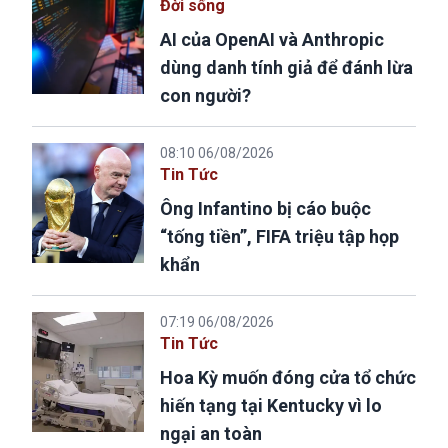
Đời sống
AI của OpenAI và Anthropic
dùng danh tính giả để đánh lừa
con người?
08:10 06/08/2026
Tin Tức
Ông Infantino bị cáo buộc
“tống tiền”, FIFA triệu tập họp
khẩn
07:19 06/08/2026
Tin Tức
Hoa Kỳ muốn đóng cửa tổ chức
hiến tạng tại Kentucky vì lo
ngại an toàn