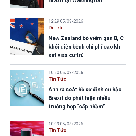
Brazil tại Washington
12:29 05/08/2026
Di Trú
New Zealand bỏ viêm gan B, C
khỏi diện bệnh chi phí cao khi
xét visa cư trú
10:50 05/08/2026
Tin Tức
Anh rà soát hồ sơ định cư hậu
Brexit do phát hiện nhiều
trường hợp “cấp nhầm”
10:09 05/08/2026
Tin Tức