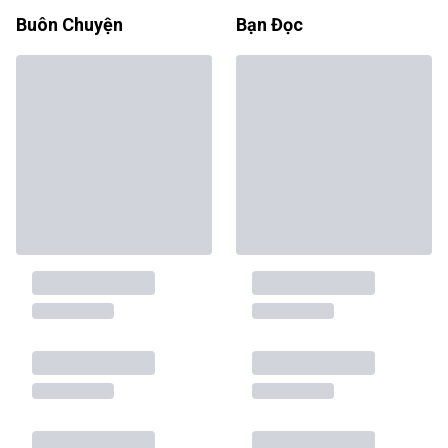
Buôn Chuyện
Bạn Đọc