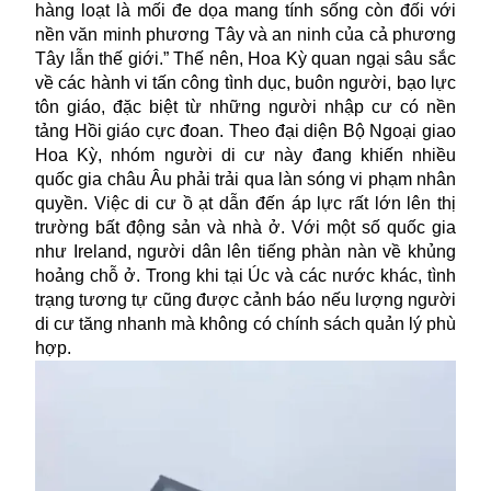
hàng loạt là mối đe dọa mang tính sống còn đối với
nền văn minh phương Tây và an ninh của cả phương
Tây lẫn thế giới.” Thế nên, Hoa Kỳ quan ngại sâu sắc
về các hành vi tấn công tình dục, buôn người, bạo lực
tôn giáo, đặc biệt từ những người nhập cư có nền
tảng Hồi giáo cực đoan. Theo đại diện Bộ Ngoại giao
Hoa Kỳ, nhóm người di cư này đang khiến nhiều
quốc gia châu Âu phải trải qua làn sóng vi phạm nhân
quyền. Việc di cư ồ ạt dẫn đến áp lực rất lớn lên thị
trường bất động sản và nhà ở.
Với một số quốc gia
như Ireland, người dân lên tiếng phàn nàn về khủng
hoảng chỗ ở. Trong khi tại Úc và các nước khác, tình
trạng tương tự cũng được cảnh báo nếu lượng người
di cư tăng nhanh mà không có chính sách quản lý phù
hợp.