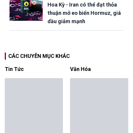
Hoa Kỳ - Iran có thể đạt thỏa
thuận mở eo biển Hormuz, giá
dầu giảm mạnh
CÁC CHUYÊN MỤC KHÁC
Tin Tức
Văn Hóa