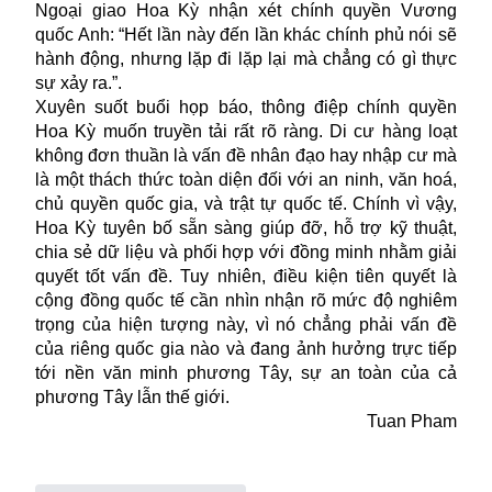
Ngoại giao Hoa Kỳ nhận xét chính quyền Vương
quốc Anh: “Hết lần này đến lần khác chính phủ nói sẽ
hành động, nhưng lặp đi lặp lại mà chẳng có gì thực
sự xảy ra.”.
Xuyên suốt buổi họp báo, thông điệp chính quyền
Hoa Kỳ muốn truyền tải rất rõ ràng.
Di cư
hàng loạt
không đơn thuần là vấn đề nhân đạo hay nhập cư mà
là một thách thức toàn diện đối với an ninh, văn hoá,
chủ quyền quốc gia, và trật tự quốc tế. Chính vì vậy,
Hoa Kỳ tuyên bố sẵn sàng giúp đỡ, hỗ trợ kỹ thuật,
chia sẻ dữ liệu và phối hợp với đồng minh nhằm giải
quyết tốt vấn đề. Tuy nhiên, điều kiện tiên quyết là
cộng đồng quốc tế cần nhìn nhận rõ mức độ nghiêm
trọng của hiện tượng này, vì nó chẳng phải vấn đề
của riêng quốc gia nào và đang ảnh hưởng trực tiếp
tới nền văn minh phương Tây, sự an toàn của cả
phương Tây lẫn thế giới.
Tuan Pham