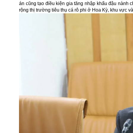
án cũng tạo điều kiện gia tăng nhập khẩu đậu nành c
rộng thị trường tiêu thụ cá rô phi ở Hoa Kỳ, khu vực v