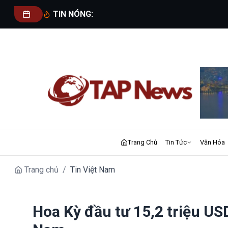
TIN NÓNG:
Trang Chủ
Tin Tức
Văn Hóa
Trang chủ
/
Tin Việt Nam
Hoa Kỳ đầu tư 15,2 triệu USD