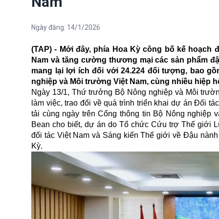
Nam
Ngày đăng:
14/1/2026
(TAP) - Mới đây, phía Hoa Kỳ công bố kế hoạch đầu
Nam và tăng cường thương mại các sản phẩm đậu 
mang lại lợi ích đối với 24.224 đối tượng, bao g
nghiệp và Môi trường Việt Nam, cùng nhiều hiệp h
Ngày 13/1, Thứ trưởng Bộ Nông nghiệp và Môi trườ
làm việc, trao đổi về quá trình triển khai dự án Đối t
tải cùng ngày trên Cổng thông tin Bộ Nông nghiệp
Bean cho biết, dự án do Tổ chức Cứu trợ Thế giới Lu
đối tác Việt Nam và Sáng kiến Thế giới về Đậu nà
Kỳ.