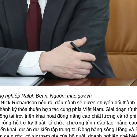
g nghiệp Ralph Bean. Nguồn: mae.gov.vn
án Nick Richardson nêu rõ, đậu nành sẽ được chuyển đổi thành
hành ký thỏa thuận hợp tác cùng phía Việt Nam. Giai đoạn từ 
ng tài trợ, triển khai hoạt động nâng cao chất lượng cá rô ph
 rộng hỗ trợ kỹ thuật, tổ chức chương trình đào tạo, nâng cao
riển khai, dự án dự kiến tập trung tại Đồng bằng sông Hồng v
ểm cả nước, có sự tham gia của hộ nuôi, doanh nghiệp chế biế