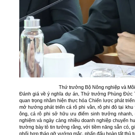
Thứ trưởng Bộ Nông nghiệp và Môi
Đánh giá về ý nghĩa dự án, Thứ trưởng Phùng Đức Ti
quan trọng nhằm hiện thực hóa Chiến lược phát triể
mở hướng phát triển cá rô phi vằn, rô phi đỏ tại kh
ông, cá rô phi sở hữu ưu điểm sinh trưởng nhanh, c
nghiệm và ngày càng nhiều doanh nghiệp chuyển hư
trường bày tỏ tin tưởng rằng, với tiềm năng sẵn có, 
phối hợp tháo gỡ vướng mắc, phấn đấu hoàn tất thủ t