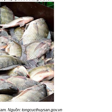
 Nam. Nguồn: tongcucthuysan.gov.vn