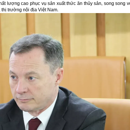
hất lượng cao phục vụ sản xuất thức ăn thủy sản, song song v
à thị trường nội địa Việt Nam.