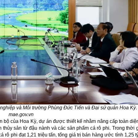
 nghiệp và Môi trường Phùng Đức Tiến và Đại sứ quán Hoa Kỳ.
mae.gov.vn
 bộ của Hoa Kỳ, dự án được thiết kế nhằm nâng cấp toàn diện
 ăn thủy sản từ đậu nành và các sản phẩm cá rô phi. Trong thời
 rô phi đạt 1,21 triệu tấn, tổng giá trị bán hàng ước tính 1,25