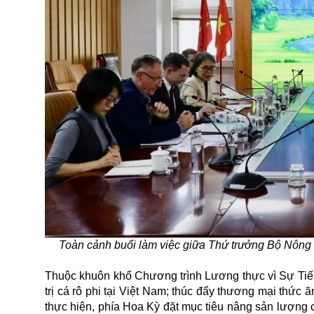
Toàn cảnh buổi làm việc giữa Thứ trưởng Bộ Nông
Thuộc khuôn khổ Chương trình Lương thực vì Sự Tiến
trị cá rô phi tại Việt Nam; thúc đẩy thương mại thức
thực hiện, phía Hoa Kỳ đặt mục tiêu nâng sản lượng cá