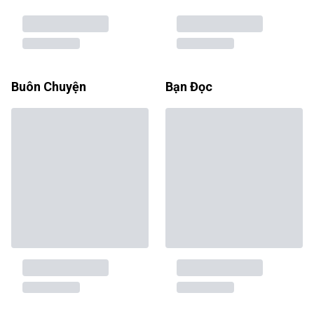
Buôn Chuyện
Bạn Đọc