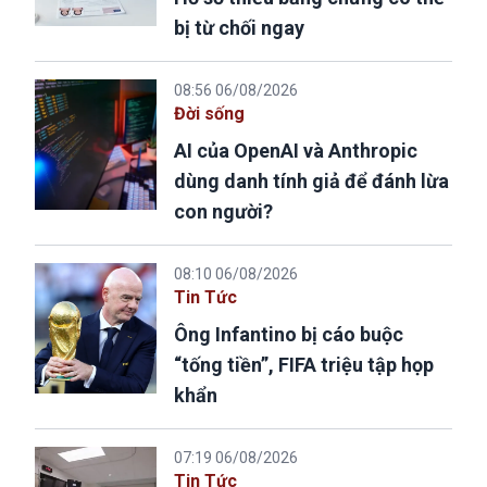
bị từ chối ngay
08:56 06/08/2026
Đời sống
AI của OpenAI và Anthropic
dùng danh tính giả để đánh lừa
con người?
08:10 06/08/2026
Tin Tức
Ông Infantino bị cáo buộc
“tống tiền”, FIFA triệu tập họp
khẩn
07:19 06/08/2026
Tin Tức