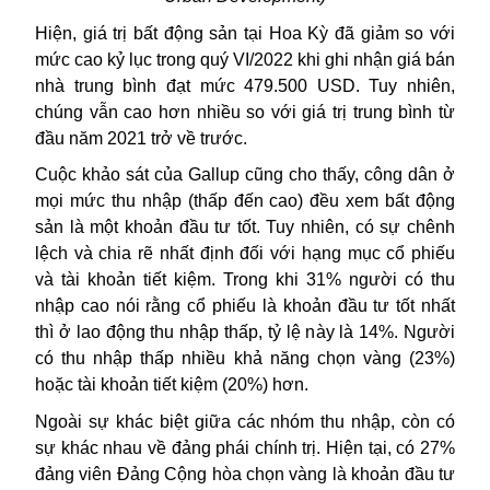
Hiện, giá trị bất động sản tại
Hoa Kỳ
đã giảm so với
mức cao kỷ lục trong quý VI/2022 khi ghi nhận giá bán
nhà trung bình đạt mức 479.500 USD. Tuy nhiên,
chúng vẫn cao hơn nhiều so với giá trị trung bình từ
đầu năm 2021 trở về trước.
Cuộc khảo sát của Gallup cũng cho thấy, công dân ở
mọi mức thu nhập (thấp đến cao) đều xem bất động
sản là một khoản đầu tư tốt. Tuy nhiên, có sự chênh
lệch và chia rẽ nhất định đối với hạng mục cổ phiếu
và tài khoản tiết kiệm. Trong khi 31% người có thu
nhập cao nói rằng cổ phiếu là khoản đầu tư tốt nhất
thì ở lao động thu nhập thấp, tỷ lệ này là 14%. Người
có thu nhập thấp nhiều khả năng chọn vàng (23%)
hoặc tài khoản tiết kiệm (20%) hơn.
Ngoài sự khác biệt giữa các nhóm thu nhập, còn có
sự khác nhau về đảng phái chính trị. Hiện tại, có 27%
đảng viên Đảng Cộng hòa chọn vàng là khoản đầu tư