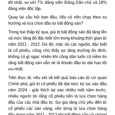
tốt nhất, so với 7% đảng viên Đảng Dân chủ và 18%
đảng viên độc lập.
Quay lại câu hỏi ban đầu, liệu có nên chạy theo xu
hướng và lựa chọn đầu tư bất động sản?
Trong hai thập kỷ qua, giá trị bất động sản đã tăng lên
và mức tăng đó đặc biệt lớn trong khoảng thời gian từ
năm 2021 - 2022. Do đó, mặc dù các nguồn, đặc biệt
là cổ phiếu, cũng cho thấy sự tăng trưởng ổn định,
không có gì ngạc nhiên khi công dân luôn có niềm tin
rằng bất động sản vẫn sẽ là khoản đầu tư dài hạn tối
ưu nhất.
Trên thực tế, nếu xét về kết quả báo cáo từ cơ quan
Chính phủ, giá trị cổ phiếu đã đạt mức kỷ lục vào đầu
năm 2024 - giải thích tại sao nhiều một năm trước,
nhiều người tin rằng cổ phiếu nên là lựa chọn hàng
đầu của các nhà đầu tư. Sự gia tăng chủ yếu đến từ
cổ phiếu các sàn vàng, vốn từng là lựa chọn hàng
đầu trong năm 2011 - 2012 khi bất động sản và chứng