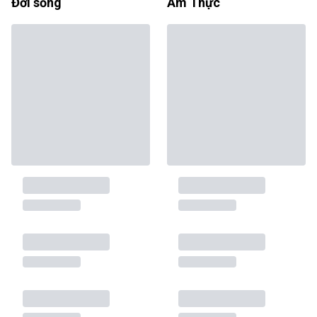
Đời sống
Ẩm Thực