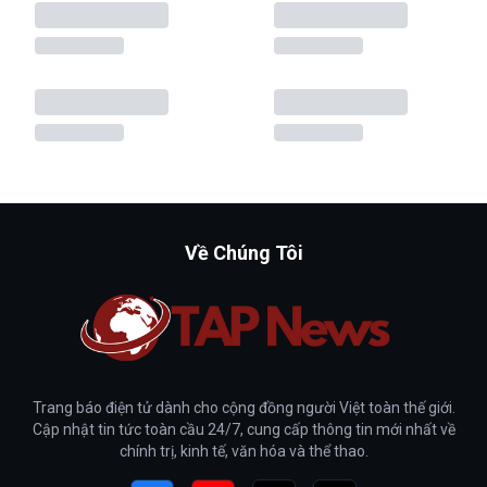
Về Chúng Tôi
Trang báo điện tử dành cho cộng đồng người Việt toàn thế giới.
Cập nhật tin tức toàn cầu 24/7, cung cấp thông tin mới nhất về
chính trị, kinh tế, văn hóa và thể thao.