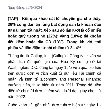
Ngày đăng:
25/5/2024
(TAP) - Kết quả khảo sát từ chuyên gia cho thấy,
36% công dân tin rằng bất động sản là khoản đầu
tư dài hạn tốt nhất. Xếp sau đó lần lượt là cổ phiếu
hoặc quỹ tương hỗ (22%); vàng (18%); tài khoản
tiết kiệm hoặc đĩa CD (13%). Trong khi đó, trái
phiếu và tiền điện tử chỉ chiếm từ 3 - 4%.
Thông tin từ Gallup, Inc. (Gallup) - Công ty tư vấn và
phân tích đa quốc gia của Hoa Kỳ có trụ sở tại
Washington, D.C, đăng tải ngày 15/5 vừa qua, số liệu
trên được đơn vị trích xuất từ dữ liệu Tài chính cá
nhân và kinh tế (Economy and Personal Finance)
thường niên, thực hiện từ năm 2011. Trong đó, tiền
điện tử chỉ mới được thêm vào dưới dạng tùy chọn từ
năm 2022.
Cuộc khảo sát gần nhất được thực hiện từ ngày 1 -