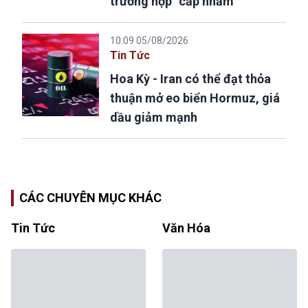
trường hợp “cấp nhầm”
10:09 05/08/2026
Tin Tức
Hoa Kỳ - Iran có thể đạt thỏa
thuận mở eo biển Hormuz, giá
dầu giảm mạnh
CÁC CHUYÊN MỤC KHÁC
Tin Tức
Văn Hóa