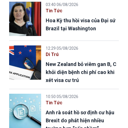
03:40 06/08/2026
Tin Tức
Hoa Kỳ thu hồi visa của Đại sứ
Brazil tại Washington
12:29 05/08/2026
Di Trú
New Zealand bỏ viêm gan B, C
khỏi diện bệnh chi phí cao khi
xét visa cư trú
10:50 05/08/2026
Tin Tức
Anh rà soát hồ sơ định cư hậu
Brexit do phát hiện nhiều