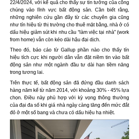
22/4/2024, với kể quả cho thấy sự tin tưởng của công
chúng vào lĩnh vực bất động sản. Cần biết rằng,
những nghiên cứu gần đây từ các chuyên gia cũng
như tín hiệu từ thị trường cho thuê mặt bằng, nhà ở có
dấu hiệu giảm sút khi nhu cầu “làm việc tại nhà” (work
from home) vẫn còn kéo dài hậu đại dịch.
Theo đó, báo cáo từ Gallup phần nào cho thấy tín
hiệu tích cực khi người dân vẫn đặt niềm tin vào bất
động sản như một ngành đầu tư dài hạn tiềm năng
trong tương lai.
Trên thực tế, bất động sản đã đứng đầu danh sách
hàng năm kể từ năm 2014, với khoảng 30% - 45% lựa
chọn. Điều này phù hợp với kỳ vọng thông thường
của đại đa số khi giá nhà ngày càng tăng đến mức đắt
đỏ ở một số bang và chưa có dấu hiệu hạ nhiệt.