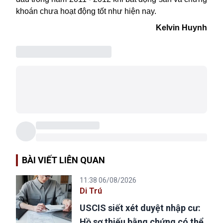
khoán chưa hoạt động tốt như hiện nay.
Kelvin Huynh
BÀI VIẾT LIÊN QUAN
11:38 06/08/2026
Di Trú
USCIS siết xét duyệt nhập cư:
Hồ sơ thiếu bằng chứng có thể