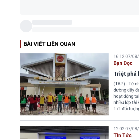
BÀI VIẾT LIÊN QUAN
16:12 07/08
Bạn Đọc
Triệt phá
(TAP) - Từ n
đường dây đá
hoạt động tại
nhiều lớp tài
171 đối tượn
12:02 07/08
Tin Tức