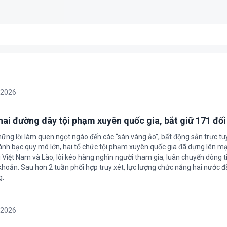
/2026
 hai đường dây tội phạm xuyên quốc gia, bắt giữ 171 đố
hững lời làm quen ngọt ngào đến các “sàn vàng ảo”, bất động sản trực t
nh bạc quy mô lớn, hai tổ chức tội phạm xuyên quốc gia đã dựng lên mạ
 Việt Nam và Lào, lôi kéo hàng nghìn người tham gia, luân chuyển dòng t
 khoản. Sau hơn 2 tuần phối hợp truy xét, lực lượng chức năng hai nước đ
g.
/2026