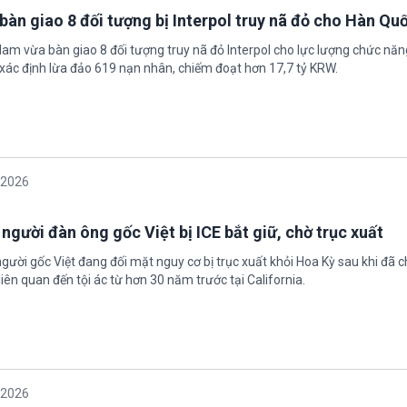
bàn giao 8 đối tượng bị Interpol truy nã đỏ cho Hàn Qu
 Nam vừa bàn giao 8 đối tượng truy nã đỏ Interpol cho lực lượng chức nă
xác định lừa đảo 619 nạn nhân, chiếm đoạt hơn 17,7 tỷ KRW.
/2026
 người đàn ông gốc Việt bị ICE bắt giữ, chờ trục xuất
gười gốc Việt đang đối mặt nguy cơ bị trục xuất khỏi Hoa Kỳ sau khi đã 
iên quan đến tội ác từ hơn 30 năm trước tại California.
/2026