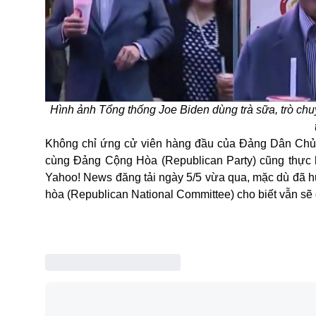
Hình ảnh Tổng thống Joe Biden dùng trà sữa, trò ch
Không chỉ ứng cử viên hàng đầu của Đảng Dân Chủ 
cùng Đảng Cộng Hòa (Republican Party) cũng thực h
Yahoo! News đăng tải ngày 5/5 vừa qua, mặc dù đã h
hòa (Republican National Committee) cho biết vẫn sẽ d