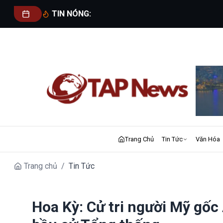
TIN NÓNG:
Trang Chủ
Tin Tức
Văn Hóa
Trang chủ
/
Tin Tức
Hoa Kỳ: Cử tri người Mỹ gốc