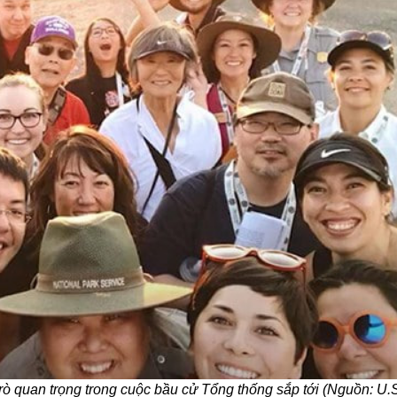
trò quan trọng trong cuộc bầu cử Tổng thống sắp tới (Nguồn:
U.S