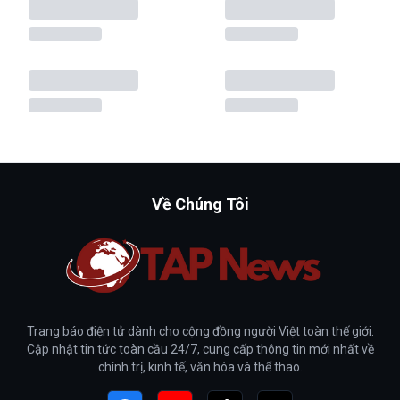
Về Chúng Tôi
Trang báo điện tử dành cho cộng đồng người Việt toàn thế giới.
Cập nhật tin tức toàn cầu 24/7, cung cấp thông tin mới nhất về
chính trị, kinh tế, văn hóa và thể thao.