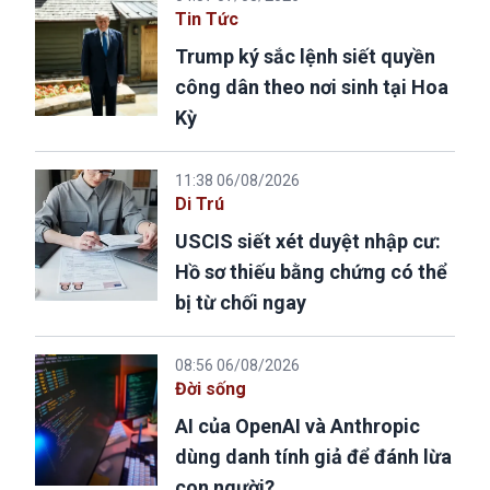
Tin Tức
Trump ký sắc lệnh siết quyền
công dân theo nơi sinh tại Hoa
Kỳ
11:38 06/08/2026
Di Trú
USCIS siết xét duyệt nhập cư:
Hồ sơ thiếu bằng chứng có thể
bị từ chối ngay
08:56 06/08/2026
Đời sống
AI của OpenAI và Anthropic
dùng danh tính giả để đánh lừa
con người?