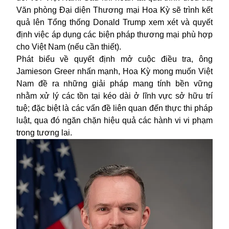
Văn phòng Đại diện Thương mại Hoa Kỳ sẽ trình kết
quả lên Tổng thống Donald Trump xem xét và quyết
định việc áp dụng các biện pháp thương mại phù hợp
cho Việt Nam (nếu cần thiết).
Phát biểu về quyết định mở cuộc điều tra, ông
Jamieson Greer nhấn mạnh, Hoa Kỳ mong muốn Việt
Nam đề ra những giải pháp mang tính bền vững
nhằm xử lý các tồn tại kéo dài ở lĩnh vực sở hữu trí
tuệ; đặc biệt là các vấn đề liên quan đến thực thi pháp
luật, qua đó ngăn chặn hiệu quả các hành vi vi phạm
trong tương lai.