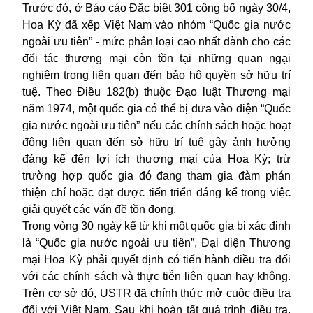
Trước đó, ở Báo cáo Đặc biệt 301 công bố ngày 30/4,
Hoa Kỳ đã xếp Việt Nam vào nhóm “Quốc gia nước
ngoài ưu tiên” - mức phân loại cao nhất dành cho các
đối tác thương mại còn tồn tại những quan ngại
nghiêm trọng liên quan đến bảo hộ quyền sở hữu trí
tuệ. Theo Điều 182(b) thuộc Đạo luật Thương mại
năm 1974, một quốc gia có thể bị đưa vào diện “Quốc
gia nước ngoài ưu tiên” nếu các chính sách hoặc hoạt
động liên quan đến sở hữu trí tuệ gây ảnh hưởng
đáng kể đến lợi ích thương mại của Hoa Kỳ; trừ
trường hợp quốc gia đó đang tham gia đàm phán
thiện chí hoặc đạt được tiến triển đáng kể trong việc
giải quyết các vấn đề tồn đọng.
Trong vòng 30 ngày kể từ khi một quốc gia bị xác định
là “Quốc gia nước ngoài ưu tiên”, Đại diện Thương
mại Hoa Kỳ phải quyết định có tiến hành điều tra đối
với các chính sách và thực tiễn liên quan hay không.
Trên cơ sở đó, USTR đã chính thức mở cuộc
điều tra
đối với Việt Nam. Sau khi hoàn tất quá trình điều tra,