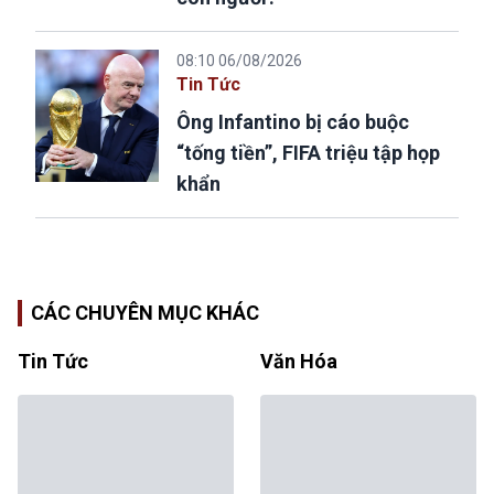
08:10 06/08/2026
Tin Tức
Ông Infantino bị cáo buộc
“tống tiền”, FIFA triệu tập họp
khẩn
CÁC CHUYÊN MỤC KHÁC
Tin Tức
Văn Hóa