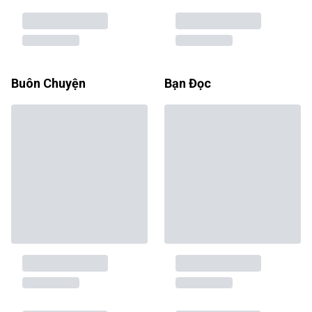
Buôn Chuyện
Bạn Đọc