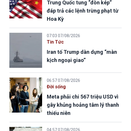
Trung Quốc tung “đòn kép”
đáp trả các lệnh trừng phạt từ
Hoa Kỳ
07:03 07/08/2026
Tin Tức
Iran tố Trump dàn dựng “màn
kịch ngoại giao”
06:57 07/08/2026
Đời sống
Meta phải chi 567 triệu USD vì
gây khủng hoảng tâm lý thanh
thiếu niên
04:57 07/08/2026