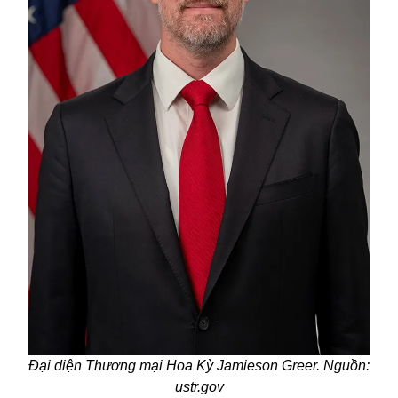
Đại diện Thương mại Hoa Kỳ Jamieson Greer. Nguồn:
ustr.gov