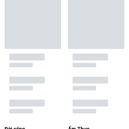
Đời sống
Ẩm Thực