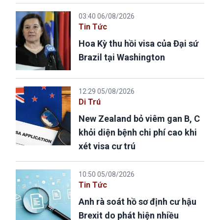
03:40 06/08/2026
Tin Tức
Hoa Kỳ thu hồi visa của Đại sứ
Brazil tại Washington
12:29 05/08/2026
Di Trú
New Zealand bỏ viêm gan B, C
khỏi diện bệnh chi phí cao khi
xét visa cư trú
10:50 05/08/2026
Tin Tức
Anh rà soát hồ sơ định cư hậu
Brexit do phát hiện nhiều