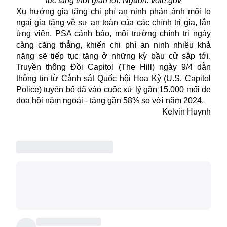
tục tăng thời gian tới. Nguồn: vote.gov
Xu hướng gia tăng chi phí an ninh phản ánh mối lo
ngại gia tăng về sự an toàn của các chính trị gia, lẫn
ứng viên. PSA cảnh báo, môi trường chính trị ngày
càng căng thẳng, khiến chi phí an ninh nhiều khả
năng sẽ tiếp tục tăng ở những kỳ
bầu cử
sắp tới.
Truyền thông Đồi Capitol (The Hill) ngày 9/4 dẫn
thông tin từ Cảnh sát Quốc hội Hoa Kỳ (U.S. Capitol
Police) tuyên bố đã vào cuộc xử lý gần 15.000 mối đe
dọa hồi năm ngoái - tăng gần 58% so với năm 2024.
Kelvin Huynh