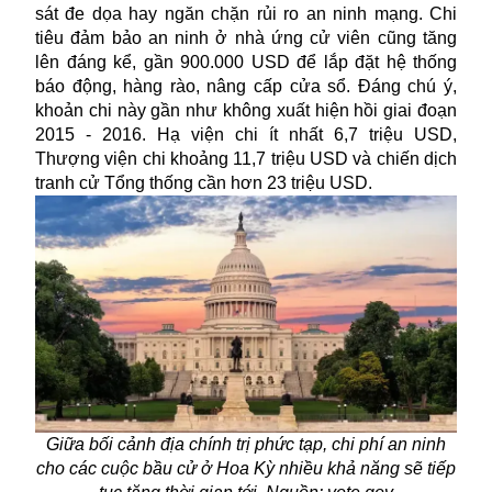
sát đe dọa hay ngăn chặn rủi ro an ninh mạng. Chi
tiêu đảm bảo an ninh ở nhà ứng cử viên cũng tăng
lên đáng kể, gần 900.000 USD để lắp đặt hệ thống
báo động, hàng rào, nâng cấp cửa sổ. Đáng chú ý,
khoản chi này gần như không xuất hiện hồi giai đoạn
2015 - 2016. Hạ viện chi ít nhất 6,7 triệu USD,
Thượng viện chi khoảng 11,7 triệu USD và chiến dịch
tranh cử Tổng thống cần hơn 23 triệu USD.
Giữa bối cảnh địa chính trị phức tạp, chi phí an ninh
cho các cuộc bầu cử ở Hoa Kỳ nhiều khả năng sẽ tiếp