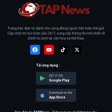
Trang báo điện tử dành cho cộng đồng người Việt toàn thế giới.
Cập nhật tin tức toàn cầu 24/7, cung cấp thông tin mới nhất về
chính trị, kinh tế, văn hóa và thể thao.
Tải ứng dụng :
GET IT ON
Google Play
Download on the
App Store