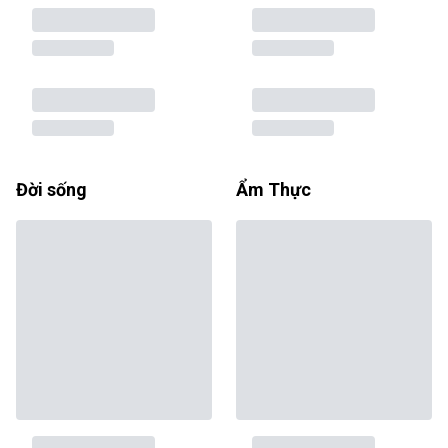
Đời sống
Ẩm Thực