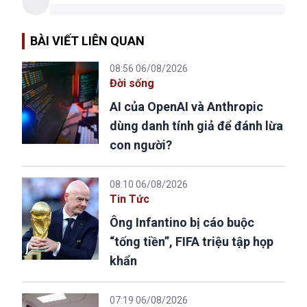
BÀI VIẾT LIÊN QUAN
08:56 06/08/2026
Đời sống
AI của OpenAI và Anthropic
dùng danh tính giả để đánh lừa
con người?
08:10 06/08/2026
Tin Tức
Ông Infantino bị cáo buộc
“tống tiền”, FIFA triệu tập họp
khẩn
07:19 06/08/2026