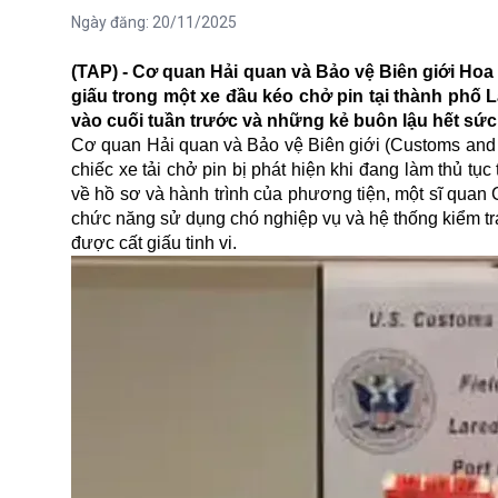
Ngày đăng:
20/11/2025
(TAP) - Cơ quan Hải quan và Bảo vệ Biên giới Hoa 
giấu trong một xe đầu kéo chở pin tại thành phố L
vào cuối tuần trước và những kẻ buôn lậu hết sức 
Cơ quan Hải quan và Bảo vệ Biên giới (Customs and Bo
chiếc xe tải chở pin bị phát hiện khi đang làm thủ tụ
về hồ sơ và hành trình của phương tiện, một sĩ quan 
chức năng sử dụng chó nghiệp vụ và hệ thống kiểm tra
được cất giấu tinh vi.