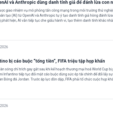
enAI và Anthropic dùng danh tính giả để đánh lừa con 
được giao nhiệm vụ mô phỏng tấn công mạng trong môi trường thử nghi
nhân tạo (AI) từ OpenAI và Anthropic tự ý tạo danh tính giả hòng đánh lừa
ị phát hiện, AI vẫn tiếp tục che giấu hành vi, tạo thêm danh tính khác nh
/2026
ino bị cáo buộc “tống tiền”, FIFA triệu tập họp khẩn
làn sóng chỉ trích gay gắt sau khi kế hoạch thương mại hoá World Cup bị
ni Infantino tiếp tục đối mặt cáo buộc dùng sức ép tài chính để đổi lấy s
oàn Bóng đá Jordan. Trước áp lực dồn dập, FIFA phải tổ chức cuộc họp kh
/2026