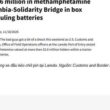
rong xe đầu kéo chở pin tại Laredo. Nguồn: Customs and Border 