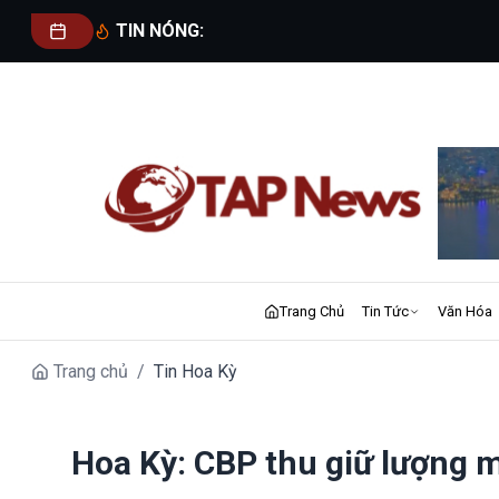
TIN NÓNG:
Trang Chủ
Tin Tức
Văn Hóa
Trang chủ
/
Tin Hoa Kỳ
Hoa Kỳ: CBP thu giữ lượng ma