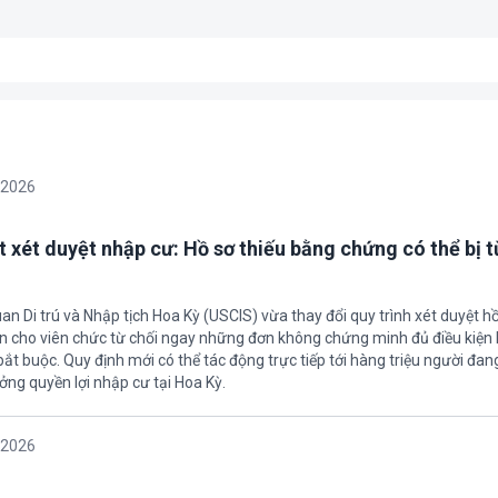
/2026
t xét duyệt nhập cư: Hồ sơ thiếu bằng chứng có thể bị t
an Di trú và Nhập tịch Hoa Kỳ (USCIS) vừa thay đổi quy trình xét duyệt h
ền cho viên chức từ chối ngay những đơn không chứng minh đủ điều kiện 
t buộc. Quy định mới có thể tác động trực tiếp tới hàng triệu người đan
ởng quyền lợi nhập cư tại Hoa Kỳ.
/2026