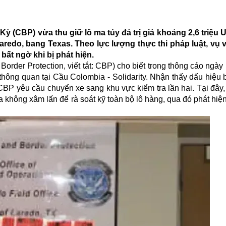
Kỳ (CBP) vừa thu giữ lô ma túy đá trị giá khoảng 2,6 triệu
aredo, bang Texas. Theo lực lượng thực thi pháp luật, vụ v
bất ngờ khi bị phát hiện.
rder Protection, viết tắt: CBP) cho biết trong thông cáo ngày
c thông quan tại Cầu Colombia - Solidarity. Nhận thấy dấu hiệu
CBP yêu cầu chuyển xe sang khu vực kiểm tra lần hai. Tại đây
 không xâm lấn để rà soát kỹ toàn bộ lô hàng, qua đó phát hiệ