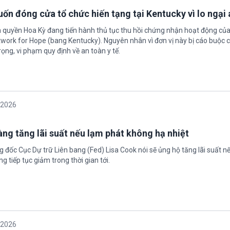
ốn đóng cửa tổ chức hiến tạng tại Kentucky vì lo ngại 
h quyền Hoa Kỳ đang tiến hành thủ tục thu hồi chứng nhận hoạt động của
twork for Hope (bang Kentucky). Nguyên nhân vì đơn vị này bị cáo buộc c
ọng, vi phạm quy định về an toàn y tế.
/2026
àng tăng lãi suất nếu lạm phát không hạ nhiệt
 đốc Cục Dự trữ Liên bang (Fed) Lisa Cook nói sẽ ủng hộ tăng lãi suất n
g tiếp tục giảm trong thời gian tới.
/2026