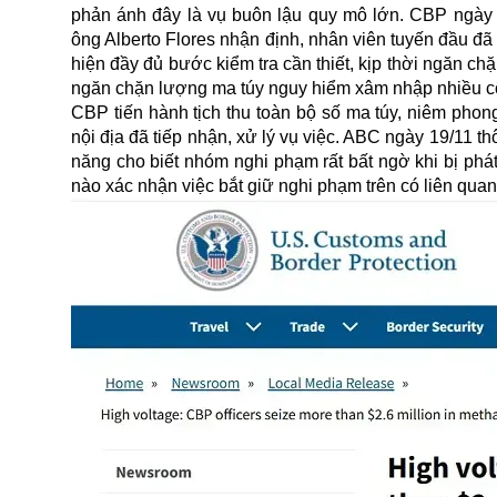
phản ánh đây là vụ buôn lậu quy mô lớn. CBP ngày 1
ông Alberto Flores nhận định, nhân viên tuyến đầu đã 
hiện đầy đủ bước kiểm tra cần thiết, kịp thời ngăn c
ngăn chặn lượng ma túy nguy hiểm xâm nhập nhiều cộ
CBP tiến hành tịch thu toàn bộ số ma túy, niêm phong
nội địa đã tiếp nhận, xử lý vụ việc. ABC ngày 19/11 t
năng cho biết nhóm nghi phạm rất bất ngờ khi bị phát
nào xác nhận việc bắt giữ nghi phạm trên có liên quan