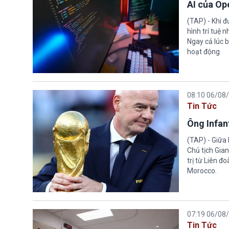
AI của Op
(TAP) - Khi 
hình trí tuệ 
Ngay cả lúc b
hoạt động
08:10 06/08
Tin Tức
Ông Infant
(TAP) - Giữa 
Chủ tịch Gian
trị từ Liên đ
Morocco.
07:19 06/08
Tin Tức