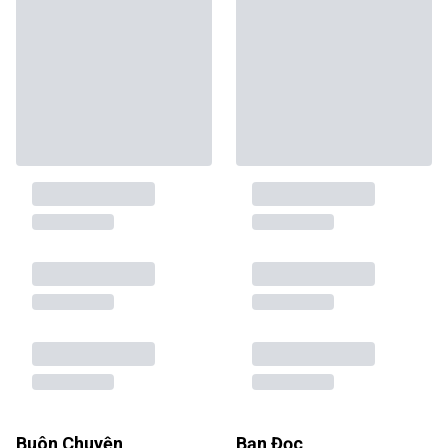
Buôn Chuyện
Bạn Đọc