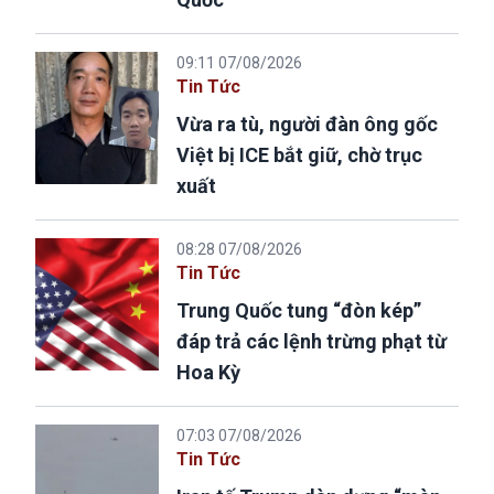
09:11 07/08/2026
Tin Tức
Vừa ra tù, người đàn ông gốc
Việt bị ICE bắt giữ, chờ trục
xuất
08:28 07/08/2026
Tin Tức
Trung Quốc tung “đòn kép”
đáp trả các lệnh trừng phạt từ
Hoa Kỳ
07:03 07/08/2026
Tin Tức