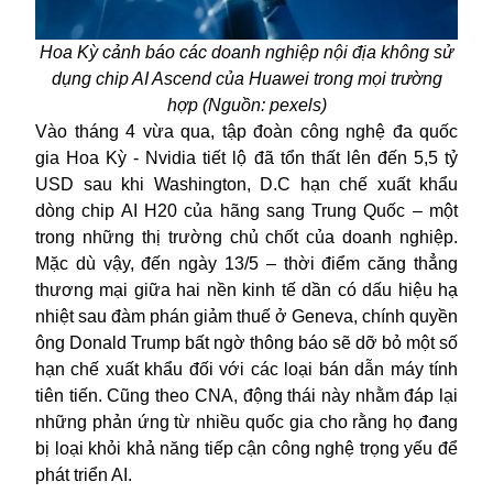
Hoa Kỳ cảnh báo các doanh nghiệp nội địa không sử
dụng chip AI Ascend của Huawei trong mọi trường
hợp (Nguồn: pexels)
Vào tháng 4 vừa qua, tập đoàn công nghệ đa quốc
gia Hoa Kỳ - Nvidia tiết lộ đã tổn thất lên đến 5,5 tỷ
USD sau khi Washington, D.C hạn chế xuất khẩu
dòng chip AI H20 của hãng sang Trung Quốc – một
trong những thị trường chủ chốt của doanh nghiệp.
Mặc dù vậy, đến ngày 13/5 – thời điểm căng thẳng
thương mại giữa hai nền kinh tế dần có dấu hiệu hạ
nhiệt sau đàm phán giảm thuế ở Geneva, chính quyền
ông Donald Trump bất ngờ thông báo sẽ dỡ bỏ một số
hạn chế xuất khẩu đối với các loại bán dẫn máy tính
tiên tiến. Cũng theo CNA, động thái này nhằm đáp lại
những phản ứng từ nhiều quốc gia cho rằng họ đang
bị loại khỏi khả năng tiếp cận công nghệ trọng yếu để
phát triển AI.