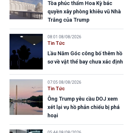
Tòa phúc thẩm Hoa Kỳ bác
quyền xây phòng khiêu vũ Nhà
Trắng của Trump
08:01 08/08/2026
Tin Tức
Lầu Năm Góc công bố thêm hồ
sơ về vật thể bay chưa xác định
07:05 08/08/2026
Tin Tức
Ông Trump yêu cầu DOJ xem
xét lại vụ hồ phản chiếu bị phá
hoại
05:44 08/08/2026