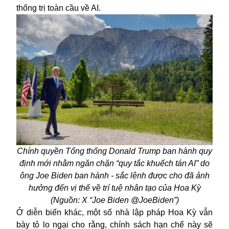
thống trị toàn cầu về AI.
Chính quyền Tổng thống Donald Trump ban hành quy
định mới nhằm ngăn chặn “quy tắc khuếch tán AI” do
ông Joe Biden ban hành - sắc lệnh được cho đã ảnh
hưởng đến vị thế về trí tuệ nhân tạo của Hoa Kỳ
(Nguồn: X “Joe Biden @JoeBiden”)
Ở diễn biến khác, một số nhà lập pháp Hoa Kỳ vẫn
bày tỏ lo ngại cho rằng, chính sách hạn chế này sẽ