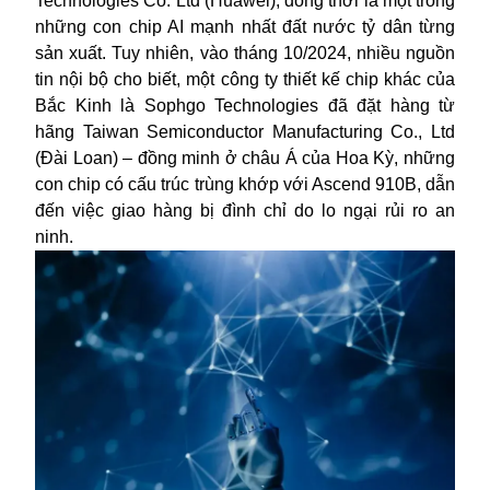
Technologies Co. Ltd (Huawei), đồng thời là một trong
những con chip AI mạnh nhất đất nước tỷ dân từng
sản xuất. Tuy nhiên, vào tháng 10/2024, nhiều nguồn
tin nội bộ cho biết, một công ty thiết kế chip khác của
Bắc Kinh là Sophgo Technologies đã đặt hàng từ
hãng Taiwan Semiconductor Manufacturing Co., Ltd
(Đài Loan) – đồng minh ở châu Á của Hoa Kỳ, những
con chip có cấu trúc trùng khớp với Ascend 910B, dẫn
đến việc giao hàng bị đình chỉ do lo ngại rủi ro an
ninh.