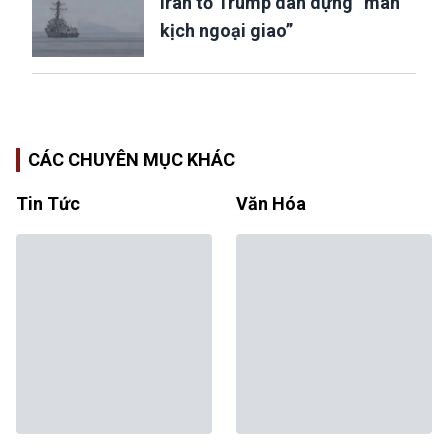
Iran tố Trump dàn dựng “màn
kịch ngoại giao”
CÁC CHUYÊN MỤC KHÁC
Tin Tức
Văn Hóa