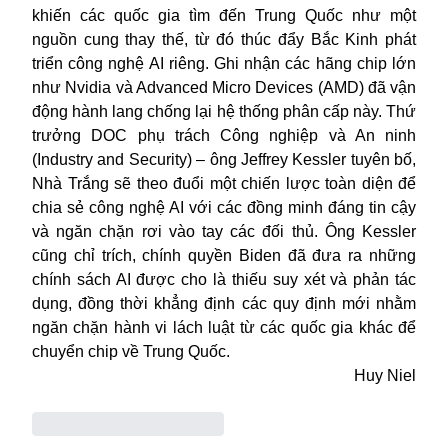
khiến các quốc gia tìm đến Trung Quốc như một
nguồn cung thay thế, từ đó thúc đẩy Bắc Kinh phát
triển công nghệ AI riêng. Ghi nhận các hãng chip lớn
như Nvidia và Advanced Micro Devices (AMD) đã vận
động hành lang chống lại hệ thống phân cấp này. Thứ
trưởng DOC phụ trách Công nghiệp và An ninh
(Industry and Security) – ông Jeffrey Kessler tuyên bố,
Nhà Trắng sẽ theo đuổi một chiến lược toàn diện để
chia sẻ công nghệ AI với các đồng minh đáng tin cậy
và ngăn chặn rơi vào tay các đối thủ. Ông Kessler
cũng chỉ trích, chính quyền Biden đã đưa ra những
chính sách AI được cho là thiếu suy xét và phản tác
dụng, đồng thời khẳng định các quy định mới nhằm
ngăn chặn hành vi lách luật từ các quốc gia khác để
chuyển chip về Trung Quốc.
Huy Niel