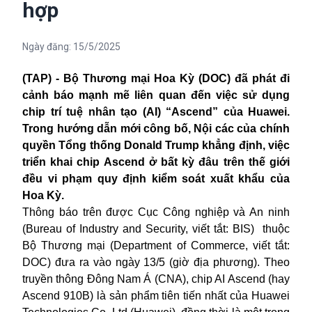
hợp
Ngày đăng:
15/5/2025
(TAP) - Bộ Thương mại Hoa Kỳ (DOC) đã phát đi
cảnh báo mạnh mẽ liên quan đến việc sử dụng
chip trí tuệ nhân tạo (AI) “Ascend” của Huawei.
Trong hướng dẫn mới công bố, Nội các của chính
quyền Tổng thống Donald Trump khẳng định, việc
triển khai chip Ascend ở bất kỳ đâu trên thế giới
đều vi phạm quy định kiểm soát xuất khẩu của
Hoa Kỳ.
Thông báo trên được Cục Công nghiệp và An ninh
(Bureau of Industry and Security, viết tắt: BIS) thuộc
Bộ Thương mại (Department of Commerce, viết tắt:
DOC) đưa ra vào ngày 13/5 (giờ địa phương). Theo
truyền thông Đông Nam Á (CNA), chip AI Ascend (hay
Ascend 910B) là sản phẩm tiên tiến nhất của Huawei