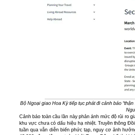
Bộ Ngoại giao Hoa Kỳ tiếp tục phát đi cảnh báo “thận
Ngu
Cảnh báo toàn cầu lần này phản ánh mức độ rủi ro gia
khu vực chưa có dấu hiệu hạ nhiệt. Truyền thông Đồi 
tuần qua vẫn diễn biến phức tạp, nguy cơ ảnh hưởn