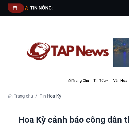
TIN NÓNG:
Trang Chủ
Tin Tức
Văn Hóa
Trang chủ
/
Tin Hoa Kỳ
Hoa Kỳ cảnh báo công dân t