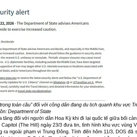
 trọng toàn cầu” đối với công dân đang du lịch quanh khu vực T
ồn: Department of State
 tăng đối với người dân Hoa Kỳ khi đi lại quốc tế giữa bối cả
Capitol (The Hill) ngày 23/3 đưa tin, tình hình khu vực vùng
g ra ngoài phạm vi Trung Đông. Tính đến hôm 11/3, DOS đã 