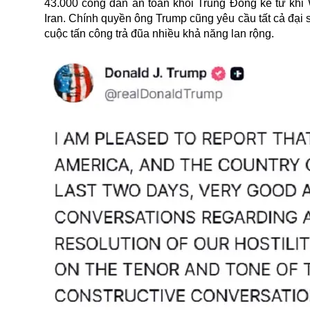
43.000 công dân an toàn khỏi Trung Đông kể từ khi 
Iran. Chính quyền ông Trump cũng yêu cầu tất cả đại sứ
cuộc tấn công trả đũa nhiều khả năng lan rộng.