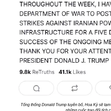
Tổng thống Donald Trump tuyên bố, Hoa Kỳ sẽ tạm d
những cuộc trao đổi tích