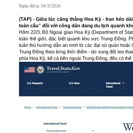
Ngày đăng:
24/3/2026
(TAP) - Giữa lúc căng thẳng Hoa Kỳ - Iran kéo dà
toàn cầu” đối với công dân đang du lịch quanh k
Hôm 22/3, Bộ Ngoại giao Hoa Kỳ (Department of State
toàn thế giới, đặc biệt quanh khu vực Trung Đông. 
tuân thủ hướng dẫn an ninh từ các đại sứ quán hoặc
Trung Đông theo từng thời điểm - do xung đột leo tha
phía Hoa Kỳ, kể cả bên ngoài Trung Đông, đều có thể t