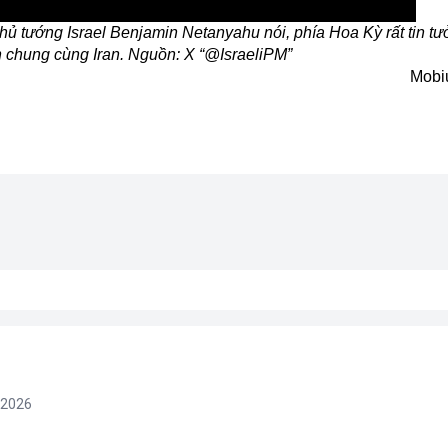
hủ tướng Israel Benjamin Netanyahu nói, phía Hoa Kỳ rất tin t
n chung cùng Iran. Nguồn: X “@IsraeliPM”
Mobi
/2026