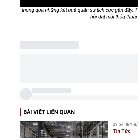
thông qua những kết quả quân sự tích cực gần đây, T
hội đạt một thỏa thuậ
BÀI VIẾT LIÊN QUAN
09:54 08/08
Tin Tức