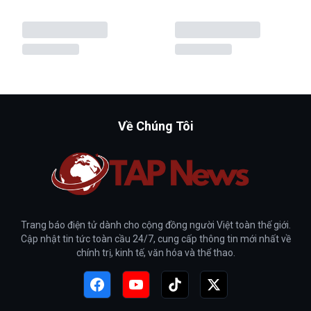
Về Chúng Tôi
Trang báo điện tử dành cho cộng đồng người Việt toàn thế giới.
Cập nhật tin tức toàn cầu 24/7, cung cấp thông tin mới nhất về
chính trị, kinh tế, văn hóa và thể thao.