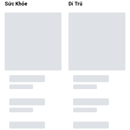
Sức Khỏe
Di Trú