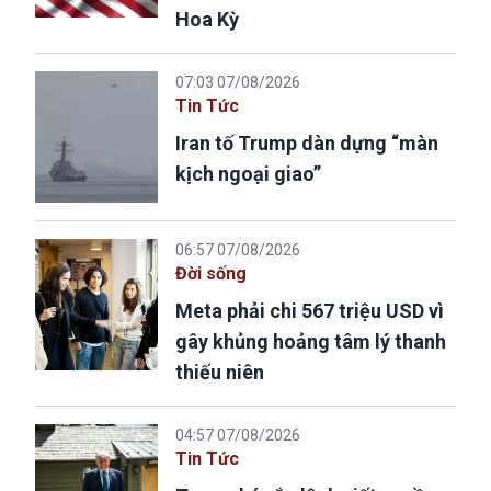
Hoa Kỳ
07:03 07/08/2026
Tin Tức
Iran tố Trump dàn dựng “màn
kịch ngoại giao”
06:57 07/08/2026
Đời sống
Meta phải chi 567 triệu USD vì
gây khủng hoảng tâm lý thanh
thiếu niên
04:57 07/08/2026
Tin Tức