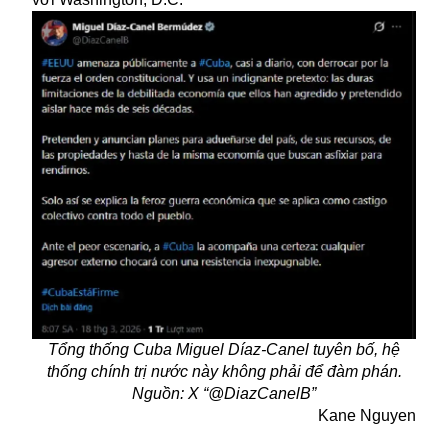
Tổng thống Cuba Miguel Díaz-Canel tuyên bố, hệ
thống chính trị nước này không phải để đàm phán.
Nguồn: X “@DiazCanelB”
Kane Nguyen