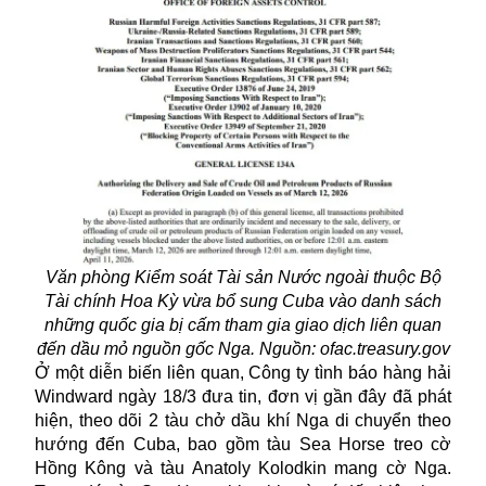
Văn phòng Kiểm soát Tài sản Nước ngoài thuộc Bộ
Tài chính Hoa Kỳ vừa bổ sung Cuba vào danh sách
những quốc gia bị cấm tham gia giao dịch liên quan
đến dầu mỏ nguồn gốc Nga. Nguồn: ofac.treasury.gov
Ở một diễn biến liên quan, Công ty tình báo hàng hải
Windward ngày 18/3 đưa tin, đơn vị gần đây đã phát
hiện, theo dõi 2 tàu chở dầu khí Nga di chuyển theo
hướng đến Cuba, bao gồm tàu Sea Horse treo cờ
Hồng Kông và tàu Anatoly Kolodkin mang cờ Nga.