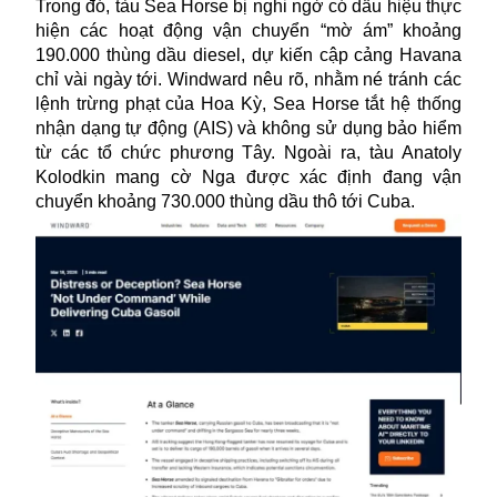
Trong đó, tàu Sea Horse bị nghi ngờ có dấu hiệu thực
hiện các hoạt động vận chuyển “mờ ám” khoảng
190.000 thùng dầu diesel, dự kiến cập cảng Havana
chỉ vài ngày tới. Windward nêu rõ, nhằm né tránh các
lệnh trừng phạt của Hoa Kỳ, Sea Horse tắt hệ thống
nhận dạng tự động (AIS) và không sử dụng bảo hiểm
từ các tổ chức phương Tây. Ngoài ra, tàu Anatoly
Kolodkin mang cờ Nga được xác định đang vận
chuyển khoảng 730.000 thùng dầu thô tới Cuba.