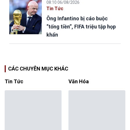
08:10 06/08/2026
Tin Tức
Ông Infantino bị cáo buộc
“tống tiền”, FIFA triệu tập họp
khẩn
CÁC CHUYÊN MỤC KHÁC
Tin Tức
Văn Hóa