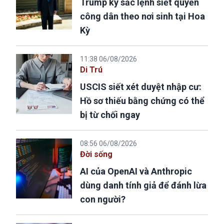
Trump ký sắc lệnh siết quyền
công dân theo nơi sinh tại Hoa
Kỳ
11:38 06/08/2026
Di Trú
USCIS siết xét duyệt nhập cư:
Hồ sơ thiếu bằng chứng có thể
bị từ chối ngay
08:56 06/08/2026
Đời sống
AI của OpenAI và Anthropic
dùng danh tính giả để đánh lừa
con người?