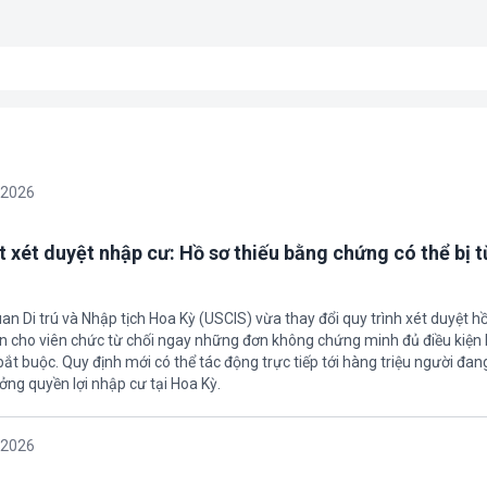
/2026
t xét duyệt nhập cư: Hồ sơ thiếu bằng chứng có thể bị t
an Di trú và Nhập tịch Hoa Kỳ (USCIS) vừa thay đổi quy trình xét duyệt h
ền cho viên chức từ chối ngay những đơn không chứng minh đủ điều kiện 
t buộc. Quy định mới có thể tác động trực tiếp tới hàng triệu người đan
ởng quyền lợi nhập cư tại Hoa Kỳ.
/2026