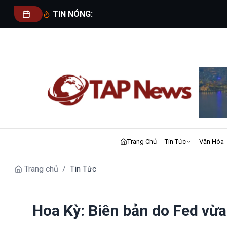
TIN NÓNG:
Trang Chủ
Tin Tức
Văn Hóa
Trang chủ
/
Tin Tức
Hoa Kỳ: Biên bản do Fed vừa