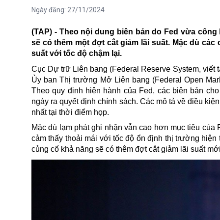
Ngày đăng:
27/11/2024
(TAP) - Theo nội dung biên bản do Fed vừa công 
sẽ có thêm một đợt cắt giảm lãi suất. Mặc dù các 
suất với tốc độ chậm lại.
Cục Dự trữ Liên bang (Federal Reserve System, viết t
Ủy ban Thị trường Mở Liên bang (Federal Open Marke
Theo
quy định hiện hành của
Fed
, các biên bản ch
ngày ra quyết định chính sách. Các mô tả về điều kiện 
nhất tại thời điểm họp.
Mặc dù lạm phát ghi nhận vẫn cao hơn mục tiêu của F
cảm thấy thoải mái với tốc độ ổn định thị trường hiện
củng cố khả năng sẽ có thêm đợt cắt giảm lãi suất m