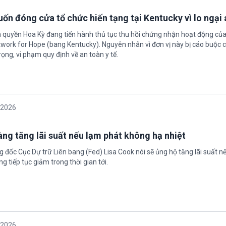
ốn đóng cửa tổ chức hiến tạng tại Kentucky vì lo ngại 
h quyền Hoa Kỳ đang tiến hành thủ tục thu hồi chứng nhận hoạt động của
twork for Hope (bang Kentucky). Nguyên nhân vì đơn vị này bị cáo buộc c
ọng, vi phạm quy định về an toàn y tế.
/2026
àng tăng lãi suất nếu lạm phát không hạ nhiệt
 đốc Cục Dự trữ Liên bang (Fed) Lisa Cook nói sẽ ủng hộ tăng lãi suất n
g tiếp tục giảm trong thời gian tới.
/2026