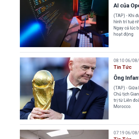
AI của Op
(TAP) - Khi 
hình trí tuệ 
Ngay cả lúc b
hoạt động
08:10 06/08
Tin Tức
Ông Infant
(TAP) - Giữa 
Chủ tịch Gian
trị từ Liên đ
Morocco.
07:19 06/08