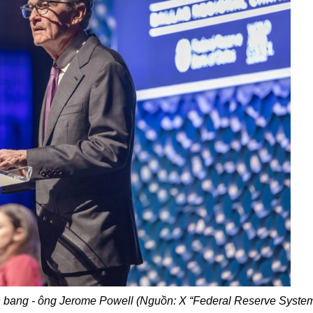
 bang - ông Jerome Powell (Nguồn: X “
Federal Reserve System