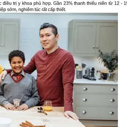
ắc điều trị y khoa phù hợp. Gần 23% thanh thiếu niên từ 12 - 1
p sớm, nghiêm túc rất cấp thiết.