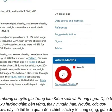
ại, nhưng chuyên gia Trung tâm Kiểm soát và Phòng ngừa Dịch 
 xu hướng giảm bền vững, thay vì ngắn hạn. Nguồn: cdc.gov
ực này có thể liên quan đến chính sách y tế công cộng, giáo d