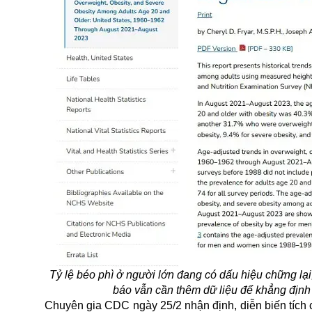
Tỷ lệ béo phì ở người lớn đang có dấu hiệu chững l
báo vẫn cần thêm dữ liệu để khẳng định
Chuyên gia CDC ngày 25/2 nhận định, diễn biến tích c