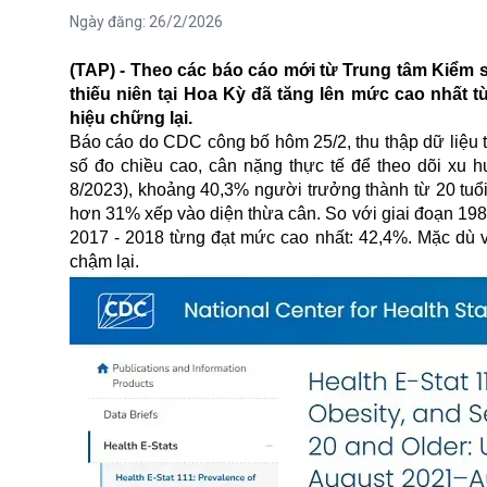
Ngày đăng:
26/2/2026
(TAP) - Theo các báo cáo mới từ Trung tâm Kiểm s
thiếu niên tại Hoa Kỳ đã tăng lên mức cao nhất t
hiệu chững lại.
Báo cáo do CDC công bố hôm 25/2, thu thập dữ liệu
số đo chiều cao, cân nặng thực tế để theo dõi xu h
8/2023), khoảng 40,3% người trưởng thành từ 20 tuổi
hơn 31% xếp vào diện thừa cân. So với giai đoạn 1988
2017 - 2018 từng đạt mức cao nhất: 42,4%. Mặc dù v
chậm lại.