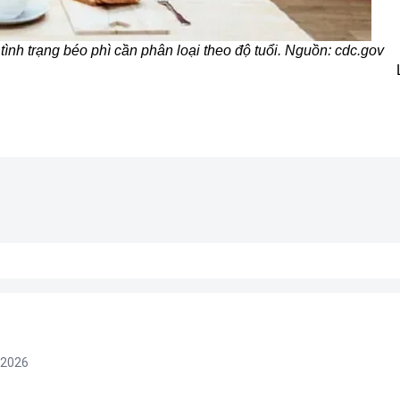
tình trạng béo phì cần phân loại theo độ tuổi. Nguồn: cdc.gov
/2026