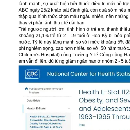
lành mạnh, sự xuất hiện bởi thuốc điều trị mới hỗ tr
ABC ngày 25/2 khảo sát đánh giá, còn quá sớm nếu mu
thập qua hình thức chọn mẫu ngẫu nhiên, nên những th
thay vì phản ánh thực tế dài hạn.
Trái ngược người lớn, tình hình ở trẻ em, thanh thiế
khoảng 21,1% trẻ từ 2 - 19 tuổi ở Hoa Kỳ bị béo ph
nước. Tỷ lệ này tăng mạnh so với mức khoảng 5% đ
phì nghiêm trọng, cao hơn nhiều so với 50 năm trước
Children's Hospital) cùng Trường Y tế Công cộng Ha
em vẫn đi lên, dù từng giảm ngắn hạn ở nhóm 2 - 5 tuổ