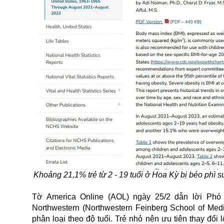
Khoảng 21,1% trẻ từ 2 - 19 tuổi ở Hoa Kỳ bị béo phì s
Tờ America Online (AOL) ngày 25/2 dẫn lời Phó 
Northwestern (Northwestern Feinberg School of Medici
phân loại theo độ tuổi. Trẻ nhỏ nên ưu tiên thay đổi