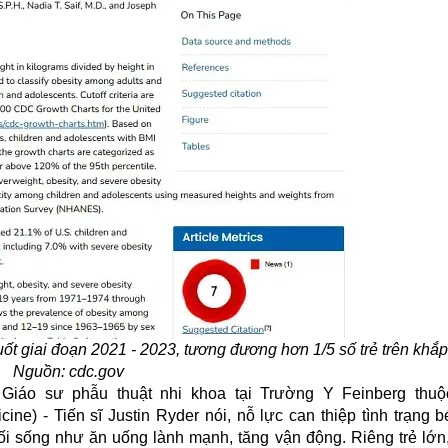
uốt giai đoạn 2021 - 2023, tương đương hơn 1/5 số trẻ trên khắp
Nguồn: cdc.gov
Giáo sư phẫu thuật nhi khoa tại Trường Y Feinberg thuộ
ne) - Tiến sĩ Justin Ryder nói, nỗ lực can thiệp tình trạng
b
 lối sống như ăn uống lành mạnh, tăng vận động. Riêng trẻ lớn