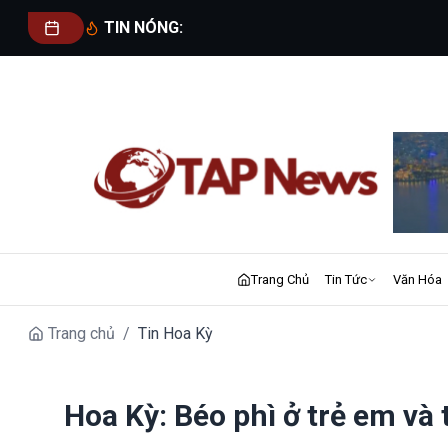
TIN NÓNG:
Trang Chủ
Tin Tức
Văn Hóa
Trang chủ
/
Tin Hoa Kỳ
Hoa Kỳ: Béo phì ở trẻ em và