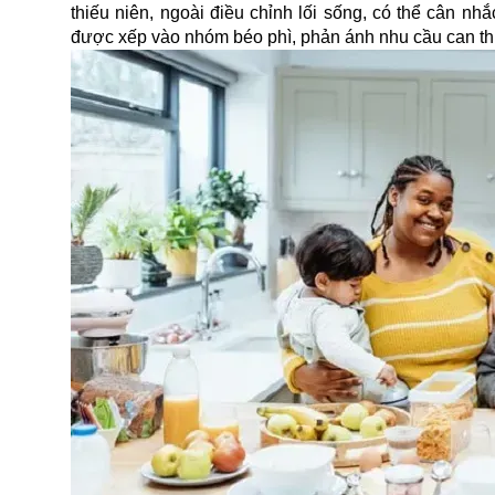
thiếu niên, ngoài điều chỉnh lối sống, có thể cân nh
được xếp vào nhóm béo phì, phản ánh nhu cầu can thiệ