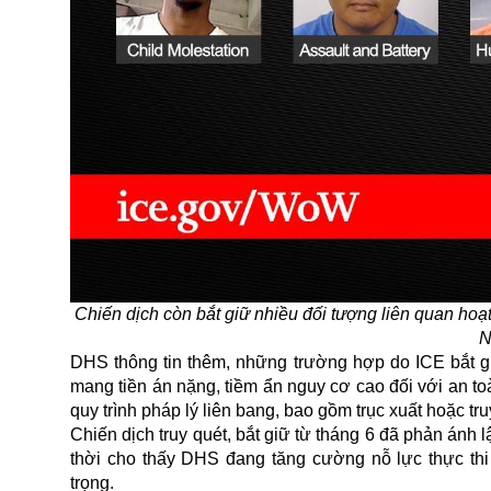
Chiến dịch còn bắt giữ nhiều đối tượng liên quan hoạt
N
DHS thông tin thêm, những trường hợp do ICE bắt giữ
mang tiền án nặng, tiềm ẩn nguy cơ cao đối với an to
quy trình pháp lý liên bang, bao gồm trục xuất hoặc tru
Chiến dịch truy quét, bắt giữ từ tháng 6 đã phản ánh
thời cho thấy DHS đang tăng cường nỗ lực thực thi
trọng.