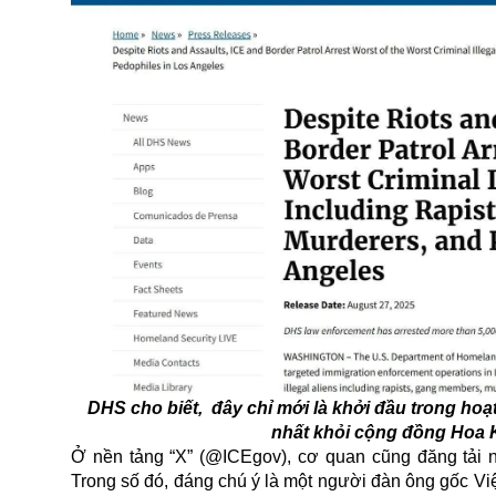
DHS cho biết, đây chỉ mới là khởi đầu trong hoạ
nhất khỏi cộng đồng Hoa 
Ở nền tảng “X” (@ICEgov), cơ quan cũng đăng tải n
Trong số đó, đáng chú ý là một người đàn ông gốc Việ