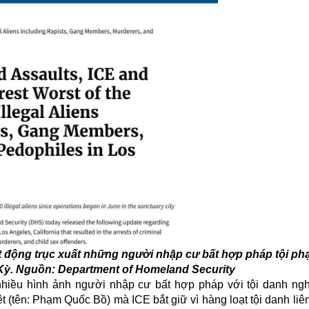
t động trục xuất những người nhập cư bất hợp pháp tội phạ
Kỳ. Nguồn: Department of Homeland Security
hiều hình ảnh người nhập cư bất hợp pháp với tội danh ngh
t (tên: Phạm Quốc Bồ) mà ICE bắt giữ vì hàng loạt tội danh li