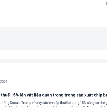
/2026
 thuế 15% lên vật liệu quan trọng trong sản xuất chip b
 thống Donald Trump vừa ký sắc lệnh áp thuế bổ sung 15% cùng cơ chế 