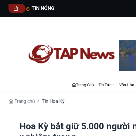
TIN NÓNG:
Trang Chủ
Tin Tức
Văn Hóa
Trang chủ
/
Tin Hoa Kỳ
Hoa Kỳ bắt giữ 5.000 người 