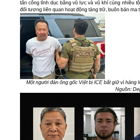
tấn công tình dục bằng vũ lực và vũ khí cùng nhiều tộ
đối tượng liên quan hoạt động tàng trữ, buôn bán ma t
Một người đàn ông gốc Việt bị ICE bắt giữ vì hàng lo
Nguồn: Dep