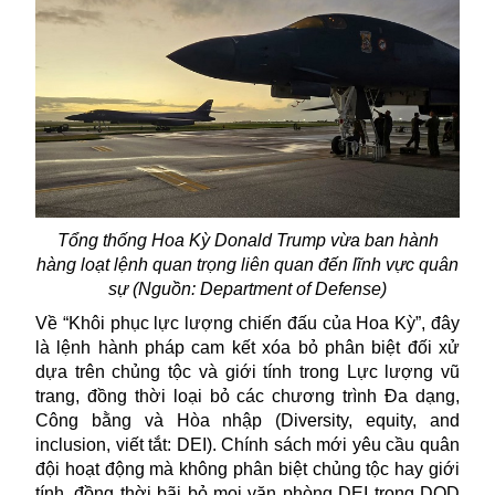
Tổng thống Hoa Kỳ Donald Trump vừa ban hành
hàng loạt lệnh quan trọng liên quan đến lĩnh vực quân
sự (Nguồn: Department of Defense)
Về “Khôi phục lực lượng chiến đấu của Hoa Kỳ”, đây
là l
ệnh hành pháp cam kết xóa bỏ phân biệt đối xử
dựa trên chủng tộc và giới tính trong Lực lượng vũ
trang, đồng thời loại bỏ các chương trình Đa dạng,
Công bằng và Hòa nhập (Diversity, equity, and
inclusion
, viết tắt:
DEI). Chính sách mới yêu cầu quân
đội hoạt động mà không phân biệt chủng tộc hay giới
tính, đồng thời bãi bỏ mọi văn phòng DEI trong
DOD