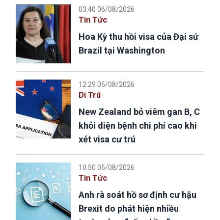
03:40 06/08/2026
Tin Tức
Hoa Kỳ thu hồi visa của Đại sứ
Brazil tại Washington
12:29 05/08/2026
Di Trú
New Zealand bỏ viêm gan B, C
khỏi diện bệnh chi phí cao khi
xét visa cư trú
10:50 05/08/2026
Tin Tức
Anh rà soát hồ sơ định cư hậu
Brexit do phát hiện nhiều