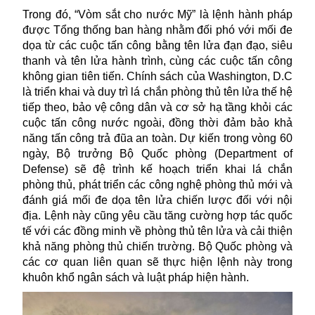
Trong đó, “Vòm sắt cho nước Mỹ” là l
ệnh hành pháp
được
Tổng thống
ban hàng
nhằm đối phó với mối đe
dọa từ các cuộc tấn công bằng tên lửa đạn đạo, siêu
thanh và tên lửa hành trình, cùng các cuộc tấn công
không gian tiên tiến. Chính sách của Washington, D.C
là triển khai và duy trì lá chắn phòng thủ tên lửa thế hệ
tiếp theo, bảo vệ công dân và cơ sở hạ tầng khỏi các
cuộc tấn công nước ngoài, đồng thời đảm bảo khả
năng tấn công trả đũa an toàn.
Dự kiến trong
vòng 60
ngày, Bộ trưởng
Bộ
Quốc phòng
(Department of
Defense)
sẽ đệ trình kế hoạch triển khai lá chắn
phòng thủ, phát triển các công nghệ phòng thủ mới và
đánh giá mối đe dọa tên lửa chiến lược đối với nội
địa. Lệnh này cũng yêu cầu tăng cường hợp tác quốc
tế với các đồng minh về phòng thủ tên lửa và cải thiện
khả năng phòng thủ chiến trường. Bộ Quốc phòng và
các cơ quan liên quan sẽ thực hiện lệnh này trong
khuôn khổ ngân sách và luật pháp hiện hành.