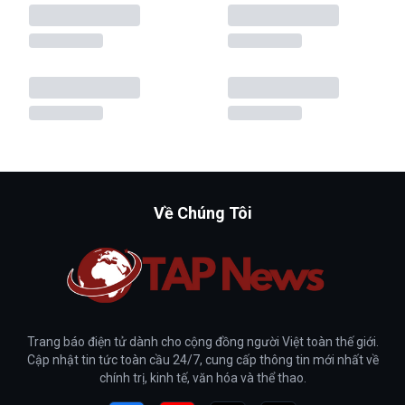
Về Chúng Tôi
Trang báo điện tử dành cho cộng đồng người Việt toàn thế giới.
Cập nhật tin tức toàn cầu 24/7, cung cấp thông tin mới nhất về
chính trị, kinh tế, văn hóa và thể thao.