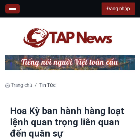
Đăng nhập
Trang chủ
/
Tin Tức
Hoa Kỳ ban hành hàng loạt
lệnh quan trọng liên quan
đến quân sự