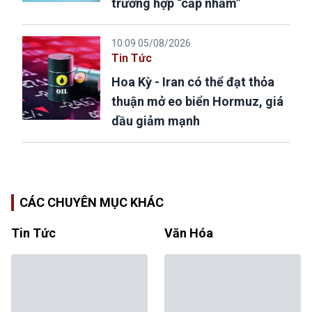
trường hợp “cấp nhầm”
10:09 05/08/2026
Tin Tức
Hoa Kỳ - Iran có thể đạt thỏa
thuận mở eo biển Hormuz, giá
dầu giảm mạnh
CÁC CHUYÊN MỤC KHÁC
Tin Tức
Văn Hóa