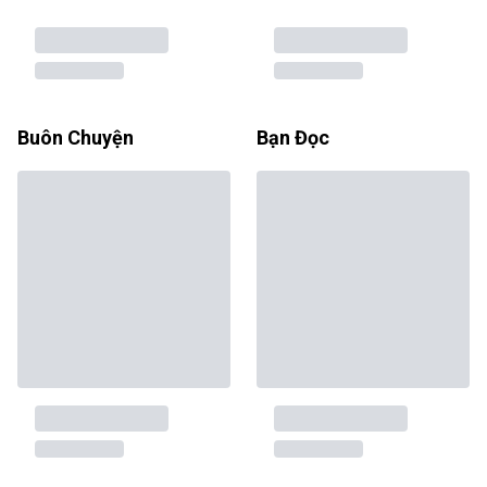
Buôn Chuyện
Bạn Đọc