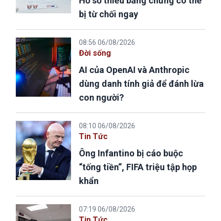
Hồ sơ thiếu bằng chứng có thể
bị từ chối ngay
08:56 06/08/2026
Đời sống
AI của OpenAI và Anthropic
dùng danh tính giả để đánh lừa
con người?
08:10 06/08/2026
Tin Tức
Ông Infantino bị cáo buộc
“tống tiền”, FIFA triệu tập họp
khẩn
07:19 06/08/2026
Tin Tức