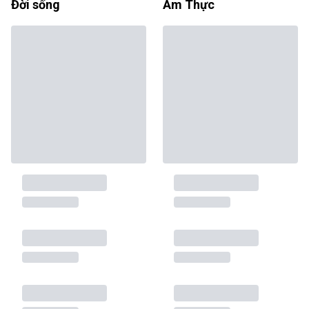
Đời sống
Ẩm Thực