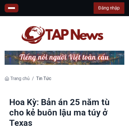
Đăng nhập
Trang chủ
/
Tin Tức
Hoa Kỳ: Bản án 25 năm tù
cho kẻ buôn lậu ma túy ở
Texas