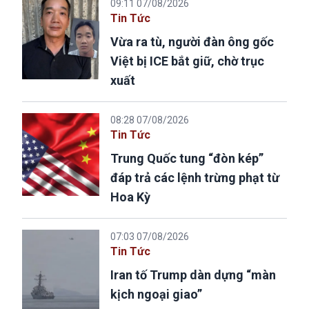
09:11 07/08/2026
Tin Tức
Vừa ra tù, người đàn ông gốc
Việt bị ICE bắt giữ, chờ trục
xuất
08:28 07/08/2026
Tin Tức
Trung Quốc tung “đòn kép”
đáp trả các lệnh trừng phạt từ
Hoa Kỳ
07:03 07/08/2026
Tin Tức
Iran tố Trump dàn dựng “màn
kịch ngoại giao”