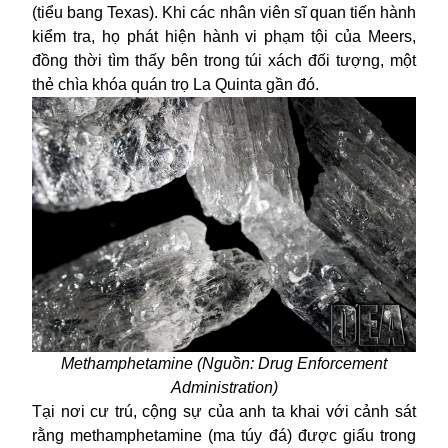
(tiểu bang Texas). Khi các nhân viên sĩ quan tiến hành
kiểm tra, họ phát hiện hành vi phạm tội của Meers,
đồng thời tìm thấy bên trong túi xách đối tượng, một
thẻ chìa khóa quán trọ La Quinta gần đó.
Methamphetamine (Nguồn:
Drug Enforcement
Administration)
Tại nơi cư trú, cộng sự của anh ta khai với cảnh sát
rằng methamphetamine (ma túy đá) được giấu trong