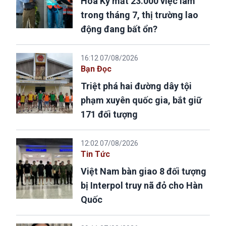
Hoa Kỳ mất 23.000 việc làm
trong tháng 7, thị trường lao
động đang bất ổn?
16:12 07/08/2026
Bạn Đọc
Triệt phá hai đường dây tội
phạm xuyên quốc gia, bắt giữ
171 đối tượng
12:02 07/08/2026
Tin Tức
Việt Nam bàn giao 8 đối tượng
bị Interpol truy nã đỏ cho Hàn
Quốc