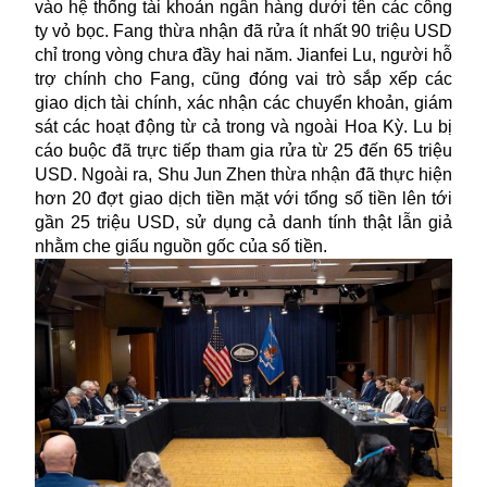
vào hệ thống tài khoản ngân hàng dưới tên các công
ty vỏ bọc. Fang thừa nhận đã rửa ít nhất 90 triệu USD
chỉ trong vòng chưa đầy hai năm. Jianfei Lu, người hỗ
trợ chính cho Fang, cũng đóng vai trò sắp xếp các
giao dịch tài chính, xác nhận các chuyển khoản, giám
sát các hoạt động từ cả trong và ngoài Hoa Kỳ. Lu bị
cáo buộc đã trực tiếp tham gia rửa từ 25 đến 65 triệu
USD. Ngoài ra, Shu Jun Zhen thừa nhận đã thực hiện
hơn 20 đợt giao dịch tiền mặt với tổng số tiền lên tới
gần 25 triệu USD, sử dụng cả danh tính thật lẫn giả
nhằm che giấu nguồn gốc của số tiền.