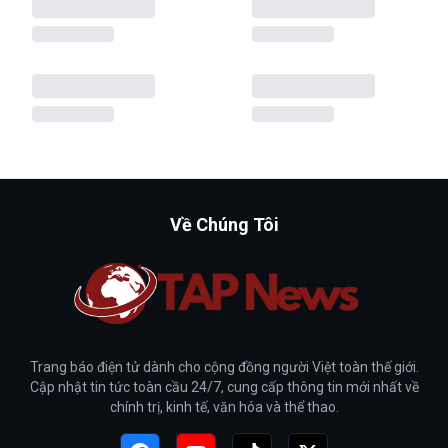
Về Chúng Tôi
Trang báo điện tử dành cho cộng đồng người Việt toàn thế giới.
Cập nhật tin tức toàn cầu 24/7, cung cấp thông tin mới nhất về
chính trị, kinh tế, văn hóa và thể thao.