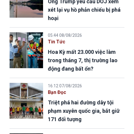
Ông Trump yêu cầu DOJ xem
xét lại vụ hồ phản chiếu bị phá
hoại
05:44 08/08/2026
Tin Tức
Hoa Kỳ mất 23.000 việc làm
trong tháng 7, thị trường lao
động đang bất ổn?
16:12 07/08/2026
Bạn Đọc
Triệt phá hai đường dây tội
phạm xuyên quốc gia, bắt giữ
171 đối tượng