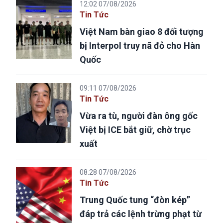
12:02 07/08/2026
Tin Tức
Việt Nam bàn giao 8 đối tượng
bị Interpol truy nã đỏ cho Hàn
Quốc
09:11 07/08/2026
Tin Tức
Vừa ra tù, người đàn ông gốc
Việt bị ICE bắt giữ, chờ trục
xuất
08:28 07/08/2026
Tin Tức
Trung Quốc tung “đòn kép”
đáp trả các lệnh trừng phạt từ