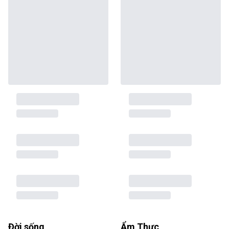
Đời sống
Ẩm Thực