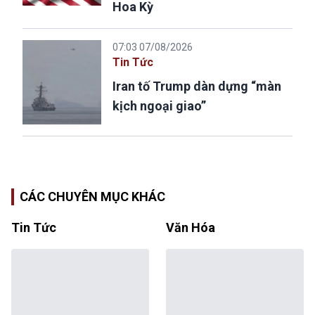
Hoa Kỳ
07:03 07/08/2026
Tin Tức
Iran tố Trump dàn dựng “màn
kịch ngoại giao”
CÁC CHUYÊN MỤC KHÁC
Tin Tức
Văn Hóa