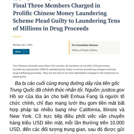
Ba bị cáo cuối cùng trong đường dây rửa tiền gốc
Trung Quốc đã chính thức nhận tội. Nguồn: justice.gov
Hồ sơ của tòa án cho biết Enhua Fang là người tổ
chức chính, chỉ đạo mạng lưới thu gom tiền mặt bất
hợp pháp tại nhiều bang như California, Illinois và
New York. Cô trực tiếp điều phối việc vận chuyển
hàng triệu USD tiền mặt, mỗi lần thường trên 10.000
USD, đến các đối tượng trung gian, sau đó được gửi