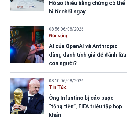
Hồ sơ thiếu bằng chứng có thể
bị từ chối ngay
08:56 06/08/2026
Đời sống
AI của OpenAI và Anthropic
dùng danh tính giả để đánh lừa
con người?
08:10 06/08/2026
Tin Tức
Ông Infantino bị cáo buộc
“tống tiền”, FIFA triệu tập họp
khẩn