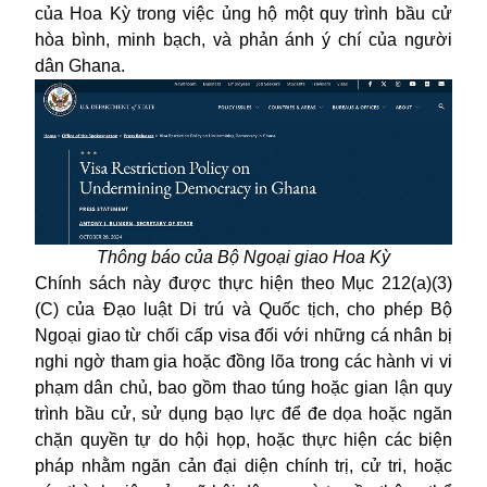
của Hoa Kỳ trong việc ủng hộ một quy trình bầu cử
hòa bình, minh bạch, và phản ánh ý chí của người
dân Ghana.
Thông báo của Bộ Ngoại giao Hoa Kỳ
Chính sách này được thực hiện theo Mục 212(a)(3)
(C) của Đạo luật Di trú và Quốc tịch, cho phép Bộ
Ngoại giao từ chối cấp visa đối với những cá nhân bị
nghi ngờ tham gia hoặc đồng lõa trong các hành vi vi
phạm dân chủ, bao gồm thao túng hoặc gian lận quy
trình bầu cử, sử dụng bạo lực để đe dọa hoặc ngăn
chặn quyền tự do hội họp, hoặc thực hiện các biện
pháp nhằm ngăn cản đại diện chính trị, cử tri, hoặc