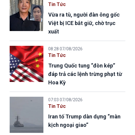
Tin Tức
Vừa ra tù, người đàn ông gốc
Việt bị ICE bắt giữ, chờ trục
xuất
08:28 07/08/2026
Tin Tức
Trung Quốc tung “đòn kép”
đáp trả các lệnh trừng phạt từ
Hoa Kỳ
07:03 07/08/2026
Tin Tức
Iran tố Trump dàn dựng “màn
kịch ngoại giao”