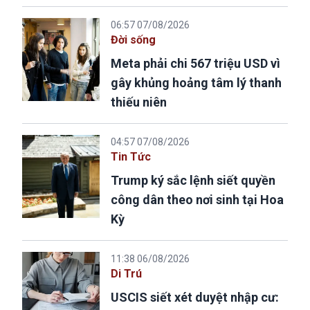
06:57 07/08/2026
Đời sống
Meta phải chi 567 triệu USD vì
gây khủng hoảng tâm lý thanh
thiếu niên
04:57 07/08/2026
Tin Tức
Trump ký sắc lệnh siết quyền
công dân theo nơi sinh tại Hoa
Kỳ
11:38 06/08/2026
Di Trú
USCIS siết xét duyệt nhập cư: