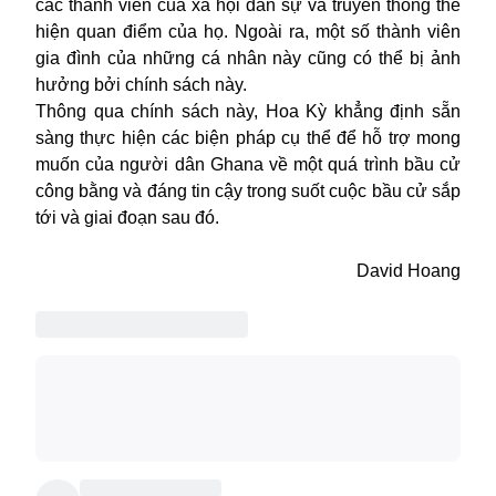
các thành viên của xã hội dân sự và truyền thông thể
hiện quan điểm của họ. Ngoài ra, một số thành viên
gia đình của những cá nhân này cũng có thể bị ảnh
hưởng bởi chính sách này.
Thông qua chính sách này, Hoa Kỳ khẳng định sẵn
sàng thực hiện các biện pháp cụ thể để hỗ trợ mong
muốn của người dân Ghana về một quá trình bầu cử
công bằng và đáng tin cậy trong suốt cuộc bầu cử sắp
tới và giai đoạn sau đó.
David Hoang