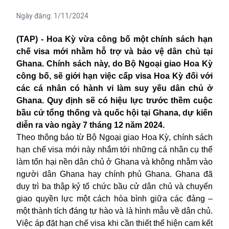
Ngày đăng:
1/11/2024
(TAP) - Hoa Kỳ vừa công bố một chính sách hạn
chế visa mới nhằm hỗ trợ và bảo vệ dân chủ tại
Ghana. Chính sách này, do Bộ Ngoại giao Hoa Kỳ
công bố, sẽ giới hạn việc cấp visa Hoa Kỳ đối với
các cá nhân có hành vi làm suy yếu dân chủ ở
Ghana. Quy định sẽ có hiệu lực trước thềm cuộc
bầu cử tổng thống và quốc hội tại Ghana, dự kiến
diễn ra vào ngày 7 tháng 12 năm 2024.
Theo thông báo từ Bộ Ngoại giao Hoa Kỳ, chính sách
hạn chế visa mới này nhắm tới những cá nhân cụ thể
làm tổn hại nền dân chủ ở Ghana và không nhằm vào
người dân Ghana hay chính phủ Ghana. Ghana đã
duy trì ba thập kỷ tổ chức bầu cử dân chủ và chuyển
giao quyền lực một cách hòa bình giữa các đảng –
một thành tích đáng tự hào và là hình mẫu về dân chủ.
Việc áp đặt hạn chế visa khi cần thiết thể hiện cam kết