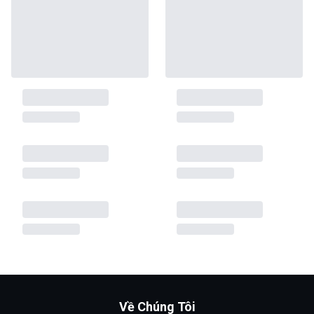
Về Chúng Tôi