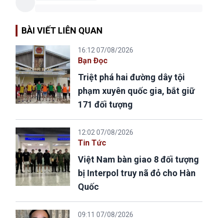
BÀI VIẾT LIÊN QUAN
16:12 07/08/2026
Bạn Đọc
Triệt phá hai đường dây tội
phạm xuyên quốc gia, bắt giữ
171 đối tượng
12:02 07/08/2026
Tin Tức
Việt Nam bàn giao 8 đối tượng
bị Interpol truy nã đỏ cho Hàn
Quốc
09:11 07/08/2026