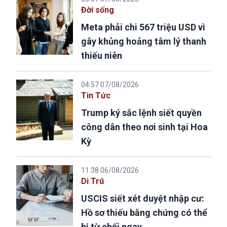
Đời sống
Meta phải chi 567 triệu USD vì
gây khủng hoảng tâm lý thanh
thiếu niên
04:57 07/08/2026
Tin Tức
Trump ký sắc lệnh siết quyền
công dân theo nơi sinh tại Hoa
Kỳ
11:38 06/08/2026
Di Trú
USCIS siết xét duyệt nhập cư:
Hồ sơ thiếu bằng chứng có thể
bị từ chối ngay