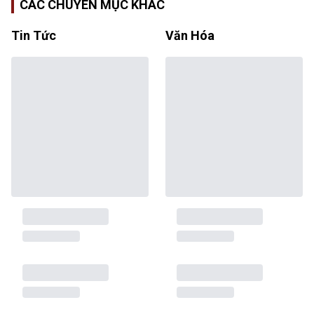
CÁC CHUYÊN MỤC KHÁC
Tin Tức
Văn Hóa