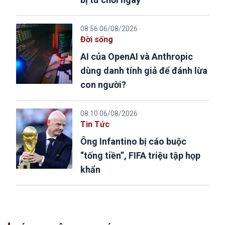
08:56 06/08/2026
Đời sống
AI của OpenAI và Anthropic
dùng danh tính giả để đánh lừa
con người?
08:10 06/08/2026
Tin Tức
Ông Infantino bị cáo buộc
“tống tiền”, FIFA triệu tập họp
khẩn