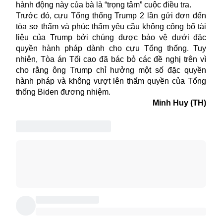
hành động này của bà là “trọng tâm” cuộc điều tra.
Trước đó, cựu Tổng thống Trump 2 lần gửi đơn đến
tòa sơ thẩm và phúc thẩm yêu cầu không công bố tài
liệu của Trump bởi chúng được bảo vệ dưới đặc
quyền hành pháp dành cho cựu Tổng thống. Tuy
nhiên, Tòa án Tối cao đã bác bỏ các đề nghị trên vì
cho rằng ông Trump chỉ hưởng một số đặc quyền
hành pháp và không vượt lên thẩm quyền của Tổng
thống Biden đương nhiệm.
Minh Huy (TH)