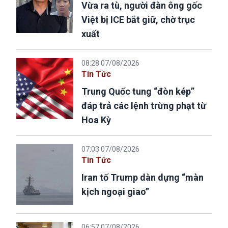
Vừa ra tù, người đàn ông gốc
Việt bị ICE bắt giữ, chờ trục
xuất
08:28 07/08/2026
Tin Tức
Trung Quốc tung “đòn kép”
đáp trả các lệnh trừng phạt từ
Hoa Kỳ
07:03 07/08/2026
Tin Tức
Iran tố Trump dàn dựng “màn
kịch ngoại giao”
06:57 07/08/2026