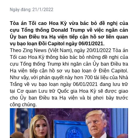
Ngày đăng:
21/1/2022
Tòa án Tối cao Hoa Kỳ vừa bác bỏ đề nghị của
cựu Tổng thống Donald Trump về việc ngăn cản
Ủy ban Điều tra Hạ viện tiếp cận hồ sơ liên quan
vụ bạo loạn Đồi Capitol ngày 06/01/2021.
Theo Zing News (Việt Nam), ngày 20/01/2022 Tòa án
Tối cao Hoa Kỳ thông báo bác bỏ những đề nghị của
cựu Tổng thống Trump khi ngăn cản Ủy ban Điều tra
Hạ viện tiếp cận hồ sơ vụ bạo loạn ở Điện Capitol.
Như vậy, với phán quyết này hơn 700 tài liệu của
Nhà
Trắng
về vụ bạo loạn ngày 06/01/2021 đang lưu trữ
tại Cơ quan Lưu trữ Quốc gia Hoa Kỳ sẽ được giao
cho Ủy ban Điều tra Hạ viện và bị phơi bày trước
công chúng.