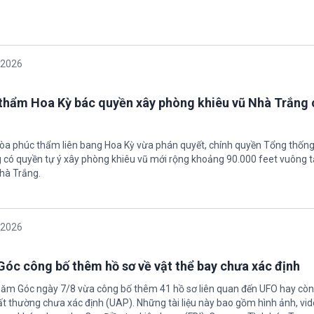
/2026
thẩm Hoa Kỳ bác quyền xây phòng khiêu vũ Nhà Trắng 
tòa phúc thẩm liên bang Hoa Kỳ vừa phán quyết, chính quyền Tổng thốn
có quyền tự ý xây phòng khiêu vũ mới rộng khoảng 90.000 feet vuông t
hà Trắng.
/2026
óc công bố thêm hồ sơ về vật thể bay chưa xác định
Năm Góc ngày 7/8 vừa công bố thêm 41 hồ sơ liên quan đến UFO hay còn 
ất thường chưa xác định (UAP). Những tài liệu này bao gồm hình ảnh, vid