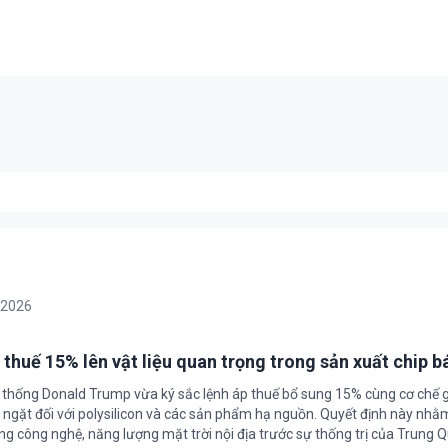
/2026
 thuế 15% lên vật liệu quan trọng trong sản xuất chip b
 thống Donald Trump vừa ký sắc lệnh áp thuế bổ sung 15% cùng cơ chế 
ngặt đối với polysilicon và các sản phẩm hạ nguồn. Quyết định này nhằ
g công nghệ, năng lượng mặt trời nội địa trước sự thống trị của Trung Q