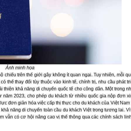
Ảnh minh họa
 chiếu trên thế giới gây không ít quan ngại. Tuy nhiên, mỗi qu
có thể thay đổi tùy thuộc vào kinh tế, chính trị, nhu cầu phát tri
ải thiện khả năng di chuyển quốc tế cho công dân. Một trong 
ử từ năm 2023, cho phép du khách từ nhiều quốc gia nộp đơn xi
ỗ lực đơn giản hóa việc cấp thị thực cho du khách của Việt Nam
hả năng di chuyển toàn cầu du khách Việt trong tương lai. Vì 
m vẫn có cơ hội nâng cao vị thế thông qua các chính sách lin