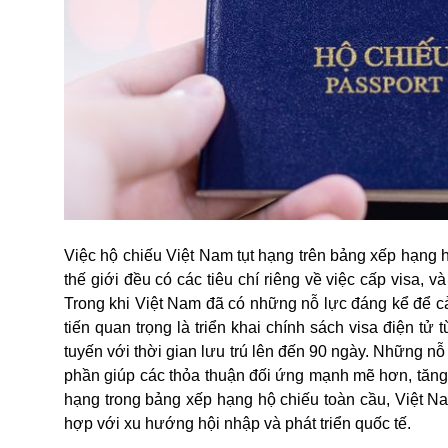
Việc hộ chiếu Việt Nam tụt hạng trên bảng xếp hạng hộ
thế giới đều có các tiêu chí riêng về việc cấp visa, và 
Trong khi Việt Nam đã có những nỗ lực đáng kể để c
tiến quan trọng là triển khai chính sách visa điện t
tuyến với thời gian lưu trú lên đến 90 ngày. Những n
phần giúp các thỏa thuận đối ứng mạnh mẽ hơn, tăng k
hạng trong bảng xếp hạng
hộ chiếu
toàn cầu, Việt Na
hợp với xu hướng hội nhập và phát triển quốc tế.