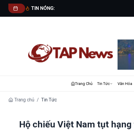
TIN NÓNG:
Trang Chủ
Tin Tức
Văn Hóa
Trang chủ
/
Tin Tức
Hộ chiếu Việt Nam tụt hạng