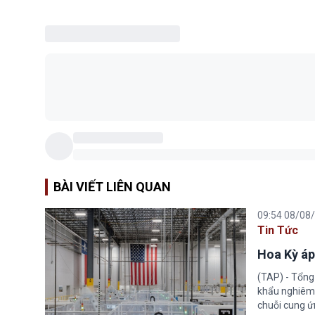
BÀI VIẾT LIÊN QUAN
09:54 08/08
Tin Tức
Hoa Kỳ áp
(TAP) - Tổng
khẩu nghiêm 
chuỗi cung ứn