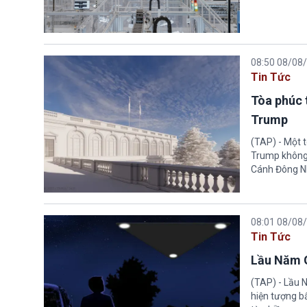
08:50 08/08
Tin Tức
Tòa phúc 
Trump
(TAP) - Một 
Trump không 
Cánh Đông N
08:01 08/08
Tin Tức
Lầu Năm G
(TAP) - Lầu 
hiện tượng b