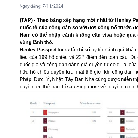
Ngày đăng:
7/11/2024
(TAP) - Theo bảng xếp hạng mới nhất từ Henley Pa
quốc tế của công dân so với đợt công bố trước đó 
Nam có thể nhập cảnh không cần visa hoặc qua các
vùng lãnh thổ.
Henley Passport Index là chỉ số uy tín đánh giá khả
liệu của 199 hộ chiếu và 227 điểm đến toàn cầu. Đư
quốc gia và công dân đánh giá quyền tự do đi lại của
hữu hộ chiếu quyền lực nhất thế giới khi công dân n
Pháp, Đức, Ý, Nhật, Tây Ban Nha cùng được miễn thị
quyền lực thứ hai chỉ sau Singapore với quyền miễn t