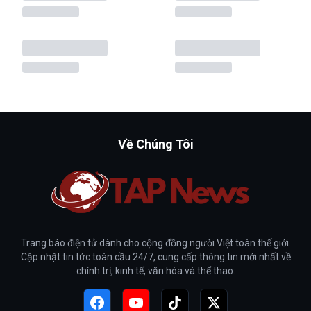
Về Chúng Tôi
Trang báo điện tử dành cho cộng đồng người Việt toàn thế giới.
Cập nhật tin tức toàn cầu 24/7, cung cấp thông tin mới nhất về
chính trị, kinh tế, văn hóa và thể thao.