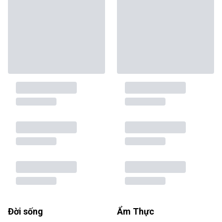
Đời sống
Ẩm Thực