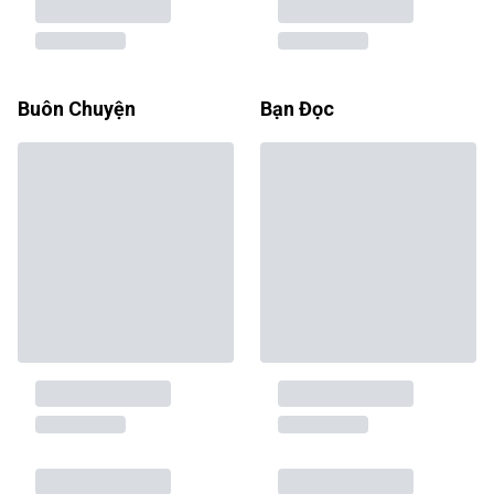
Buôn Chuyện
Bạn Đọc