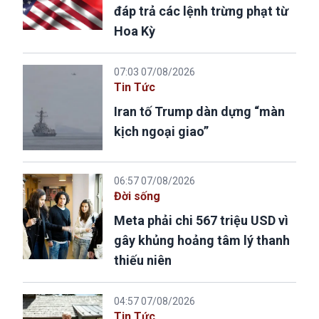
đáp trả các lệnh trừng phạt từ
Hoa Kỳ
07:03 07/08/2026
Tin Tức
Iran tố Trump dàn dựng “màn
kịch ngoại giao”
06:57 07/08/2026
Đời sống
Meta phải chi 567 triệu USD vì
gây khủng hoảng tâm lý thanh
thiếu niên
04:57 07/08/2026
Tin Tức