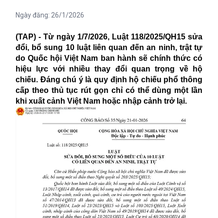
Ngày đăng:
26/1/2026
(TAP) - Từ ngày 1/7/2026, Luật 118/2025/QH15 sửa
đổi, bổ sung 10 luật liên quan đến an ninh, trật tự
do Quốc hội Việt Nam ban hành sẽ chính thức có
hiệu lực với nhiều thay đổi quan trọng về hộ
chiếu. Đáng chú ý là quy định hộ chiếu phổ thông
cấp theo thủ tục rút gọn chỉ có thể dùng một lần
khi xuất cảnh Việt Nam hoặc nhập cảnh trở lại.