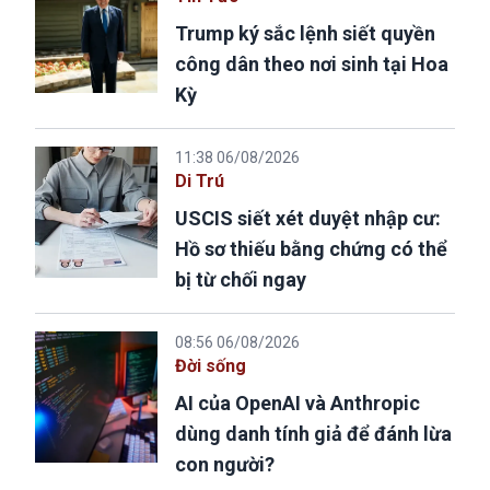
Trump ký sắc lệnh siết quyền
công dân theo nơi sinh tại Hoa
Kỳ
11:38 06/08/2026
Di Trú
USCIS siết xét duyệt nhập cư:
Hồ sơ thiếu bằng chứng có thể
bị từ chối ngay
08:56 06/08/2026
Đời sống
AI của OpenAI và Anthropic
dùng danh tính giả để đánh lừa
con người?