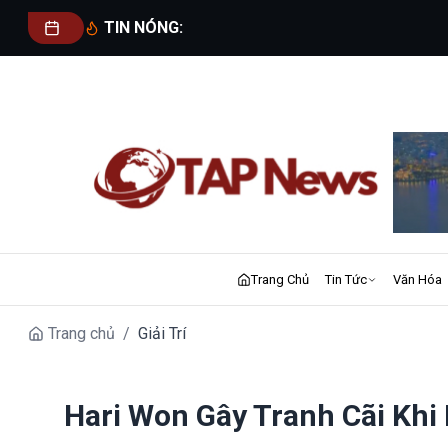
TIN NÓNG:
Trang Chủ
Tin Tức
Văn Hóa
Trang chủ
/
Giải Trí
Hari Won Gây Tranh Cãi Kh