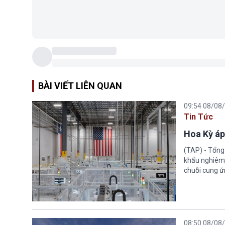
BÀI VIẾT LIÊN QUAN
09:54 08/08
Tin Tức
Hoa Kỳ áp
(TAP) - Tổng
khẩu nghiêm 
chuỗi cung ứn
08:50 08/08