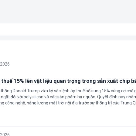
/2026
 thuế 15% lên vật liệu quan trọng trong sản xuất chip b
 thống Donald Trump vừa ký sắc lệnh áp thuế bổ sung 15% cùng cơ chế 
ngặt đối với polysilicon và các sản phẩm hạ nguồn. Quyết định này nhằ
g công nghệ, năng lượng mặt trời nội địa trước sự thống trị của Trung Q
/2026