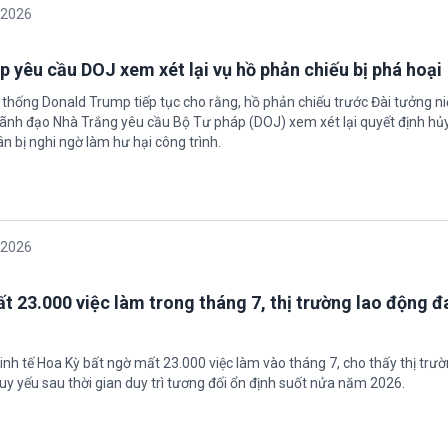
/2026
 yêu cầu DOJ xem xét lại vụ hồ phản chiếu bị phá hoại
 thống Donald Trump tiếp tục cho rằng, hồ phản chiếu trước Đài tưởng n
 Lãnh đạo Nhà Trắng yêu cầu Bộ Tư pháp (DOJ) xem xét lại quyết định hủy
n bị nghi ngờ làm hư hại công trình.
/2026
t 23.000 việc làm trong tháng 7, thị trường lao động đ
inh tế Hoa Kỳ bất ngờ mất 23.000 việc làm vào tháng 7, cho thấy thị trư
uy yếu sau thời gian duy trì tương đối ổn định suốt nửa năm 2026.