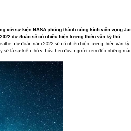
ùng với sự kiện NASA phóng thành công kính viễn vọng J
2022 dự đoán sẽ có nhiều hiện tượng thiên văn kỳ thú.
uWeather dự đoán năm 2022 sẽ có nhiều hiện tượng thiên văn kỳ 
y sẽ là sự kiện thú vị hứa hẹn đưa người xem đến những màn 