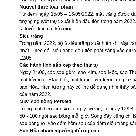
Nguyệt thực toàn phần
Từ đêm ngày 15/05 – 16/05/2022, mặt trăng được dự
tượng nguyệt thực xuất hiện đầu tiên trong năm 2022.
ra trước khi mặt trời mọc.
Siêu trăng
Trong năm 2022, bộ 3 siêu trăng xuất hiện khi Mặt tr
nhất. Theo đó, siêu trăng đầu tiên phát sáng vào giữ
12/08.
Các hành tinh sắp xếp theo thứ tự
Ngày 24/06, các sao gồm: sao Kim, sao Mộc, sao Thủ
mặt trời mọc. Đặc biệt, mặt trăng lưỡi liềm cũng sẽ
sao Hỏa. Hiện tượng này có thể dễ dàng nhìn thấy 
của năm 2022.
Mưa sao băng Perseid
Trong một điều kiện vô cùng lý tưởng, từ ngày 12/08
50 - 100 ngôi sao băng mỗi giờ. Song đây cũng chỉ l
sao băng rơi vào đêm hôm sau của đêm siêu trăng sá
Sao Hỏa chạm ngưỡng đối nghịch