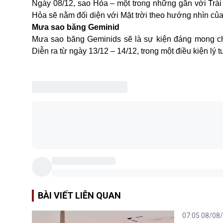
Ngày 08/12, sao Hỏa – một trong những gần với Trái 
Hỏa sẽ nằm đối diện với Mặt trời theo hướng nhìn của 
Mưa sao băng Geminid
Mưa sao băng Geminids sẽ là sự kiện đáng mong chờ
Diễn ra từ ngày 13/12 – 14/12, trong một điều kiện l
BÀI VIẾT LIÊN QUAN
07:05 08/08