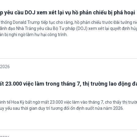
 yêu cầu DOJ xem xét lại vụ hồ phản chiếu bị phá hoại
 thống Donald Trump tiếp tục cho rằng, hồ phản chiếu trước Đài tưởng n
 Lãnh đạo Nhà Trắng yêu cầu Bộ Tư pháp (DOJ) xem xét lại quyết định hủy
n bị nghi ngờ làm hư hại công trình.
/2026
t 23.000 việc làm trong tháng 7, thị trường lao động đ
inh tế Hoa Kỳ bất ngờ mất 23.000 việc làm vào tháng 7, cho thấy thị trư
uy yếu sau thời gian duy trì tương đối ổn định suốt nửa năm 2026.