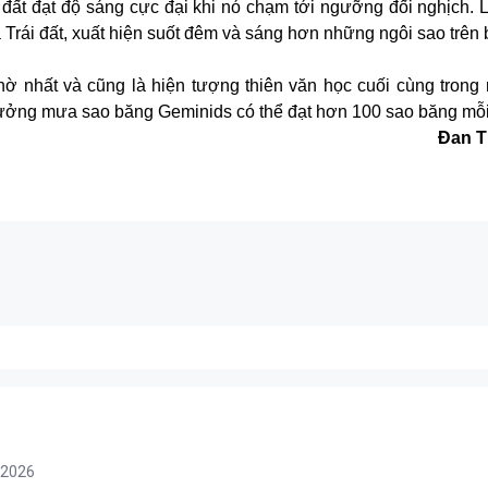
đất đạt độ sáng cực đại khi nó chạm tới ngưỡng đối nghịch. L
Trái đất, xuất hiện suốt đêm và sáng hơn những ngôi sao trên b
 nhất và cũng là hiện tượng thiên văn học cuối cùng trong
ý tưởng mưa sao băng Geminids có thể đạt hơn 100 sao băng mỗi
Đan T
/2026