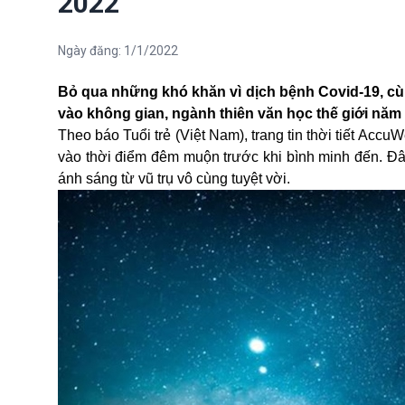
2022
Ngày đăng:
1/1/2022
Bỏ qua những khó khăn vì dịch bệnh Covid-19, c
vào không gian, ngành thiên văn học thế giới năm 
Theo báo Tuổi trẻ (Việt Nam), trang tin thời tiết Acc
vào thời điểm đêm muộn trước khi bình minh đến. Đâ
ánh sáng từ vũ trụ vô cùng tuyệt vời.