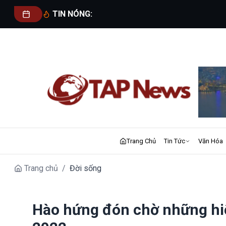
TIN NÓNG:
Trang Chủ
Tin Tức
Văn Hóa
Trang chủ
/
Đời sống
Hào hứng đón chờ những hiệ