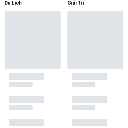
Du Lịch
Giải Trí