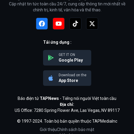
Cập nhật tin tức toàn cầu 24/7, cung cấp thông tin mới nhất về
chính trị, kinh tế, văn hóa và thể thao.
Tải ứng dụng :
GET IT ON
Google Play
Download on the
App Store
Báo điện tử
TAPNews
- Tiếng nói người Việt toàn cầu
Địa chỉ:
US Office: 7280 Spring Flower Ave, Las Vegas, NV 89117
© 1997-2024. Toàn bộ bản quyền thuộc TAPMediaInc
Giới thiệu
Chính sách bảo mật