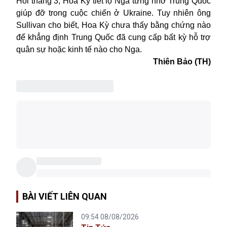
Hồi tháng 3, Hoa Kỳ tiết lộ Nga từng nhờ Trung Quốc
giúp đỡ trong cuộc chiến ở Ukraine. Tuy nhiên
ô
ng
Sullivan cho biết, Hoa Kỳ chưa thấy bằng chứng nào
để khẳng định Trung Quốc đã cung cấp bất kỳ hỗ trợ
quân sự hoặc kinh tế nào cho Nga.
Thiên Bảo (TH)
BÀI VIẾT LIÊN QUAN
09:54 08/08/2026