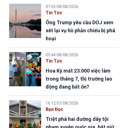
07:05 08/08/2026
Tin Tức
Ông Trump yêu cầu DOJ xem
xét lại vụ hồ phản chiếu bị phá
hoại
05:44 08/08/2026
Tin Tức
Hoa Kỳ mất 23.000 việc làm
trong tháng 7, thị trường lao
động đang bất ổn?
16:12 07/08/2026
Bạn Đọc
Triệt phá hai đường dây tội
phạm xuyên quốc gia, bắt giữ