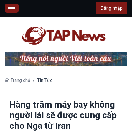
Đăng nhập
Trang chủ
/
Tin Tức
Hàng trăm máy bay không
người lái sẽ được cung cấp
cho Nga từ Iran