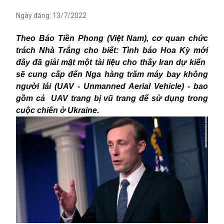
Ngày đăng:
13/7/2022
Theo Báo Tiền Phong (Việt Nam), cơ quan chức
trách Nhà Trắng cho biết
:
Tình báo Hoa Kỳ mới
đây đã giải mật một tài liệu cho thấy Iran dự kiến
sẽ cung cấp
đến
Nga hàng trăm máy bay không
người lái (UAV -
Unmanned Aerial Vehicle
) - bao
gồm cả UAV trang bị vũ trang để sử dụng trong
cuộc chiến ở Ukraine
.