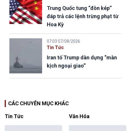
Trung Quốc tung “đòn kép”
đáp trả các lệnh trừng phạt từ
Hoa Kỳ
07:03 07/08/2026
Tin Tức
Iran tố Trump dàn dựng “màn
kịch ngoại giao”
CÁC CHUYÊN MỤC KHÁC
Tin Tức
Văn Hóa