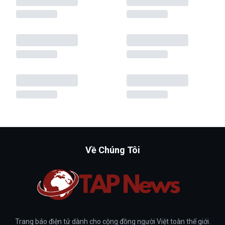
Về Chúng Tôi
Trang báo điện tử dành cho cộng đồng người Việt toàn thế giới.