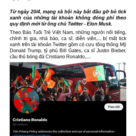
Từ ngày 20/4, mạng xã hội này bắt đầu gỡ bỏ tick
xanh của những tài khoản không đóng phí theo
quy định mới từ ông chủ Twitter - Elon Musk.
Theo Báo Tuổi Trẻ Việt Nam, những người nổi tiếng,
chính trị gia, nhà báo, ca sĩ, diễn viên,... bị mất tick
xanh trên tài khoản Twitter gồm có cựu tổng thống Mỹ
Donald Trump, tỷ phú Bill Gates, ca sĩ Justin Bieber,
cầu thủ bóng đá Cristiano Ronaldo,....