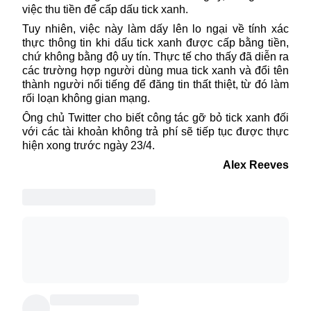
việc thu tiền để cấp dấu tick xanh.
Tuy nhiên, việc này làm dấy lên lo ngại về tính xác
thực thông tin khi dấu tick xanh được cấp bằng tiền,
chứ không bằng độ uy tín. Thực tế cho thấy đã diễn ra
các trường hợp người dùng mua tick xanh và đổi tên
thành người nổi tiếng để đăng tin thất thiệt, từ đó làm
rối loạn không gian mạng.
Ông chủ
Twitter
cho biết công tác gỡ bỏ tick xanh đối
với các tài khoản không trả phí sẽ tiếp tục được thực
hiện xong trước ngày 23/4.
Alex Reeves