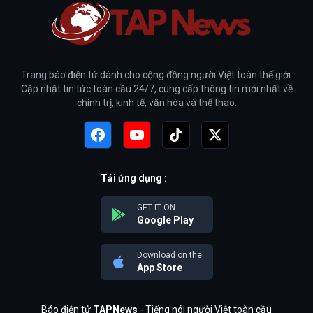
Trang báo điện tử dành cho cộng đồng người Việt toàn thế giới.
Cập nhật tin tức toàn cầu 24/7, cung cấp thông tin mới nhất về
chính trị, kinh tế, văn hóa và thể thao.
Tải ứng dụng :
GET IT ON
Google Play
Download on the
App Store
Báo điện tử
TAPNews
- Tiếng nói người Việt toàn cầu