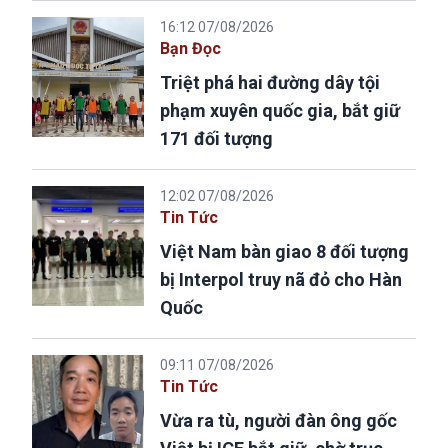
16:12 07/08/2026
Bạn Đọc
Triệt phá hai đường dây tội
phạm xuyên quốc gia, bắt giữ
171 đối tượng
12:02 07/08/2026
Tin Tức
Việt Nam bàn giao 8 đối tượng
bị Interpol truy nã đỏ cho Hàn
Quốc
09:11 07/08/2026
Tin Tức
Vừa ra tù, người đàn ông gốc