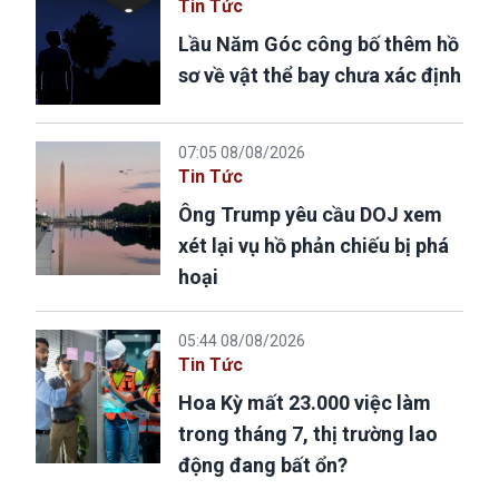
Tin Tức
Lầu Năm Góc công bố thêm hồ
sơ về vật thể bay chưa xác định
07:05 08/08/2026
Tin Tức
Ông Trump yêu cầu DOJ xem
xét lại vụ hồ phản chiếu bị phá
hoại
05:44 08/08/2026
Tin Tức
Hoa Kỳ mất 23.000 việc làm
trong tháng 7, thị trường lao
động đang bất ổn?