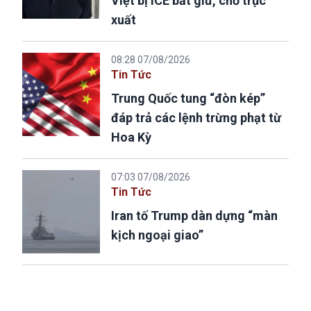
Việt bị ICE bắt giữ, chờ trục
xuất
08:28 07/08/2026
Tin Tức
Trung Quốc tung “đòn kép”
đáp trả các lệnh trừng phạt từ
Hoa Kỳ
07:03 07/08/2026
Tin Tức
Iran tố Trump dàn dựng “màn
kịch ngoại giao”