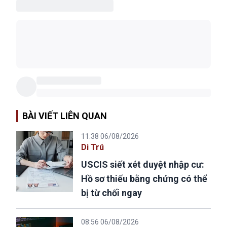
BÀI VIẾT LIÊN QUAN
11:38 06/08/2026
Di Trú
USCIS siết xét duyệt nhập cư:
Hồ sơ thiếu bằng chứng có thể
bị từ chối ngay
08:56 06/08/2026