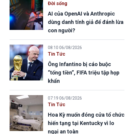
Đời sống
AI của OpenAI và Anthropic
dùng danh tính giả để đánh lừa
con người?
08:10 06/08/2026
Tin Tức
Ông Infantino bị cáo buộc
“tống tiền”, FIFA triệu tập họp
khẩn
07:19 06/08/2026
Tin Tức
Hoa Kỳ muốn đóng cửa tổ chức
hiến tạng tại Kentucky vì lo
ngại an toàn