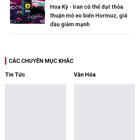
Hoa Kỳ - Iran có thể đạt thỏa
thuận mở eo biển Hormuz, giá
dầu giảm mạnh
CÁC CHUYÊN MỤC KHÁC
Tin Tức
Văn Hóa