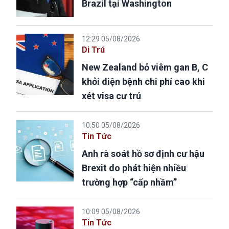
Brazil tại Washington
12:29 05/08/2026
Di Trú
New Zealand bỏ viêm gan B, C
khỏi diện bệnh chi phí cao khi
xét visa cư trú
10:50 05/08/2026
Tin Tức
Anh rà soát hồ sơ định cư hậu
Brexit do phát hiện nhiều
trường hợp “cấp nhầm”
10:09 05/08/2026
Tin Tức