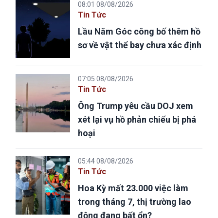
08:01 08/08/2026
Tin Tức
Lầu Năm Góc công bố thêm hồ
sơ về vật thể bay chưa xác định
07:05 08/08/2026
Tin Tức
Ông Trump yêu cầu DOJ xem
xét lại vụ hồ phản chiếu bị phá
hoại
05:44 08/08/2026
Tin Tức
Hoa Kỳ mất 23.000 việc làm
trong tháng 7, thị trường lao
động đang bất ổn?