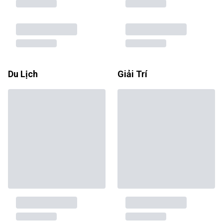
Du Lịch
Giải Trí