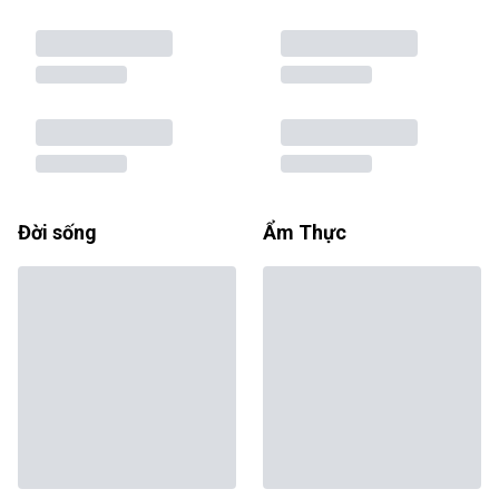
Đời sống
Ẩm Thực