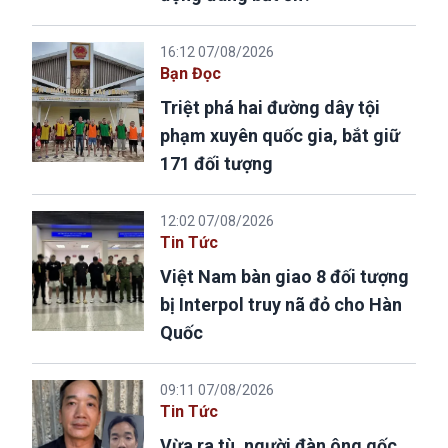
16:12 07/08/2026
Bạn Đọc
Triệt phá hai đường dây tội
phạm xuyên quốc gia, bắt giữ
171 đối tượng
12:02 07/08/2026
Tin Tức
Việt Nam bàn giao 8 đối tượng
bị Interpol truy nã đỏ cho Hàn
Quốc
09:11 07/08/2026
Tin Tức
Vừa ra tù, người đàn ông gốc