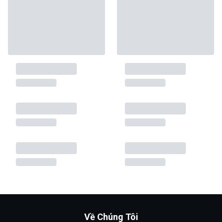
Về Chúng Tôi