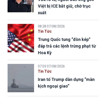
Việt bị ICE bắt giữ, chờ trục
xuất
08:28 07/08/2026
Tin Tức
Trung Quốc tung “đòn kép”
đáp trả các lệnh trừng phạt từ
Hoa Kỳ
07:03 07/08/2026
Tin Tức
Iran tố Trump dàn dựng “màn
kịch ngoại giao”