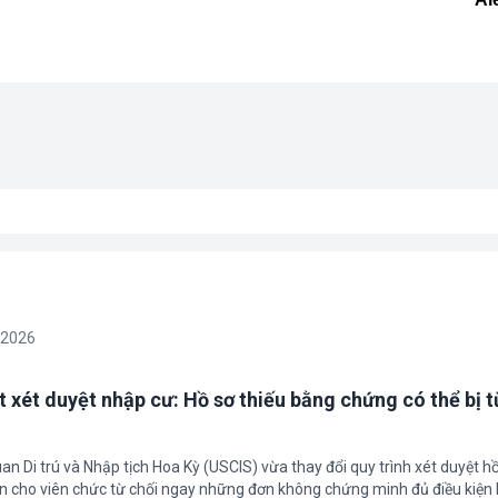
/2026
t xét duyệt nhập cư: Hồ sơ thiếu bằng chứng có thể bị t
an Di trú và Nhập tịch Hoa Kỳ (USCIS) vừa thay đổi quy trình xét duyệt h
ền cho viên chức từ chối ngay những đơn không chứng minh đủ điều kiện 