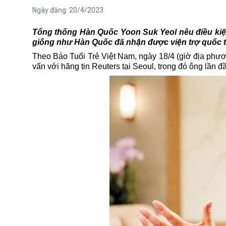
Ngày đăng:
20/4/2023
Tổng thống Hàn Quốc Yoon Suk Yeol nêu điều kiện 
giống như Hàn Quốc đã nhận được viện trợ quốc tế 
Theo Báo Tuổi Trẻ Việt Nam, ngày 18/4 (giờ địa phư
vấn với hãng tin Reuters tại Seoul, trong đó ông lần 