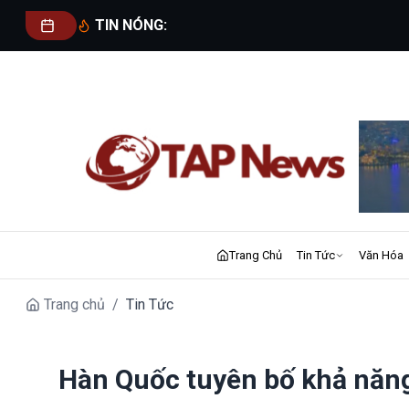
TIN NÓNG:
Trang Chủ
Tin Tức
Văn Hóa
Trang chủ
/
Tin Tức
Hàn Quốc tuyên bố khả năng 