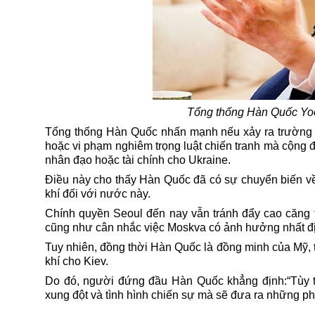
Tổng thống Hàn Quốc Yoo
Tổng thống Hàn Quốc nhấn mạnh nếu xảy ra trường 
hoặc vi phạm nghiêm trọng luật chiến tranh mà cộng đ
nhân đạo hoặc tài chính cho Ukraine.
Điều này cho thấy Hàn Quốc đã có sự chuyển biến về l
khí đối với nước này.
Chính quyền Seoul đến nay vẫn tránh đẩy cao căng 
cũng như cân nhắc việc Moskva có ảnh hưởng nhất 
Tuy nhiên, đồng thời Hàn Quốc là đồng minh của Mỹ,
khí cho Kiev.
Do đó, người đứng đầu
Hàn Quốc
khẳng định:“Tùy 
xung đột và tình hình chiến sự mà sẽ đưa ra những ph