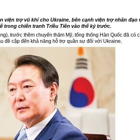
viện trợ vũ khí cho Ukraine, bên cạnh viện trợ nhân đạo v
trong chiến tranh Triều Tiên vào thế kỷ trước.
ơng), trước thềm chuyến thăm Mỹ, tổng thống Hàn Quốc đã có 
đầu đề cập đến khả năng hỗ trợ quân sự đối với
Ukraine
.