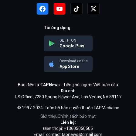
Tải ứng dụng :
GET IT ON
Google Play
Download on the
App Store
Báo điện tử
TAPNews
- Tiếng nói người Việt toàn cầu
Địa chỉ:
US Office: 7280 Spring Flower Ave, Las Vegas, NV 89117
© 1997-2024. Toàn bộ bản quyền thuộc TAPMediaInc
Giới thiệu
Chính sách bảo mật
Liên hệ:
Điện thoại: +13605050505
Email:
contact.tapnews@gmail.com