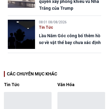
quyền xây phòng khiêu vũ Nhà
Trắng của Trump
08:01 08/08/2026
Tin Tức
Lầu Năm Góc công bố thêm hồ
sơ về vật thể bay chưa xác định
CÁC CHUYÊN MỤC KHÁC
Tin Tức
Văn Hóa