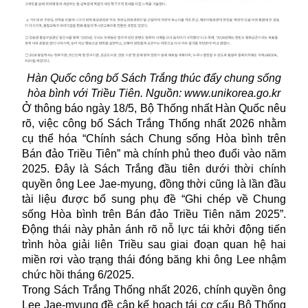
Hàn Quốc công bố Sách Trắng thúc đẩy chung sống
hòa bình với Triều Tiên. Nguồn: www.unikorea.go.kr
Ở thông báo ngày 18/5, Bộ Thống nhất Hàn Quốc nêu
rõ, việc công bố Sách Trắng Thống nhất 2026 nhằm
cụ thể hóa “Chính sách Chung sống Hòa bình trên
Bán đảo Triều Tiên” mà chính phủ theo đuổi vào năm
2025. Đây là Sách Trắng đầu tiên dưới thời chính
quyền ông Lee Jae-myung, đồng thời cũng là lần đầu
tài liệu được bổ sung phụ đề “Ghi chép về Chung
sống Hòa bình trên Bán đảo Triều Tiên năm 2025”.
Động thái này phản ánh rõ nỗ lực tái khởi động tiến
trình hòa giải liên Triều sau giai đoạn quan hệ hai
miền rơi vào trạng thái đóng băng khi ông Lee nhậm
chức hồi tháng 6/2025.
Trong Sách Trắng Thống nhất 2026, chính quyền ông
Lee Jae-myung đề cập kế hoạch tái cơ cấu Bộ Thống