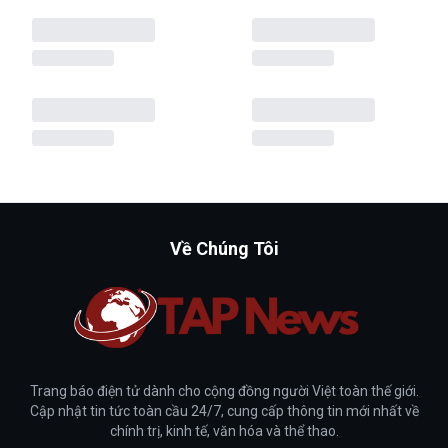
Về Chúng Tôi
Trang báo điện tử dành cho cộng đồng người Việt toàn thế giới.
Cập nhật tin tức toàn cầu 24/7, cung cấp thông tin mới nhất về
chính trị, kinh tế, văn hóa và thể thao.