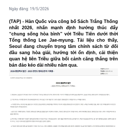
Ngày đăng:
19/5/2026
(TAP) - Hàn Quốc vừa công bố Sách Trắng Thống
nhất 2026, nhấn mạnh định hướng thúc đẩy
“chung sống hòa bình” với Triều Tiên dưới thời
Tổng thống Lee Jae-myung. Tài liệu cho thấy,
Seoul đang chuyển trọng tâm chính sách từ đối
đầu sang hòa giải, hướng tới ổn định, cải thiện
quan hệ liên Triều giữa bối cảnh căng thẳng trên
bán đảo kéo dài nhiều năm qua.