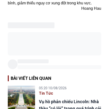
bình, giảm thiểu nguy cơ xung đột trong khu vực.
Hoang Hau
BÀI VIẾT LIÊN QUAN
05:20 10/08/2026
Tin Tức
Vụ hồ phản chiếu Lincoln: Nhà
thầu “có lỗi” trong quá trình cải