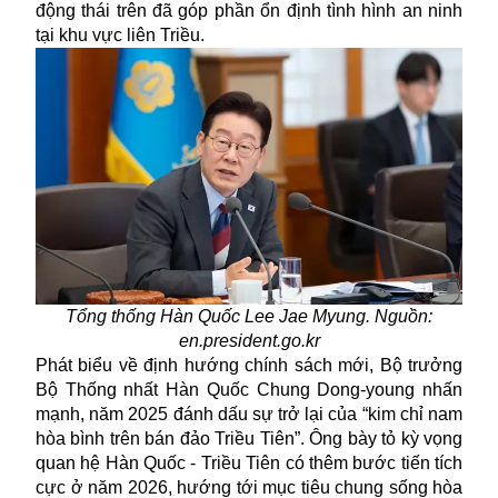
động thái trên đã góp phần ổn định tình hình an ninh
tại khu vực liên Triều.
Tổng thống Hàn Quốc Lee Jae Myung. Nguồn:
en.president.go.kr
Phát biểu về định hướng chính sách mới, Bộ trưởng
Bộ Thống nhất Hàn Quốc Chung Dong-young nhấn
mạnh, năm 2025 đánh dấu sự trở lại của “kim chỉ nam
hòa bình trên bán đảo Triều Tiên”. Ông bày tỏ kỳ vọng
quan hệ Hàn Quốc - Triều Tiên có thêm bước tiến tích
cực ở năm 2026, hướng tới mục tiêu chung sống hòa