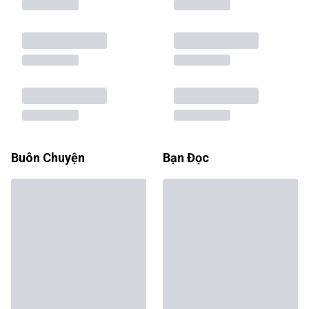
Buôn Chuyện
Bạn Đọc