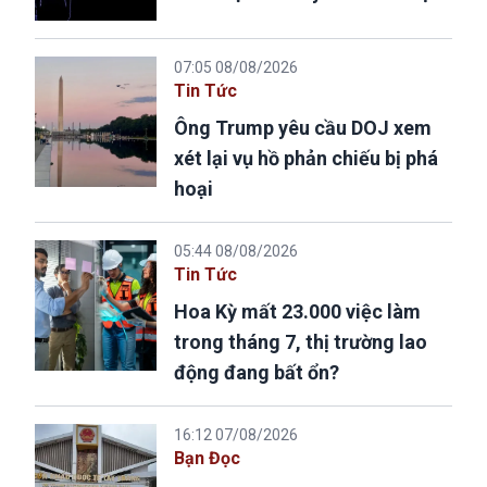
07:05 08/08/2026
Tin Tức
Ông Trump yêu cầu DOJ xem
xét lại vụ hồ phản chiếu bị phá
hoại
05:44 08/08/2026
Tin Tức
Hoa Kỳ mất 23.000 việc làm
trong tháng 7, thị trường lao
động đang bất ổn?
16:12 07/08/2026
Bạn Đọc