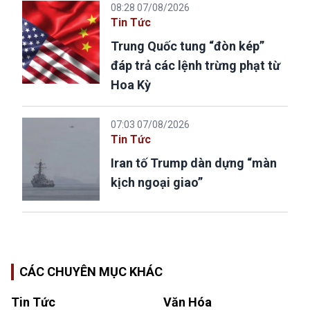
08:28 07/08/2026
Tin Tức
Trung Quốc tung “đòn kép”
đáp trả các lệnh trừng phạt từ
Hoa Kỳ
07:03 07/08/2026
Tin Tức
Iran tố Trump dàn dựng “màn
kịch ngoại giao”
CÁC CHUYÊN MỤC KHÁC
Tin Tức
Văn Hóa