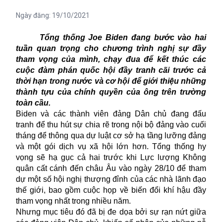
Ngày đăng:
19/10/2021
Tổng thống Joe Biden đang bước vào hai
tuần quan trọng cho chương trình nghị sự đầy
tham vọng của mình, chạy đua để kết thúc các
cuộc đàm phán quốc hội đầy tranh cãi trước cả
thời hạn trong nước và cơ hội để giới thiệu những
thành tựu của chính quyền của ông trên trường
toàn cầu.
Biden và các thành viên đảng Dân chủ đang đấu
tranh để thu hút sự chia rẽ trong nội bộ đảng vào cuối
tháng để thông qua dự luật cơ sở hạ tầng lưỡng đảng
và một gói dịch vụ xã hội lớn hơn. Tổng thống hy
vọng sẽ hạ gục cả hai trước khi Lực lượng Không
quân cất cánh đến châu Âu vào ngày 28/10 để tham
dự một số hội nghị thượng đỉnh của các nhà lãnh đạo
thế giới, bao gồm cuộc họp về biến đổi khí hậu đầy
tham vọng nhất trong nhiều năm.
Nhưng mục tiêu đó đã bị đe dọa bởi sự rạn nứt giữa