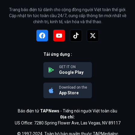
Trang báo điện tử dành cho cộng đồng người Việt toàn thế giới.
Cập nhật tin tức toàn cầu 24/7, cung cấp thông tin mới nhất về
chính trị, kinh tế, văn hóa và thể thao.
Tải ứng dụng :
GET IT ON
Google Play
Download on the
App Store
Báo điện tử
TAPNews
- Tiếng nói người Việt toàn cầu
Địa chỉ:
US Office: 7280 Spring Flower Ave, Las Vegas, NV 89117
© 1997-2024. Toàn bộ bản quyền thuộc TAPMediaInc