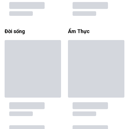
Đời sống
Ẩm Thực