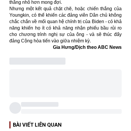
thắng nhỏ hơn mong đợi.
Nhưng một kết quả chặt chẽ, hoặc chiến thắng của
Youngkin, có thể khiến các đảng viên Dân chủ không
chắc chắn về mối quan hệ chính trị của Biden - có khả
năng khiến họ ít có khả năng nhận phiếu bầu rủi ro
cho chương trình nghị sự của ông - và sẽ thúc đẩy
đảng Cộng hòa tiến vào giữa nhiệm kỳ.
Gia Hưng/Dịch theo ABC News
BÀI VIẾT LIÊN QUAN