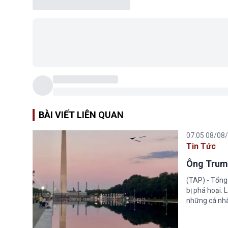
BÀI VIẾT LIÊN QUAN
07:05 08/08
Tin Tức
Ông Trump
(TAP) - Tổng
bị phá hoại.
những cá nhâ