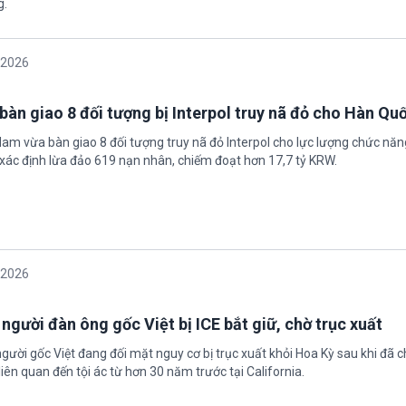
g.
/2026
bàn giao 8 đối tượng bị Interpol truy nã đỏ cho Hàn Qu
 Nam vừa bàn giao 8 đối tượng truy nã đỏ Interpol cho lực lượng chức nă
xác định lừa đảo 619 nạn nhân, chiếm đoạt hơn 17,7 tỷ KRW.
/2026
 người đàn ông gốc Việt bị ICE bắt giữ, chờ trục xuất
gười gốc Việt đang đối mặt nguy cơ bị trục xuất khỏi Hoa Kỳ sau khi đã 
iên quan đến tội ác từ hơn 30 năm trước tại California.