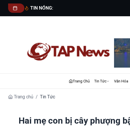
TIN NÓNG:
Trang Chủ
Tin Tức
Văn Hóa
Trang chủ
/
Tin Tức
Hai mẹ con bị cây phượng bậ