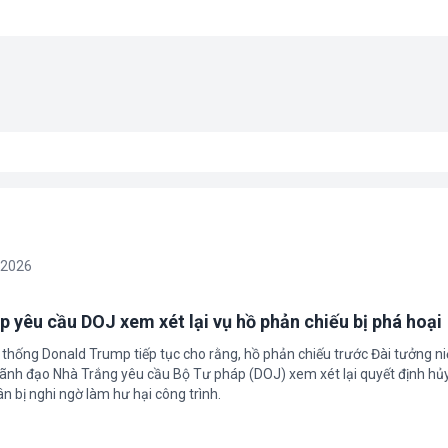
/2026
 yêu cầu DOJ xem xét lại vụ hồ phản chiếu bị phá hoại
 thống Donald Trump tiếp tục cho rằng, hồ phản chiếu trước Đài tưởng n
 Lãnh đạo Nhà Trắng yêu cầu Bộ Tư pháp (DOJ) xem xét lại quyết định hủy
n bị nghi ngờ làm hư hại công trình.