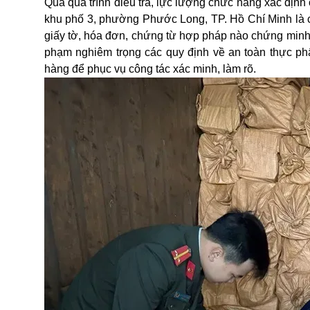
Qua quá trình điều tra, lực lượng chức năng xác địn
khu phố 3, phường Phước Long, TP. Hồ Chí Minh là chủ
giấy tờ, hóa đơn, chứng từ hợp pháp nào chứng minh 
phạm nghiêm trọng các quy định về an toàn thực phẩ
hàng để phục vụ công tác xác minh, làm rõ.