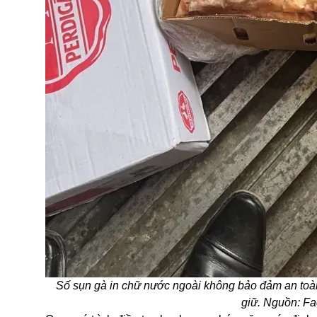
Số sụn gà in chữ nước ngoài không bảo đảm an toàn
giữ. Nguồn: F