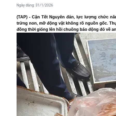
Ngày đăng:
31/1/2026
(TAP) - Cận Tết Nguyên đán, lực lượng chức nă
trứng non, mỡ động vật không rõ nguồn gốc. Thực
đồng thời gióng lên hồi chuông báo động đỏ về a