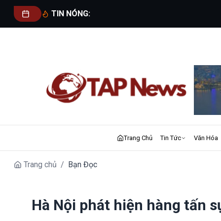
TIN NÓNG:
Trang Chủ
Tin Tức
Văn Hóa
Trang chủ
/
Bạn Đọc
Hà Nội phát hiện hàng tấn 