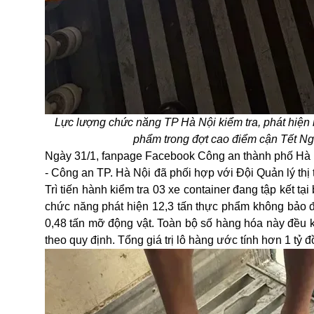
Lực lượng chức năng TP Hà Nội kiểm tra, phát hiện
phẩm trong đợt cao điểm cận Tết N
Ngày 31/1, fanpage Facebook Công an thành phố Hà Nộ
- Công an TP. Hà Nội đã phối hợp với Đội Quản lý thị
Trì tiến hành kiểm tra 03 xe container đang tập kết t
chức năng phát hiện 12,3 tấn
thực phẩm không bảo 
0,48 tấn mỡ động vật. Toàn bộ số hàng hóa này đều 
theo quy định. Tổng giá trị lô hàng ước tính hơn 1 tỷ đ