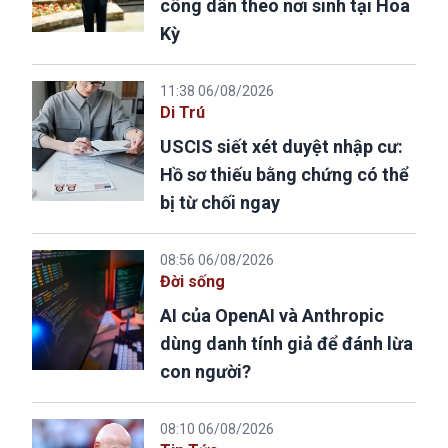
công dân theo nơi sinh tại Hoa
Kỳ
11:38 06/08/2026
Di Trú
USCIS siết xét duyệt nhập cư:
Hồ sơ thiếu bằng chứng có thể
bị từ chối ngay
08:56 06/08/2026
Đời sống
AI của OpenAI và Anthropic
dùng danh tính giả để đánh lừa
con người?
08:10 06/08/2026