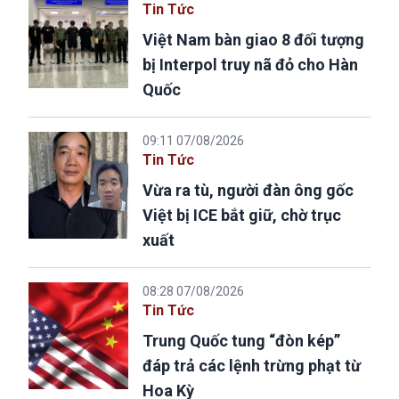
Tin Tức
Việt Nam bàn giao 8 đối tượng
bị Interpol truy nã đỏ cho Hàn
Quốc
09:11 07/08/2026
Tin Tức
Vừa ra tù, người đàn ông gốc
Việt bị ICE bắt giữ, chờ trục
xuất
08:28 07/08/2026
Tin Tức
Trung Quốc tung “đòn kép”
đáp trả các lệnh trừng phạt từ
Hoa Kỳ