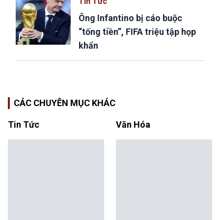
Tin Tức
Ông Infantino bị cáo buộc
“tống tiền”, FIFA triệu tập họp
khẩn
CÁC CHUYÊN MỤC KHÁC
Tin Tức
Văn Hóa