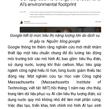
Google tiết lộ mức tiêu thị năng lượng lớn do dịch vụ
AI gây ra. Nguồn: blog.google
Google thông tin thêm rằng nghiên cứu mới nhất nhằm
thiết lập một tiêu chuẩn chung để đo lường tác động
môi trường bởi các mô hình AI, bao gồm: tiêu thụ điện,
sử dụng nước, lượng khí thải carbon...Mục tiêu giúp
ngành công nghệ hiểu rõ hơn, từng bước giảm thiểu tác
động này. Một nghiên cứu tại Học viện Công nghệ
Massachusetts (Massachusetts Institute of
Technology, viết tắt: MIT) hồi tháng 1 năm nay cho thấy,
trung tâm dữ liệu phục vụ AI cần tiêu thụ lượng điện, sử
dụng nước quy mô không nhỏ để làm mát phần cứng.
Việc đào tạo, triển khai, tinh chỉnh mô hình AI tạo sinh