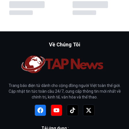
Về Chúng Tôi
Trang báo điện tử dành cho cộng đồng người Việt toàn thế giới.
Cập nhật tin tức toàn cầu 24/7, cung cấp thông tin mới nhất về
chính trị, kinh tế, văn hóa và thể thao.
Tải ứng dụng :