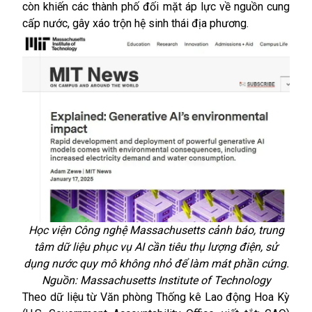
còn khiến các thành phố đối mặt áp lực về nguồn cung
cấp nước, gây xáo trộn hệ sinh thái địa phương.
Học viện Công nghệ Massachusetts cảnh báo, trung
tâm dữ liệu phục vụ AI cần tiêu thụ lượng điện, sử
dụng nước quy mô không nhỏ để làm mát phần cứng.
Nguồn: Massachusetts Institute of Technology
Theo dữ liệu từ Văn phòng Thống kê Lao động Hoa Kỳ