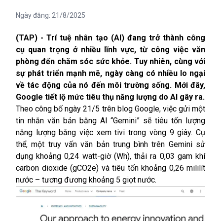
Ngày đăng:
21/8/2025
(TAP) - Trí tuệ nhân tạo (AI) đang trở thành công
cụ quan trọng ở nhiều lĩnh vực, từ công việc văn
phòng đến chăm sóc sức khỏe. Tuy nhiên, cùng với
sự phát triển mạnh mẽ, ngày càng có nhiều lo ngại
về tác động của nó đến môi trường sống. Mới đây,
Google tiết lộ mức tiêu thụ năng lượng do AI gây ra.
Theo công bố ngày 21/5 trên blog Google, việc gửi một
tin nhắn văn bản bằng AI “Gemini” sẽ tiêu tốn lượng
năng lượng bằng việc xem tivi trong vòng 9 giây. Cụ
thể, một truy vấn văn bản trung bình trên Gemini sử
dụng khoảng 0,24 watt-giờ (Wh), thải ra 0,03 gam khí
carbon dioxide (gCO2e) và tiêu tốn khoảng 0,26 mililít
nước – tương đương khoảng 5 giọt nước.