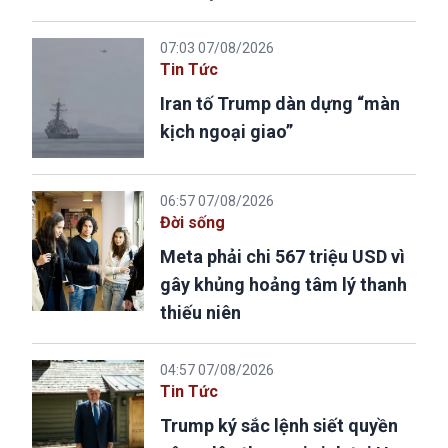
07:03 07/08/2026
Tin Tức
Iran tố Trump dàn dựng “màn
kịch ngoại giao”
06:57 07/08/2026
Đời sống
Meta phải chi 567 triệu USD vì
gây khủng hoảng tâm lý thanh
thiếu niên
04:57 07/08/2026
Tin Tức
Trump ký sắc lệnh siết quyền