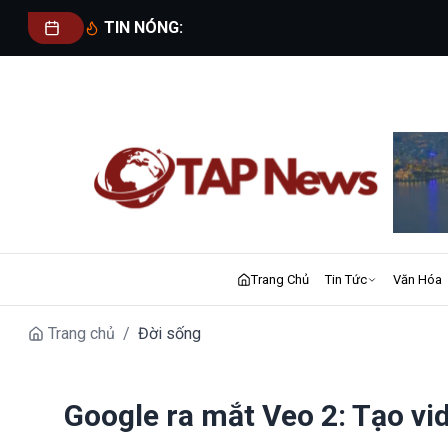
TIN NÓNG:
Trang Chủ
Tin Tức
Văn Hóa
Trang chủ
/
Đời sống
Google ra mắt Veo 2: Tạo vi