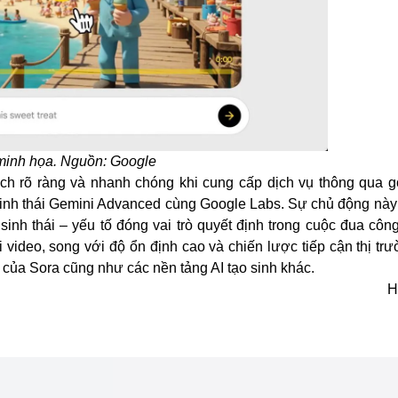
minh họa. Nguồn: Google
h rõ ràng và nhanh chóng khi cung cấp dịch vụ thông qua g
 sinh thái Gemini Advanced cùng Google Labs. Sự chủ động này
sinh thái – yếu tố đóng vai trò quyết định trong cuộc đua côn
 video, song với độ ổn định cao và chiến lược tiếp cận thị trư
 của Sora cũng như các nền tảng AI tạo sinh khác.
H