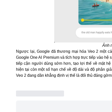
Ảnh 
Ngược lại, Google đã thương mại hóa Veo 2 một các
Google One AI Premium và tích hợp trực tiếp vào hệ
tiếp cận người dùng sớm hơn, tạo lợi thế về mặt hệ 
hiện tại còn một số hạn chế về độ dài và độ phân giải
Veo 2 đang dần khẳng định vị thế là đối thủ đáng gờm