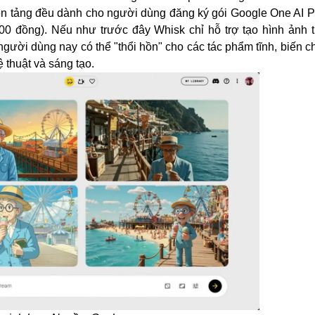
nền tảng đều dành cho người dùng đăng ký gói Google One AI 
 đồng). Nếu như trước đây Whisk chỉ hỗ trợ tạo hình ảnh 
người dùng nay có thể "thổi hồn" cho các tác phẩm tĩnh, biến 
thuật và sáng tạo.