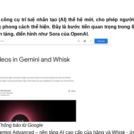
 công cụ trí tuệ nhân tạo (AI) thế hệ mới, cho phép ngườ
 phong cách thể hiện. Đây là bước tiến quan trọng trong l
n tảng, điển hình như Sora của OpenAI.
Thông báo từ Google
emini Advanced – nền tảng AI cao cấp của hãng và Whisk - ứ