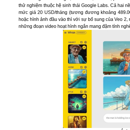
thử nghiệm thuộc hệ sinh thái Google Labs. Cả hai 
mức giá 20 USD/tháng (tương đương khoảng 489.000
hoặc hình ảnh đầu vào thì với sự bổ sung của Veo 2, 
những đoạn video hoạt hình ngắn mang đậm tính nghệ 