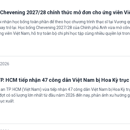
Chevening 2027/28 chính thức mở đơn cho ứng viên V
ội nhận học bổng toàn phần để theo học chương trình thạc sĩ tại Vương 
uay trở lại. Học bổng Chevening 2027/28 của Chính phủ Anh vừa mở cổn
g viên Việt Nam, hỗ trợ toàn bộ chi phí học tập cùng nhiều quyền lợi tro
/2026
P. HCM tiếp nhận 47 công dân Việt Nam bị Hoa Kỳ trục
 an TP. HCM (Việt Nam) vừa tiếp nhận 47 công dân Việt Nam bị Hoa Kỳ tr
 đợt có số lượng lớn nhất từ đầu năm 2026 đến nay, phản ánh xu hướng g
ục xuất.