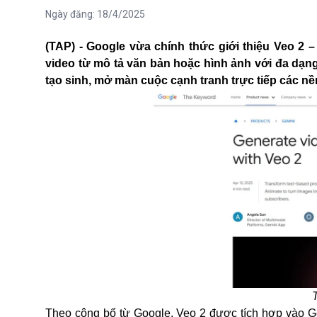
Ngày đăng:
18/4/2025
(TAP) - Google vừa chính thức giới thiệu Veo 2 –
video từ mô tả văn bản hoặc hình ảnh với đa dạng
tạo sinh, mở màn cuộc cạnh tranh trực tiếp các nề
Theo công bố từ Google, Veo 2 được tích hợp vào G