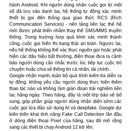
hành Android. Khi người dùng nhận cuộc gọi từ một
số đã lưu vào danh bạ, hệ thống tự động xác minh
thiết bị gọi đến thông qua giao thức RCS (Rich
Communication Services) - nền tảng liên lạc thế hệ
mới được phát triển nhằm thay thế SMS/MMS truyền
thống. Trong trường hợp quá trình xác minh thành
công, cuộc gọi hiển thị trạng thái an toàn. Ngược lại,
nếu hệ thống không thể xác thực nguồn gọi hoặc phát
hiện các dấu hiệu bất thường, điện thoại đưa ra cảnh
báo người dùng cân nhắc trước lúc tiếp tục cuộc trò
chuyện hoặc chia sẻ thông tin cá nhân, tài chính.
Google nhấn mạnh, toàn bộ quá trình kiểm tra diễn ra
tự động, không yêu cầu người dùng thực hiện thêm
thao tác nào và không làm gián đoạn trải nghiệm liên
lạc hằng ngày. Theo hãng, đây là một lớp bảo vệ bổ
sung, góp phần giúp người dùng nhận diện sớm các
cuộc gọi lừa đảo sử dụng AI và deepfake. Google dự
kiến triển khai tính năng Fake Call Detection lần đầu
ở dòng điện thoại Pixel của hãng, sau đó mở rộng
sang các thiết bị chạy Android 12 trở lên.