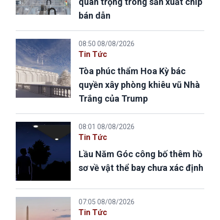
quan trọng trong sản xuất chip
bán dẫn
08:50 08/08/2026
Tin Tức
Tòa phúc thẩm Hoa Kỳ bác
quyền xây phòng khiêu vũ Nhà
Trắng của Trump
08:01 08/08/2026
Tin Tức
Lầu Năm Góc công bố thêm hồ
sơ về vật thể bay chưa xác định
07:05 08/08/2026
Tin Tức