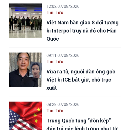
12:02 07/08/2026
Tin Tức
Việt Nam bàn giao 8 đối tượng
bị Interpol truy nã đỏ cho Hàn
Quốc
09:11 07/08/2026
Tin Tức
Vừa ra tù, người đàn ông gốc
Việt bị ICE bắt giữ, chờ trục
xuất
08:28 07/08/2026
Tin Tức
Trung Quốc tung “đòn kép”
đáp trả các lệnh trừng phạt từ