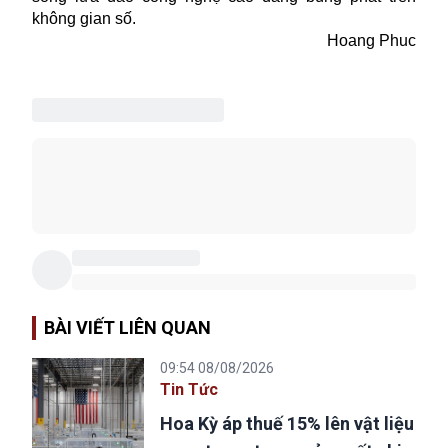
không gian số.
Hoang Phuc
BÀI VIẾT LIÊN QUAN
09:54 08/08/2026
Tin Tức
Hoa Kỳ áp thuế 15% lên vật liệu