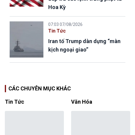
Hoa Kỳ
07:03 07/08/2026
Tin Tức
Iran tố Trump dàn dựng “màn
kịch ngoại giao”
CÁC CHUYÊN MỤC KHÁC
Tin Tức
Văn Hóa