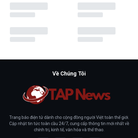
Về Chúng Tôi
Trang báo điện tử dành cho cộng đồng người Việt toàn thế giới.
Cập nhật tin tức toàn cầu 24/7, cung cấp thông tin mới nhất về
chính trị, kinh tế, văn hóa và thể thao.