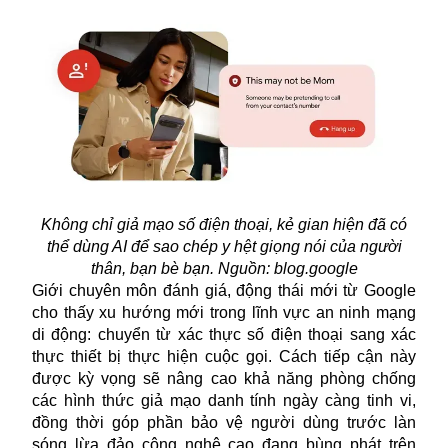
Không chỉ giả mạo số điện thoại, kẻ gian hiện đã có
thể dùng AI để sao chép y hệt giọng nói của người
thân, bạn bè bạn. Nguồn: blog.google
Giới chuyên môn đánh giá, động thái mới từ Google
cho thấy xu hướng mới trong lĩnh vực an ninh mạng
di động: chuyển từ xác thực số điện thoại sang xác
thực thiết bị thực hiện cuộc gọi. Cách tiếp cận này
được kỳ vọng sẽ nâng cao khả năng phòng chống
các hình thức giả mạo danh tính ngày càng tinh vi,
đồng thời góp phần bảo vệ người dùng trước làn
sóng lừa đảo công nghệ cao đang bùng phát trên