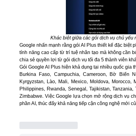
Khác biệt giữa các gói dịch vụ chủ yế
Google nhấn mạnh rằng gói AI Plus thiết kế đặc biệt 
tính năng cao cấp từ trí tuệ nhân tạo mà không cần b
chia sẻ quyền lợi từ gói dịch vụ tối đa 5 thành viên khá
Gói Google AI Plus hiện khả dụng tại nhiều quốc gia 
Burkina Faso, Campuchia, Cameroon, Bờ Biển Ngà
Kyrgyzstan, Lào, Mali, Mexico, Moldova, Morocco,
Philippines, Rwanda, Senegal, Tajikistan, Tanzania
Zimbabwe. Việc Google lựa chọn mở rộng dịch vụ cho
phần AI, thúc đẩy khả năng tiếp cận công nghệ mới củ