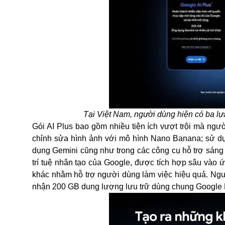
Tại Việt Nam, người dùng hiện có ba lự
Gói AI Plus bao gồm nhiều tiện ích vượt trội mà ngư
chỉnh sửa hình ảnh với mô hình Nano Banana; sử dụng
dụng Gemini cũng như trong các công cụ hỗ trợ sáng 
trí tuệ nhân tạo của Google, được tích hợp sâu vào
khác nhằm hỗ trợ người dùng làm việc hiệu quả. Ng
nhận 200 GB dung lượng lưu trữ dùng chung Google D