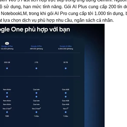
ộ sử dụng, hạn mức tính năng. Gói AI Plus cung cấp 200 tín d
 NotebookLM, trong khi gói AI Pro cung cấp tới 1.000 tín dụng
ạt lựa chọn dịch vụ phù hợp nhu cầu, ngân sách cá nhân.