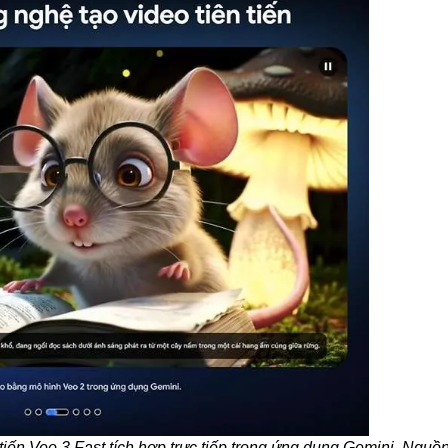
tiến Veo 3 Fast tích hợp trực tiếp trong ứng dụng Gemini. Ngu