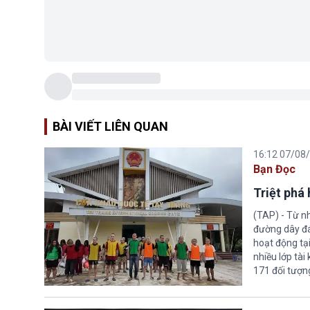
BÀI VIẾT LIÊN QUAN
16:12 07/08
Bạn Đọc
Triệt phá
(TAP) - Từ n
đường dây đá
hoạt động tại
nhiều lớp tài
171 đối tượn