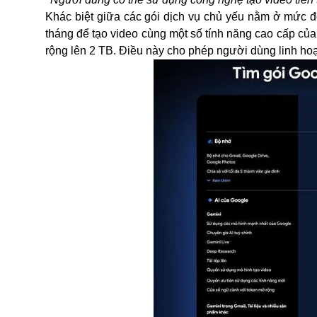
Khác biệt giữa các gói dịch vụ chủ yếu nằm ở mức đ
tháng để tạo video cùng một số tính năng cao cấp của
rộng lên 2 TB. Điều này cho phép người dùng linh ho