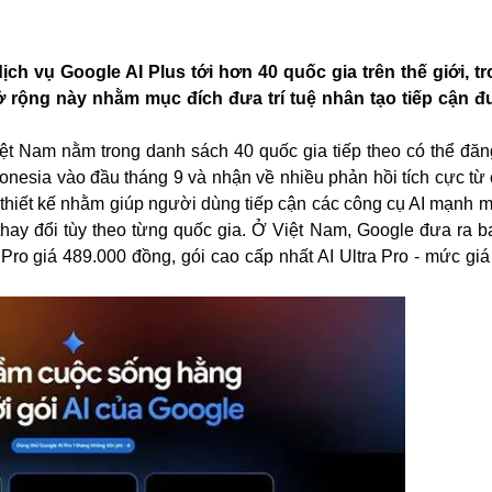
ch vụ Google AI Plus tới hơn 40 quốc gia trên thế giới, t
 rộng này nhằm mục đích đưa trí tuệ nhân tạo tiếp cận 
iệt Nam nằm trong danh sách 40 quốc gia tiếp theo có thể đăn
Indonesia vào đầu tháng 9 và nhận về nhiều phản hồi tích cực t
thiết kế nhằm giúp người dùng tiếp cận các công cụ AI mạnh m
thay đổi tùy theo từng quốc gia. Ở
Việt Nam
, Google đưa ra b
 Pro giá 489.000 đồng, gói cao cấp nhất AI Ultra Pro - mức gi