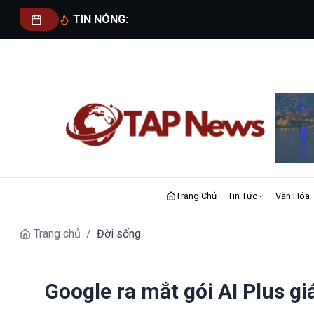
TIN NÓNG:
Trang Chủ
Tin Tức
Văn Hóa
Trang chủ
/
Đời sống
Google ra mắt gói AI Plus gi