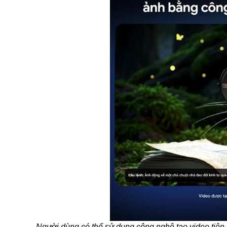
Người dùng có thể sử dụng công nghệ tạo video tiên 