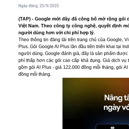
Ngày đăng:
25/9/2025
(TAP) - Google mới đây đã công bố mở rộng gói dị
Việt Nam. Theo công ty công nghệ, quyết định mở
người dùng hơn với chi phí hợp lý.
Theo thông tin đăng tải trên trang chủ của
Google
, V
Plus. Gói Google AI Plus lần đầu tiên triển khai tại 
người dùng. Google đánh giá, đây là sản phẩm được 
phí thấp hơn các gói cao cấp khả dụng. Giá dịch vụ 
gồm gói AI Plus - giá 122.000 đồng mỗi tháng, gói AI
đồng mỗi tháng.