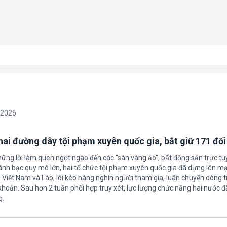
/2026
 hai đường dây tội phạm xuyên quốc gia, bắt giữ 171 đố
hững lời làm quen ngọt ngào đến các “sàn vàng ảo”, bất động sản trực t
nh bạc quy mô lớn, hai tổ chức tội phạm xuyên quốc gia đã dựng lên mạ
 Việt Nam và Lào, lôi kéo hàng nghìn người tham gia, luân chuyển dòng t
 khoản. Sau hơn 2 tuần phối hợp truy xét, lực lượng chức năng hai nước đ
g.